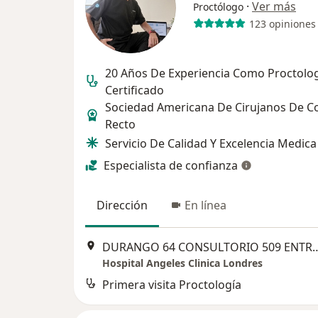
·
Ver más
Proctólogo
123 opiniones
20 Años De Experiencia Como Proctolo
Certificado
Sociedad Americana De Cirujanos De C
Recto
Servicio De Calidad Y Excelencia Medica
Especialista de confianza
Dirección
En línea
DURANGO 64 CONSULTORIO 509 ENTRADA CAL
Hospital Angeles Clinica Londres
Primera visita Proctología