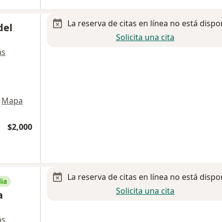
La reserva de citas en línea no está dispo
del
Solicita una cita
ás
Mapa
$2,000
La reserva de citas en línea no está dispo
ia
Solicita una cita
a
ás