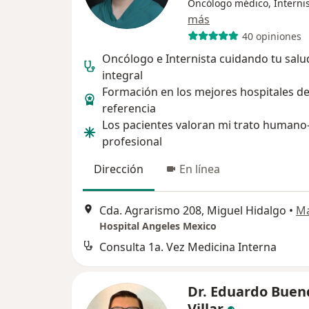
Oncólogo médico, Interni
más
40 opiniones
Oncólogo e Internista cuidando tu salu
integral
Formación en los mejores hospitales d
referencia
Los pacientes valoran mi trato humano
profesional
Dirección
En línea
Cda. Agrarismo 208, Miguel Hidalgo
•
M
Hospital Angeles Mexico
Consulta 1a. Vez Medicina Interna
Dr. Eduardo Buen
Villar