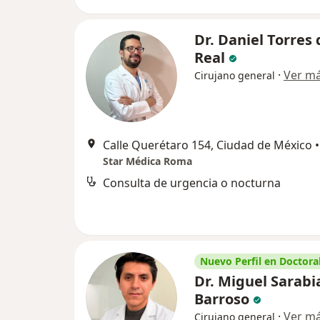
Dr. Daniel Torres 
Real
·
Ver m
Cirujano general
Calle Querétaro 154, Ciudad de México
•
Star Médica Roma
Consulta de urgencia o nocturna
Nuevo Perfil en Doctoral
Dr. Miguel Sarabi
Barroso
·
Ver m
Cirujano general