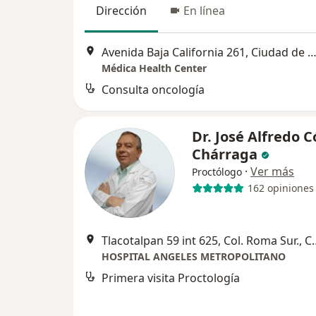
Dirección
En línea
Avenida Baja California 261, Ciudad de Mé
Médica Health Center
Consulta oncología
Dr. José Alfredo 
Chárraga
·
Ver más
Proctólogo
162 opiniones
Tlacotalpan 59 int 625, C
HOSPITAL ANGELES METROPOLITANO
Primera visita Proctología