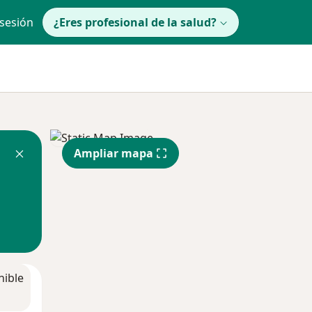
 sesión
¿Eres profesional de la salud?
Ampliar mapa
nible