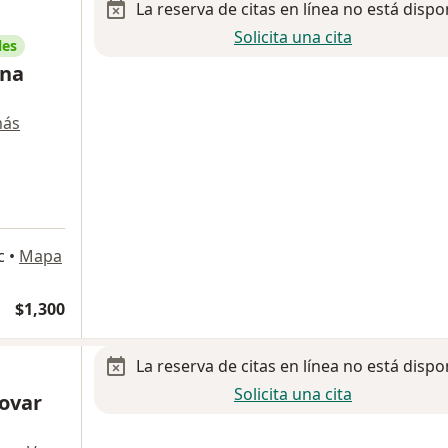
La reserva de citas en línea no está dispo
Solicita una cita
les
ina
más
c
•
Mapa
$1,300
La reserva de citas en línea no está dispo
Solicita una cita
Tovar