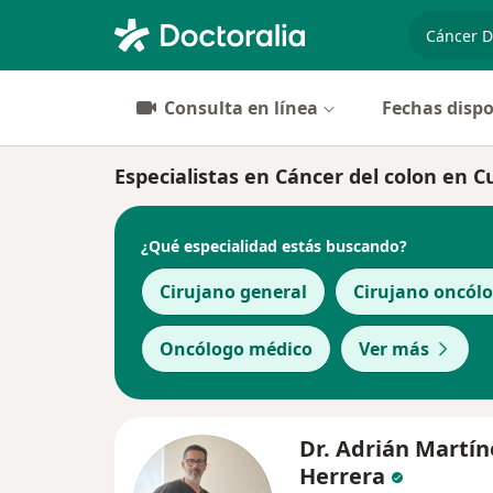
especiali
Consulta en línea
Fechas dispo
Especialistas en Cáncer del colon en
¿Qué especialidad estás buscando?
Cirujano general
Cirujano oncól
Oncólogo médico
Ver más
Dr. Adrián Martín
Herrera