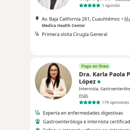
1 opinión
Av. Baja California 261, Cuauhtémoc
•
M
Medica Health Center
Primera visita Cirugía General
Pago en línea
Dra. Karla Paola 
López
Internista, Gastroenteról
más
179 opiniones
Experta en enfermedades digestivas
Gastroenteróloga e internista certifica