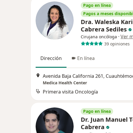
Pago en línea
Pagos a meses disponib
Dra. Waleska Kar
Cabrera Sediles
·
Ver 
Cirujana oncóloga
39 opiniones
Dirección
En línea
Avenida Baja California 261, Cuauhtémo
Medica Health Center
Primera visita Oncología
Pago en línea
Dr. Juan Manuel 
Cabrera