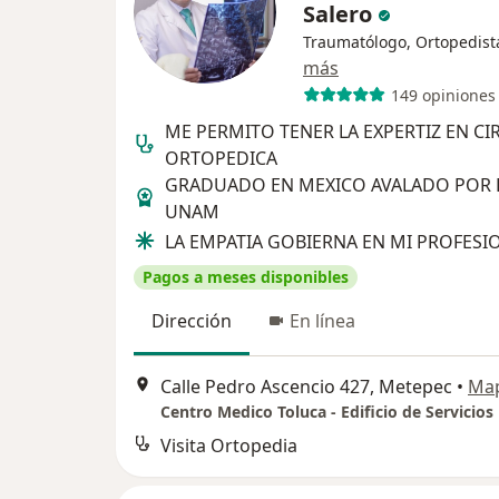
Salero
Traumatólogo, Ortopedist
más
149 opiniones
ME PERMITO TENER LA EXPERTIZ EN CI
ORTOPEDICA
GRADUADO EN MEXICO AVALADO POR 
UNAM
LA EMPATIA GOBIERNA EN MI PROFESI
Pagos a meses disponibles
Dirección
En línea
Calle Pedro Ascencio 427, Metepec
•
Ma
Visita Ortopedia