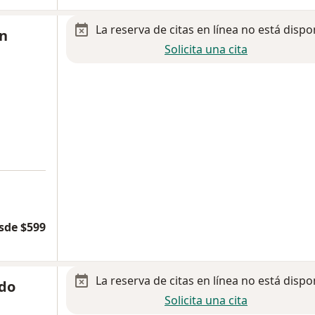
La reserva de citas en línea no está dispo
án
Solicita una cita
sde $599
La reserva de citas en línea no está dispo
rdo
Solicita una cita