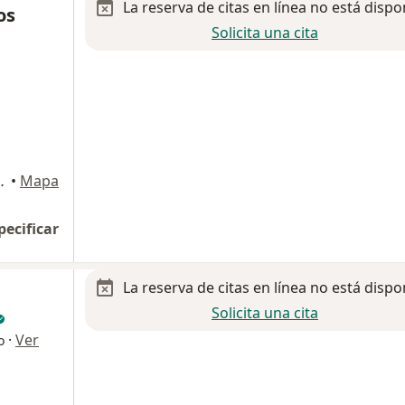
La reserva de citas en línea no está dispo
os
Solicita una cita
 5 Col Real de Arcos., Metepec
•
Mapa
pecificar
La reserva de citas en línea no está dispo
Solicita una cita
·
Ver
o