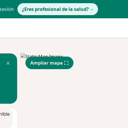
 sesión
¿Eres profesional de la salud?
Ampliar mapa
nible