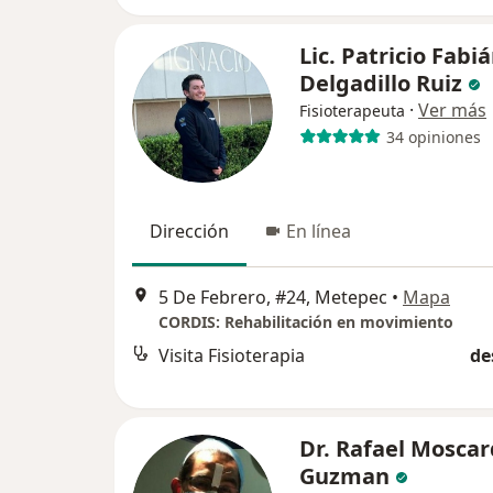
Lic. Patricio Fabi
Delgadillo Ruiz
·
Ver más
Fisioterapeuta
34 opiniones
Dirección
En línea
5 De Febrero, #24, Metepec
•
Mapa
CORDIS: Rehabilitación en movimiento
Visita Fisioterapia
de
Dr. Rafael Mosca
Guzman