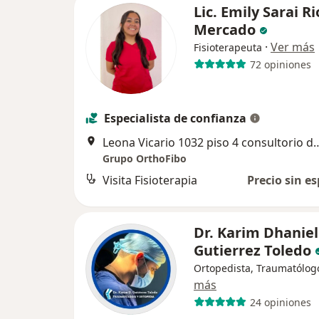
Lic. Emily Sarai Ri
Mercado
·
Ver más
Fisioterapeuta
72 opiniones
Especialista de confianza
Leona Vicario 1032 piso 4 consultorio del 1 al
Grupo OrthoFibo
Visita Fisioterapia
Precio sin es
Dr. Karim Dhaniel
Gutierrez Toledo
Ortopedista, Traumatólog
más
24 opiniones