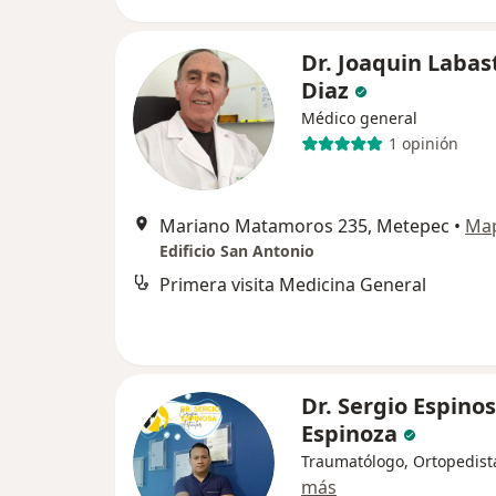
Dr. Joaquin Labas
Diaz
Médico general
1 opinión
Mariano Matamoros 235, Metepec
•
Ma
Edificio San Antonio
Primera visita Medicina General
Dr. Sergio Espino
Espinoza
Traumatólogo, Ortopedist
más