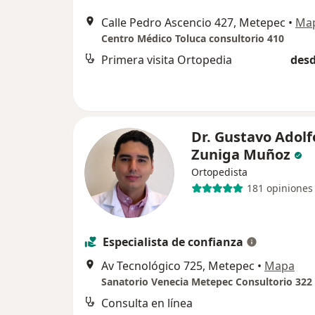
Calle Pedro Ascencio 427, Metepec
•
Ma
Centro Médico Toluca consultorio 410
Primera visita Ortopedia
desd
Dr. Gustavo Adolf
Zuniga Muñoz
Ortopedista
181 opiniones
Especialista de confianza
Av Tecnológico 725, Metepec
•
Mapa
Sanatorio Venecia Metepec Consultorio 322
Consulta en línea