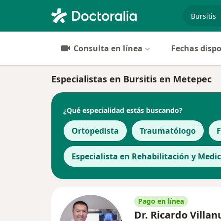
especiali
Consulta en línea
Fechas dispo
Especialistas en Bursitis en Metepec
¿Qué especialidad estás buscando?
Ortopedista
Traumatólogo
F
Especialista en Rehabilitación y Medic
Pago en línea
Dr. Ricardo Villa