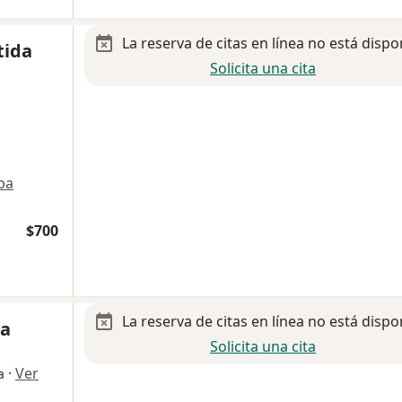
La reserva de citas en línea no está dispo
tida
Solicita una cita
pa
$700
La reserva de citas en línea no está dispo
sa
Solicita una cita
·
Ver
a