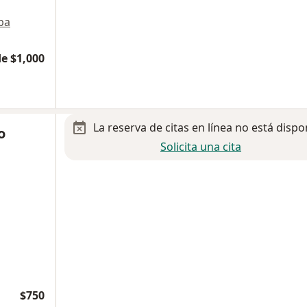
pa
e $1,000
La reserva de citas en línea no está dispo
o
Solicita una cita
$750