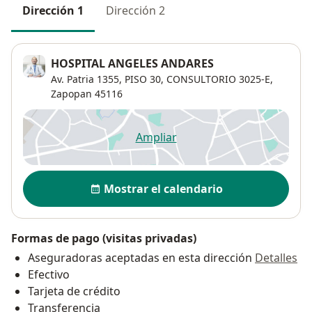
Dirección 1
Dirección 2
HOSPITAL ANGELES ANDARES
Av. Patria 1355,
PISO 30, CONSULTORIO 3025-E,
Zapopan
45116
Ampliar
se abre en una nueva pestañ
Disponibilidad
Mostrar el calendario
Formas de pago (visitas privadas)
Aseguradoras aceptadas en esta dirección
Detalles
Efectivo
Tarjeta de crédito
Transferencia