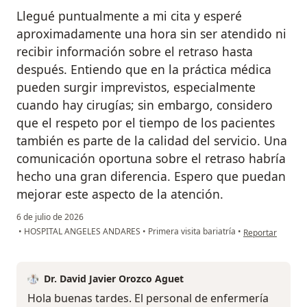
Llegué puntualmente a mi cita y esperé
aproximadamente una hora sin ser atendido ni
recibir información sobre el retraso hasta
después. Entiendo que en la práctica médica
pueden surgir imprevistos, especialmente
cuando hay cirugías; sin embargo, considero
que el respeto por el tiempo de los pacientes
también es parte de la calidad del servicio. Una
comunicación oportuna sobre el retraso habría
hecho una gran diferencia. Espero que puedan
mejorar este aspecto de la atención.
6 de julio de 2026
en opinión del u
•
HOSPITAL ANGELES ANDARES
•
Primera visita bariatría
•
Reportar
Dr. David Javier Orozco Aguet
Hola buenas tardes. El personal de enfermería