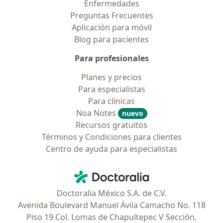
Enfermedades
Preguntas Frecuentes
Aplicación para móvil
Blog para pacientes
Para profesionales
Planes y precios
Para especialistas
Para clínicas
Noa Notes
nuevo
Recursos gratuitos
Términos y Condiciones para clientes
Centro de ayuda para especialistas
Contacto
Doctoralia - Página de inicio
Doctoralia México S.A. de C.V.
Avenida Boulevard Manuel Ávila Camacho No. 118
Piso 19 Col. Lomas de Chapultepec V Sección,