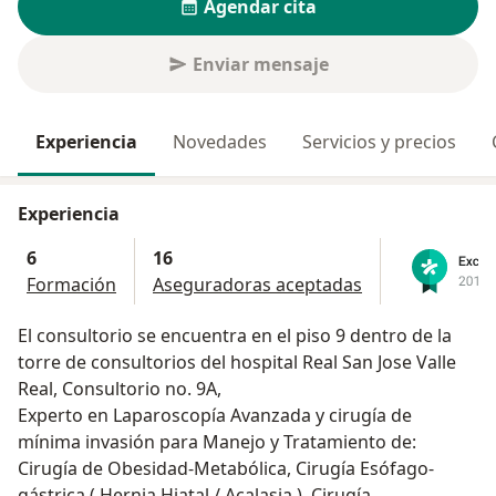
Agendar cita
Enviar mensaje
Experiencia
Novedades
Servicios y precios
Experiencia
6
16
Formación
Aseguradoras aceptadas
El consultorio se encuentra en el piso 9 dentro de la
torre de consultorios del hospital Real San Jose Valle
Real, Consultorio no. 9A,
Experto en Laparoscopía Avanzada y cirugía de
mínima invasión para Manejo y Tratamiento de:
Cirugía de Obesidad-Metabólica, Cirugía Esófago-
gástrica ( Hernia Hiatal / Acalasia ), Cirugía