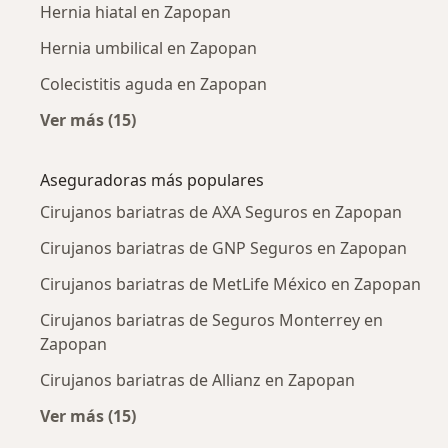
Hernia hiatal en Zapopan
Hernia umbilical en Zapopan
Colecistitis aguda en Zapopan
Ver más (15)
Más en esta categoría: Enfermedades más tr
Aseguradoras más populares
Cirujanos bariatras de AXA Seguros en Zapopan
Cirujanos bariatras de GNP Seguros en Zapopan
Cirujanos bariatras de MetLife México en Zapopan
Cirujanos bariatras de Seguros Monterrey en
Zapopan
Cirujanos bariatras de Allianz en Zapopan
Ver más (15)
Más en esta categoría: Aseguradoras más po