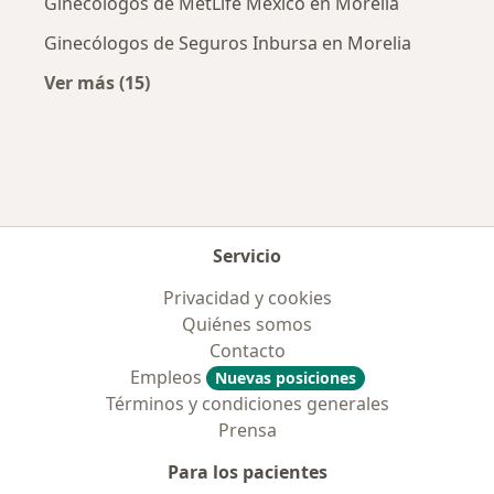
Ginecólogos de MetLife México en Morelia
Ginecólogos de Seguros Inbursa en Morelia
Ver más (15)
Más en esta categoría: Aseguradoras más po
Servicio
Privacidad y cookies
Quiénes somos
Contacto
Empleos
Nuevas posiciones
Términos y condiciones generales
Prensa
Para los pacientes