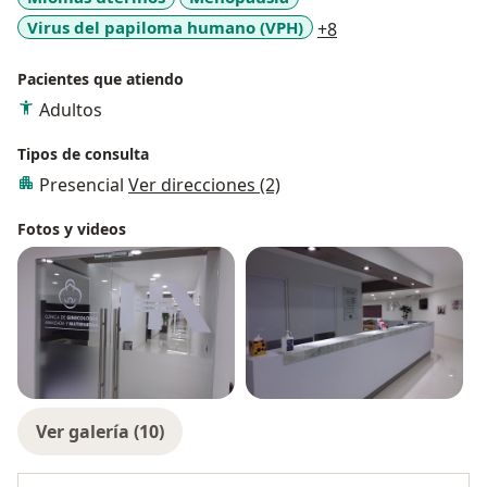
a11y_sr_more_dis
Virus del papiloma humano (VPH)
+8
Pacientes que atiendo
Adultos
Tipos de consulta
Presencial
Ver direcciones (2)
Fotos y videos
Ver galería (10)