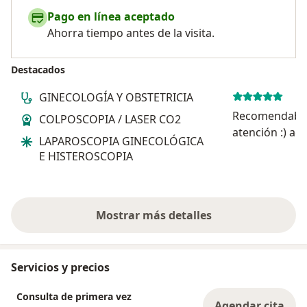
Pago en línea aceptado
Ahorra tiempo antes de la visita.
Destacados
GINECOLOGÍA Y OBSTETRICIA
Recomendable 
COLPOSCOPIA / LASER CO2
atención :) ag
LAPAROSCOPIA GINECOLÓGICA
bien explicada
E HISTEROSCOPIA
alguna duda s
mensaje con t
Mostrar más detalles
sobre la experiencia
Servicios y precios
Consulta de primera vez
Agendar cita