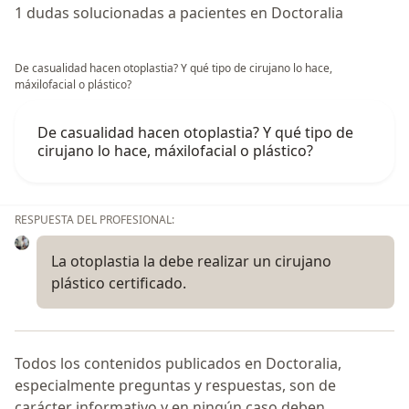
1 dudas solucionadas a pacientes en Doctoralia
De casualidad hacen otoplastia? Y qué tipo de cirujano lo hace,
máxilofacial o plástico?
De casualidad hacen otoplastia? Y qué tipo de
cirujano lo hace, máxilofacial o plástico?
RESPUESTA DEL PROFESIONAL:
La otoplastia la debe realizar un cirujano
plástico certificado.
Todos los contenidos publicados en Doctoralia,
especialmente preguntas y respuestas, son de
carácter informativo y en ningún caso deben