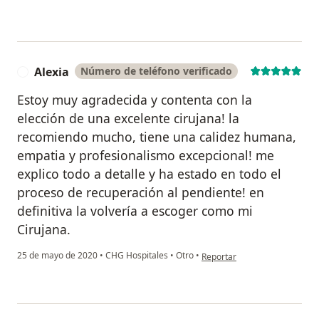
Alexia
Número de teléfono verificado
A
Estoy muy agradecida y contenta con la
elección de una excelente cirujana! la
recomiendo mucho, tiene una calidez humana,
empatia y profesionalismo excepcional! me
explico todo a detalle y ha estado en todo el
proceso de recuperación al pendiente! en
definitiva la volvería a escoger como mi
Cirujana.
en opinión del usuario Alexia
25 de mayo de 2020
•
CHG Hospitales
•
Otro
•
Reportar