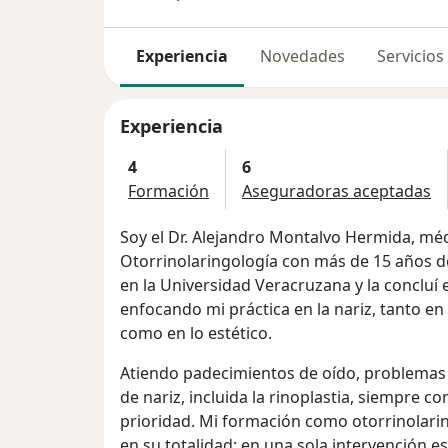
Experiencia
Novedades
Servicios
Experiencia
4
6
Formación
Aseguradoras aceptadas
Soy el Dr. Alejandro Montalvo Hermida, méd
Otorrinolaringología con más de 15 años de
en la Universidad Veracruzana y la concluí
enfocando mi práctica en la nariz, tanto e
como en lo estético.
Atiendo padecimientos de oído, problemas d
de nariz, incluida la rinoplastia, siempre c
prioridad. Mi formación como otorrinolari
en su totalidad: en una sola intervención es