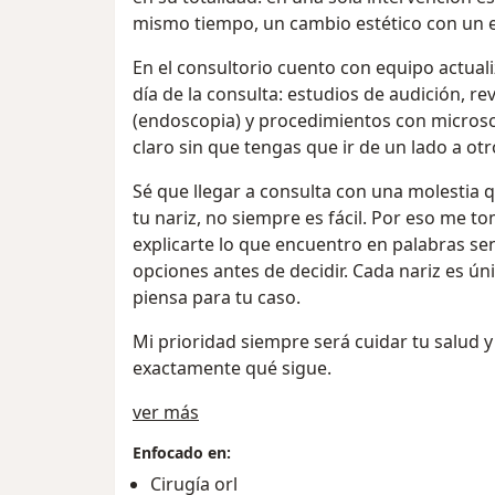
mismo tiempo, un cambio estético con un 
En el consultorio cuento con equipo actual
día de la consulta: estudios de audición, re
(endoscopia) y procedimientos con microsc
claro sin que tengas que ir de un lado a otr
Sé que llegar a consulta con una molestia 
tu nariz, no siempre es fácil. Por eso me t
explicarte lo que encuentro en palabras sen
opciones antes de decidir. Cada nariz es ún
piensa para tu caso.
Mi prioridad siempre será cuidar tu salud 
exactamente qué sigue.
Sobre mí
ver más
Enfocado en:
Cirugía orl