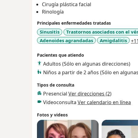
Cirugía plástica facial
Rinología
Principales enfermedades tratadas
Sinusitis
Trastornos asociados con el vé
Adenoides agrandadas
Amigdalitis
+1
Pacientes que atiendo
Adultos (Sólo en algunas direcciones)
Niños a partir de 2 años (Sólo en alguna
Tipos de consulta
Presencial
Ver direcciones (2)
Videoconsulta
Ver calendario en línea
Fotos y videos