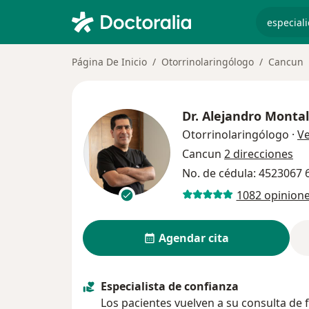
especiali
Página De Inicio
Otorrinolaringólogo
Cancun
Dr.
Alejandro Monta
Otorrinolaringólogo
·
V
Cancun
2 direcciones
No. de cédula: 4523067
1082 opinion
Agendar cita
Especialista de confianza
Los pacientes vuelven a su consulta de