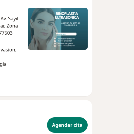
Av. Sayil
ar, Zona
 77503
nvasion,
gia
Agendar cita