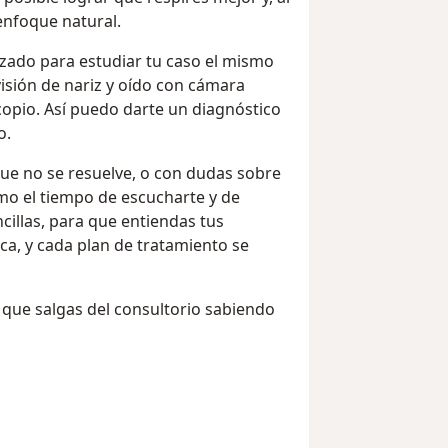
enfoque natural.
izado para estudiar tu caso el mismo
visión de nariz y oído con cámara
opio. Así puedo darte un diagnóstico
o.
que no se resuelve, o con dudas sobre
omo el tiempo de escucharte y de
cillas, para que entiendas tus
ica, y cada plan de tratamiento se
y que salgas del consultorio sabiendo