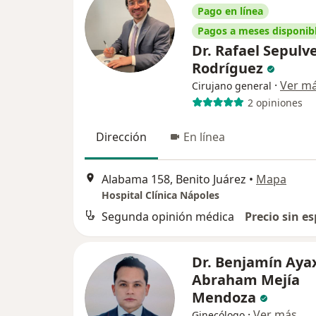
Pago en línea
Pagos a meses disponib
Dr. Rafael Sepulv
Rodríguez
·
Ver m
Cirujano general
2 opiniones
Dirección
En línea
Alabama 158, Benito Juárez
•
Mapa
Hospital Clínica Nápoles
Segunda opinión médica
Precio sin es
Dr. Benjamín Aya
Abraham Mejía
Mendoza
·
Ver más
Ginecólogo