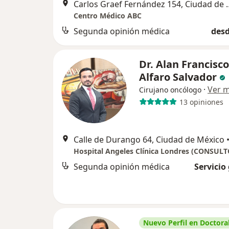
Carlos Graef Fernánd
Centro Médico ABC
Segunda opinión médica
desd
Dr. Alan Francisco
Alfaro Salvador
·
Ver 
Cirujano oncólogo
13 opiniones
Calle de Durango 64, Ciudad de México
Segunda opinión médica
Servicio
Nuevo Perfil en Doctoral