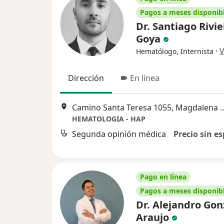
Pagos a meses disponib
Dr. Santiago Rivie
Goya
·
V
Hematólogo, Internista
Dirección
En línea
Camino Santa Teresa 1055, M
HEMATOLOGIA - HAP
Segunda opinión médica
Precio sin es
Pago en línea
Pagos a meses disponib
Dr. Alejandro Gon
Araujo