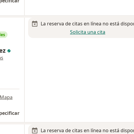
pecificar
La reserva de citas en línea no está dispo
Solicita una cita
les
dez
ás
Mapa
pecificar
La reserva de citas en línea no está dispo