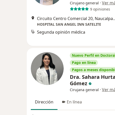
·
Ver m
Cirujano general
9 opiniones
Circuito Centro Comercial 20, 
HOSPITAL SAN ANGEL INN SATELITE
Segunda opinión médica
Nuevo Perfil en Doctoral
Pago en línea
Pagos a meses disponib
Dra. Sahara Hurt
Gómez
·
Ver m
Cirujana general
Dirección
En línea