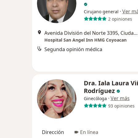
·
Ver m
Cirujano general
2 opiniones
Avenida División del Norte 3395, Ciudad de México
Hospital San Angel Inn HMG Coyoacan
Segunda opinión médica
Dra. Iala Laura Vi
Rodríguez
·
Ver más
Ginecóloga
93 opiniones
Dirección
En línea