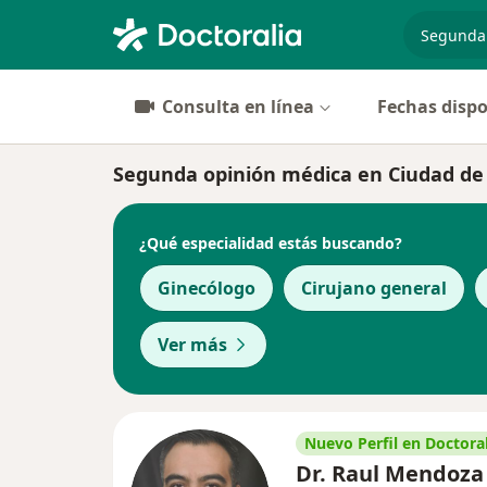
especiali
Consulta en línea
Fechas dispo
Segunda opinión médica en Ciudad de M
¿Qué especialidad estás buscando?
Ginecólogo
Cirujano general
Ver más
Nuevo Perfil en Doctoral
Dr. Raul Mendoza