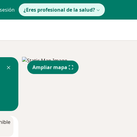
 sesión
¿Eres profesional de la salud?
Ampliar mapa
nible