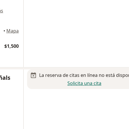
ás
•
Mapa
$1,500
La reserva de citas en línea no está dispo
ñals
Solicita una cita