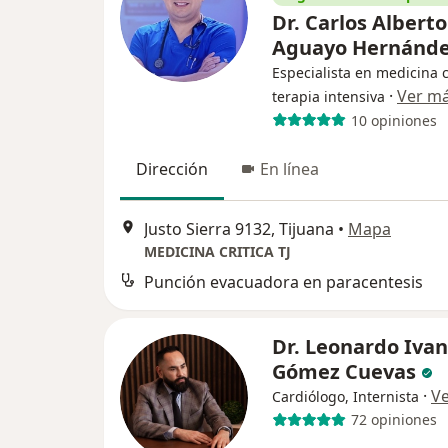
Dr. Carlos Alberto
Aguayo Hernánd
Especialista en medicina c
·
Ver m
terapia intensiva
10 opiniones
Dirección
En línea
Justo Sierra 9132, Tijuana
•
Mapa
MEDICINA CRITICA TJ
Punción evacuadora en paracentesis
Dr. Leonardo Ivan
Gómez Cuevas
·
V
Cardiólogo, Internista
72 opiniones