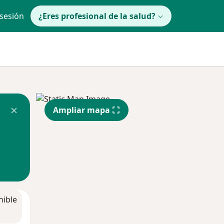
 sesión
¿Eres profesional de la salud?
Ampliar mapa
nible