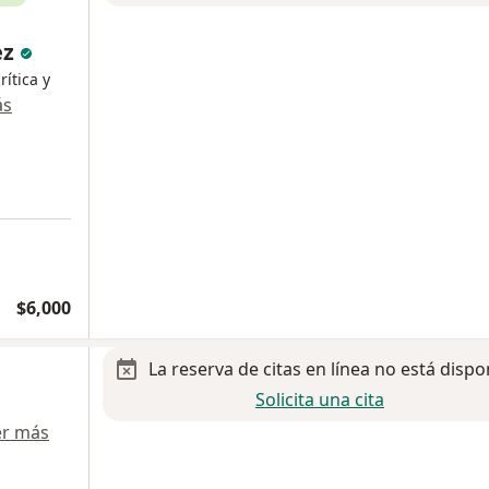
ez
rítica y
ás
$6,000
La reserva de citas en línea no está dispo
Solicita una cita
er más