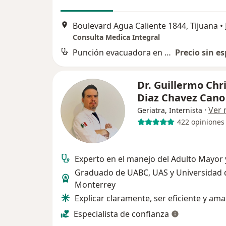
Boulevard Agua Caliente 1844, Tijuana
•
Consulta Medica Integral
Punción evacuadora en paracentesis
Precio sin es
Dr. Guillermo Chr
Diaz Chavez Can
·
Ver
Geriatra, Internista
422 opiniones
Experto en el manejo del Adulto Mayor 
Graduado de UABC, UAS y Universidad 
Monterrey
Explicar claramente, ser eficiente y ama
Especialista de confianza