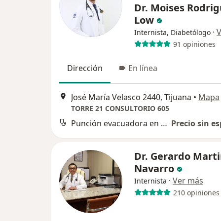
Dr. Moises Rodri
Low
·
V
Internista, Diabetólogo
91 opiniones
Dirección
En línea
José María Velasco 2440, Tijuana
•
Mapa
TORRE 21 CONSULTORIO 605
Punción evacuadora en paracentesis
Precio sin es
Dr. Gerardo Mart
Navarro
·
Ver más
Internista
210 opiniones