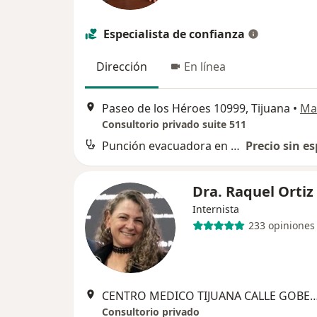
Especialista de confianza
Dirección
En línea
Paseo de los Héroes 10999, Tijuana
•
Ma
Consultorio privado suite 511
Punción evacuadora en paracentesis
Precio sin es
Dra. Raquel Orti
Internista
233 opiniones
CENTRO MEDICO TIJUANA CALLE GOBERNADOR LUGO 3003 CONSULTORIO 315 COLONIA GAB
Consultorio privado