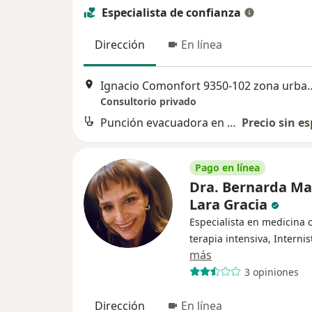
Especialista de confianza
Dirección
En línea
Ignacio Comonfort 9350-102 zona urbana r
Consultorio privado
Punción evacuadora en paracentesis
Precio sin es
Pago en línea
Dra. Bernarda Ma
Lara Gracia
Especialista en medicina c
terapia intensiva, Internis
más
3 opiniones
Dirección
En línea