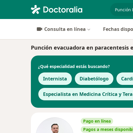
especiali
Consulta en línea
Fechas dispo
Punción evacuadora en paracentesis en 
¿Qué especialidad estás buscando?
Internista
Diabetólogo
Card
Especialista en Medicina Crítica y Ter
Pago en línea
Pagos a meses disponib