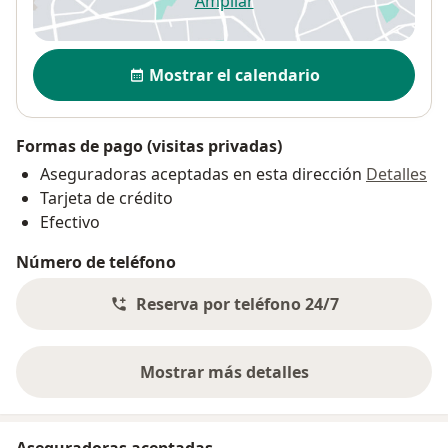
Ampliar
se abre en una nueva pestañ
Disponibilidad
Mostrar el calendario
Formas de pago (visitas privadas)
Aseguradoras aceptadas en esta dirección
Detalles
Tarjeta de crédito
Efectivo
Número de teléfono
Reserva por teléfono 24/7
Mostrar más detalles
sobre la dirección