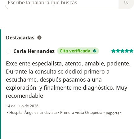
Destacadas
Carla Hernandez
Cita verificada
C
Excelente especialista, atento, amable, paciente.
Durante la consulta se dedicó primero a
escucharme, después pasamos a una
exploración, y finalmente me diagnóstico. Muy
recomendable
14 de julio de 2026
en opinión del usu
•
Hospital Ángeles Lindavista
•
Primera visita Ortopedia
•
Reportar