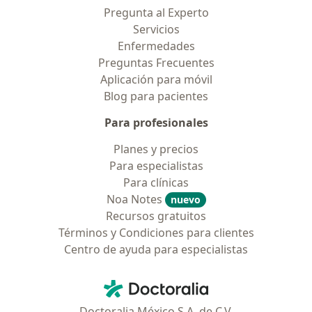
Pregunta al Experto
Servicios
Enfermedades
Preguntas Frecuentes
Aplicación para móvil
Blog para pacientes
Para profesionales
Planes y precios
Para especialistas
Para clínicas
Noa Notes
nuevo
Recursos gratuitos
Términos y Condiciones para clientes
Centro de ayuda para especialistas
Contacto
Doctoralia - Página de inicio
Doctoralia México S.A. de C.V.