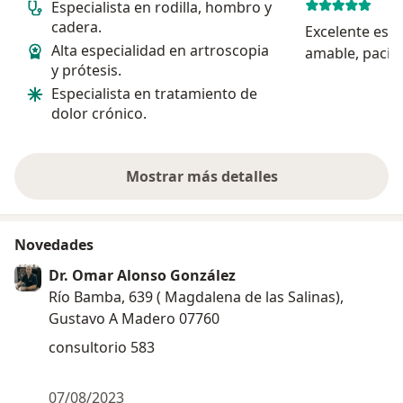
Especialista en rodilla, hombro y
cadera.
Excelente espe
Alta especialidad en artroscopia
amable, pacien
y prótesis.
consulta se d
Especialista en tratamiento de
escucharme, 
dolor crónico.
una exploraci
diagnóstico.
Mostrar más detalles
sobre la experiencia
Novedades
Dr. Omar Alonso González
Río Bamba, 639 ( Magdalena de las Salinas),
Gustavo A Madero 07760
consultorio 583
07/08/2023