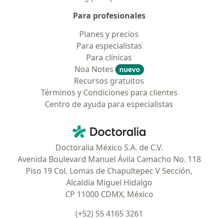
Para profesionales
Planes y precios
Para especialistas
Para clínicas
Noa Notes
nuevo
Recursos gratuitos
Términos y Condiciones para clientes
Centro de ayuda para especialistas
Contacto
Doctoralia - Página de inicio
Doctoralia México S.A. de C.V.
Avenida Boulevard Manuel Ávila Camacho No. 118
Piso 19 Col. Lomas de Chapultepec V Sección,
Alcaldía Miguel Hidalgo
CP 11000 CDMX, México
(+52) 55 4165 3261