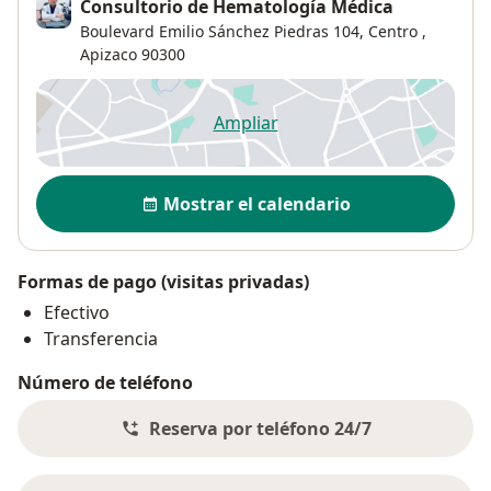
Consultorio de Hematología Médica
Boulevard Emilio Sánchez Piedras 104,
Centro
,
Apizaco
90300
Ampliar
se abre en una nueva pestañ
Disponibilidad
Mostrar el calendario
Formas de pago (visitas privadas)
Efectivo
Transferencia
Número de teléfono
Reserva por teléfono 24/7