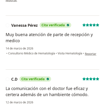
Reportar
Vanessa Pérez
Cita verificada
V
Muy buena atención de parte de recepción y
medico
14 de marzo de 2026
en opinión del 
•
Consultorio Médico de Hematología
•
Visita Hematología
•
Reportar
C.D
Cita verificada
C
La comunicación con el doctor fue eficaz y
certera además de un hambiente cómodo.
12 de marzo de 2026