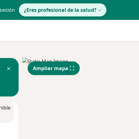
 sesión
¿Eres profesional de la salud?
Ampliar mapa
nible