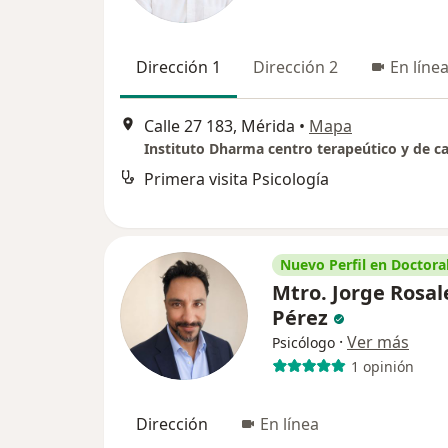
Dirección 1
Dirección 2
En líne
Calle 27 183, Mérida
•
Mapa
Primera visita Psicología
Nuevo Perfil en Doctoral
Mtro. Jorge Rosal
Pérez
·
Ver más
Psicólogo
1 opinión
Dirección
En línea