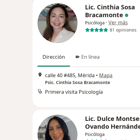
Lic. Cinthia Sosa
Bracamonte
·
Ver más
Psicóloga
81 opiniones
Dirección
En línea
calle 40 #485, Mérida
•
Mapa
Psic. Cinthia Sosa Bracamonte
Primera visita Psicología
Lic. Dulce Montse
Ovando Hernánd
Psicóloga