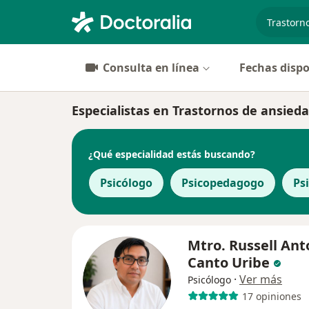
especiali
Consulta en línea
Fechas dispo
Especialistas en Trastornos de ansied
¿Qué especialidad estás buscando?
Psicólogo
Psicopedagogo
Ps
Mtro. Russell Ant
Canto Uribe
·
Ver más
Psicólogo
17 opiniones