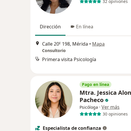
32 opiniones
Dirección
En línea
Calle 20ᴱ 198, Mérida
•
Mapa
Consultorio
Primera visita Psicología
Pago en línea
Mtra. Jessica Alo
Pacheco
·
Ver más
Psicóloga
30 opiniones
Especialista de confianza