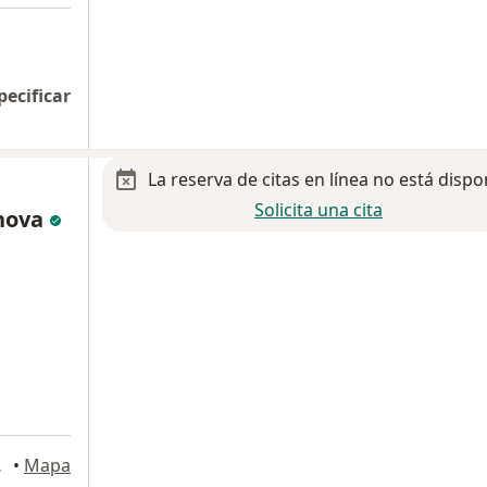
pecificar
La reserva de citas en línea no está dispo
Solicita una cita
anova
, Mérida
•
Mapa