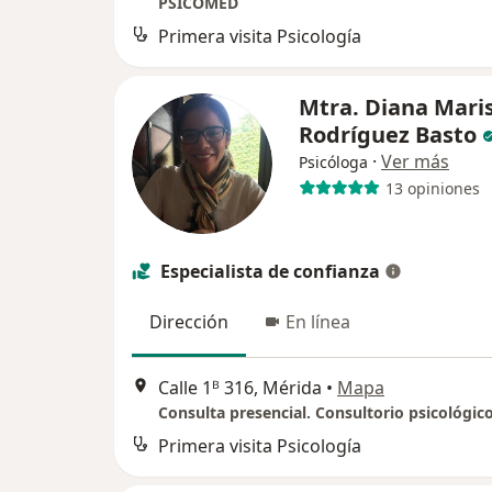
PSICOMED
Primera visita Psicología
Mtra. Diana Mari
Rodríguez Basto
·
Ver más
Psicóloga
13 opiniones
Especialista de confianza
Dirección
En línea
Calle 1ᴮ 316, Mérida
•
Mapa
Primera visita Psicología