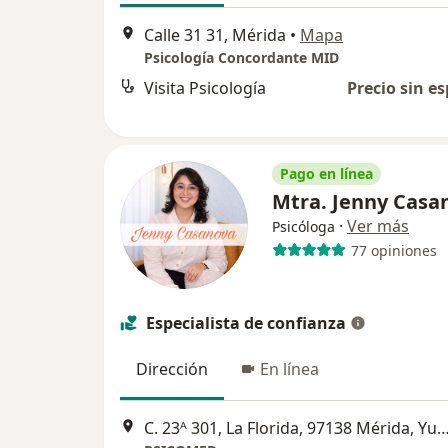
Calle 31 31, Mérida
•
Mapa
Psicología Concordante MID
Visita Psicología
Precio sin es
Pago en línea
Mtra. Jenny Cas
·
Ver más
Psicóloga
77 opiniones
Especialista de confianza
Dirección
En línea
C. 23ᴬ 301, La Florida, 97138 Mérida, Yuc.