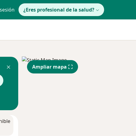
 sesión
¿Eres profesional de la salud?
Ampliar mapa
nible