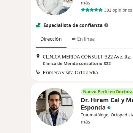
más
382 opiniones
Especialista de confianza
Dirección
En línea
CLINICA MERIDA CONSULT. 322 Ave. Itzaes 242 entre 
Clinica de Merida consultorio 322
Primera visita Ortopedia
Nuevo Perfil en Doctoral
Dr. Hiram Cal y M
Esponda
Traumatólogo, Ortopedist
más