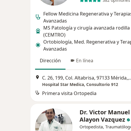
382 opiniones
Fellow Medicina Regenerativa y Terapia
Avanzadas
MS Patología y cirugía avanzada rodilla
(CEMTRO)
Ortobiología, Med. Regenerativa y Tera
Avanzadas
Dirección
En línea
C. 26, 199, Col. Altabrisa
Hospital Star Medica, Consultorio 912
Primera visita Ortopedia
Dr. Victor Manuel
Alayon Vazquez
Ortopedista, Traumatólog