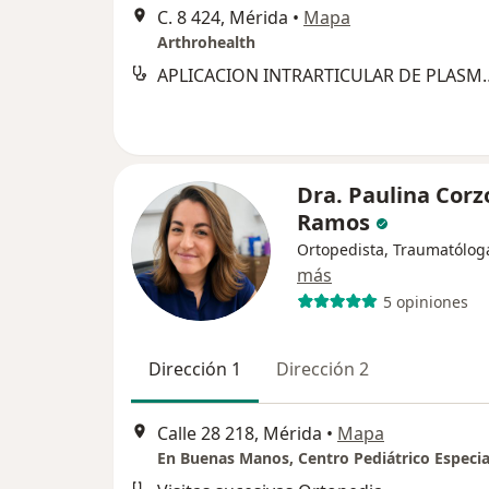
C. 8 424, Mérida
•
Mapa
Arthrohealth
APLICACION INTRARTICULAR
Dra. Paulina Corz
Ramos
Ortopedista, Traumatólog
más
5 opiniones
Dirección 1
Dirección 2
Calle 28 218, Mérida
•
Mapa
En Buenas Manos, Centro Pediátrico Especia