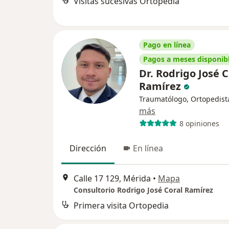
Visitas sucesivas Ortopedia
Pago en línea
Pagos a meses disponib
Dr. Rodrigo José C
Ramírez
Traumatólogo, Ortopedist
más
8 opiniones
Dirección
En línea
Calle 17 129, Mérida
•
Mapa
Consultorio Rodrigo José Coral Ramírez
Primera visita Ortopedia