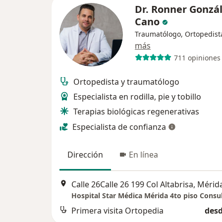
Dr. Ronner Gonzá
Cano
Traumatólogo, Ortopedist
más
711 opiniones
Ortopedista y traumatólogo
Especialista en rodilla, pie y tobillo
Terapias biológicas regenerativas
Especialista de confianza
Dirección
En línea
Calle 26Calle 26 199 Col Altabrisa, Mérid
Hospital Star Médica Mérida 4to piso Consu
Primera visita Ortopedia
desd