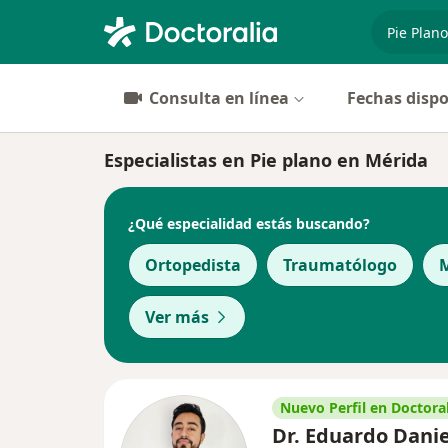
especiali
Consulta en línea
Fechas dispo
Especialistas en Pie plano en Mérida
¿Qué especialidad estás buscando?
Ortopedista
Traumatólogo
M
Ver más
Nuevo Perfil en Doctoral
Dr. Eduardo Danie