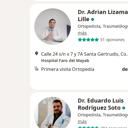
Dr. Adrian Lizama
Lille
Ortopedista, Traumatólog
más
51 opiniones
Calle 24 s/n x 7 y 7A Santa Gertrud
Hospital Faro del Mayab
Primera visita Ortopedia
de
Dr. Eduardo Luis
Rodríguez Soto
Ortopedista, Traumatólog
más