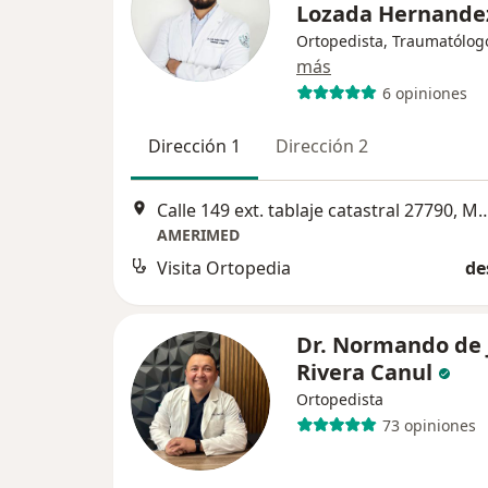
Lozada Hernand
Ortopedista, Traumatólog
más
6 opiniones
Dirección 1
Dirección 2
Calle 149 ext. tablaje catastra
AMERIMED
Visita Ortopedia
de
Dr. Normando de 
Rivera Canul
Ortopedista
73 opiniones