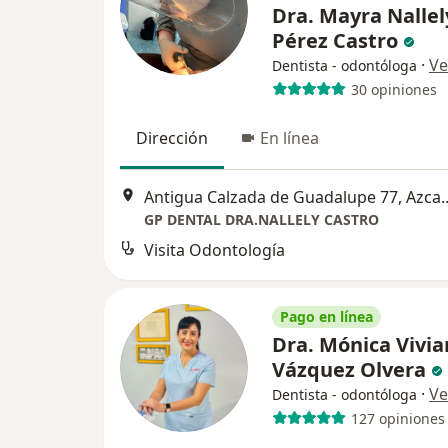
Dra. Mayra Nallel
Pérez Castro
·
Ve
Dentista - odontóloga
30 opiniones
Dirección
En línea
Antigua Calzada de Guada
GP DENTAL DRA.NALLELY CASTRO
Visita Odontología
Pago en línea
Dra. Mónica Vivi
Vázquez Olvera
·
Ve
Dentista - odontóloga
127 opiniones