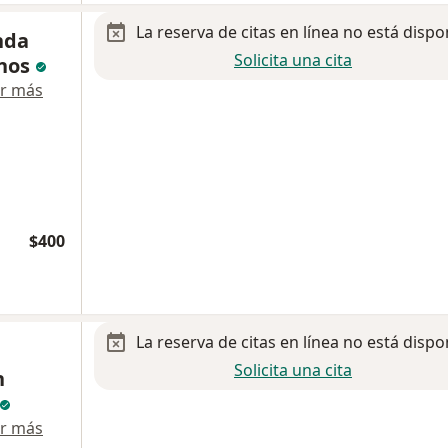
La reserva de citas en línea no está dispo
nda
Solicita una cita
anos
r más
$400
La reserva de citas en línea no está dispo
Solicita una cita
n
r más