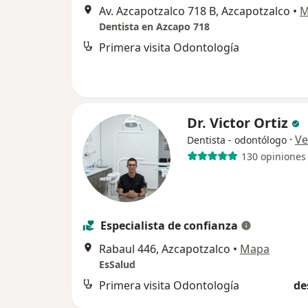
Av. Azcapotzalco 718 B, Azcapotzalco
•
M
Dentista en Azcapo 718
Primera visita Odontología
Dr. Victor Ortiz
·
Ve
Dentista - odontólogo
130 opiniones
Especialista de confianza
Rabaul 446, Azcapotzalco
•
Mapa
EsSalud
Primera visita Odontología
de