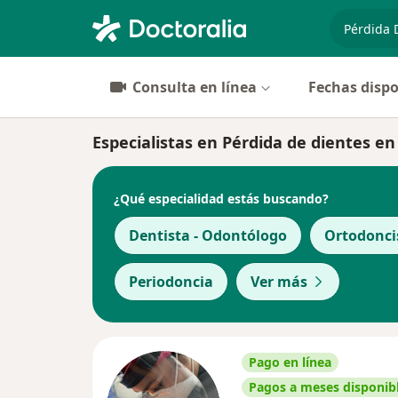
especiali
Consulta en línea
Fechas dispo
Especialistas en Pérdida de dientes e
¿Qué especialidad estás buscando?
Dentista - Odontólogo
Ortodonci
Periodoncia
Ver más
Pago en línea
Pagos a meses disponib