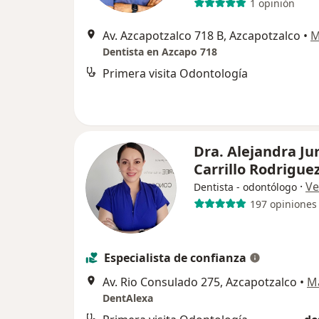
1 opinión
Av. Azcapotzalco 718 B, Azcapotzalco
•
M
Dentista en Azcapo 718
Primera visita Odontología
Dra. Alejandra Jur
Carrillo Rodrigue
·
Ve
Dentista - odontólogo
197 opiniones
Especialista de confianza
Av. Rio Consulado 275, Azcapotzalco
•
M
DentAlexa