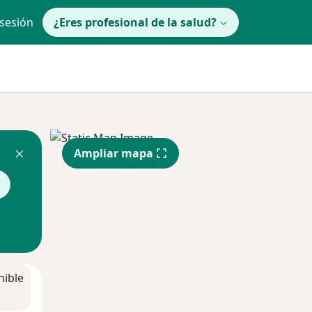
 sesión
¿Eres profesional de la salud?
Ampliar mapa
nible