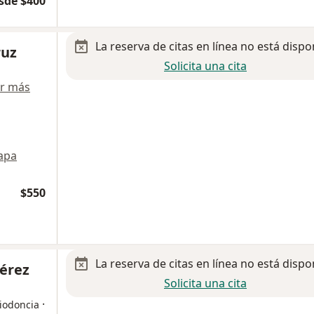
sde $400
La reserva de citas en línea no está dispo
ruz
Solicita una cita
r más
apa
$550
La reserva de citas en línea no está dispo
Pérez
Solicita una cita
·
riodoncia