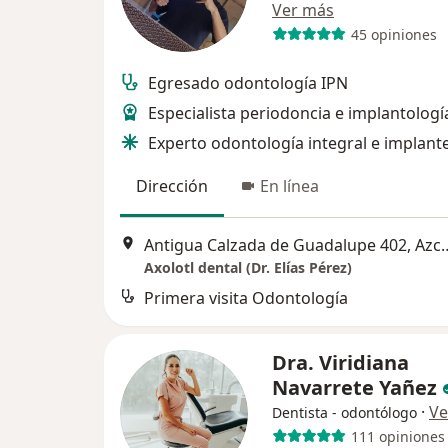
Ver más
45 opiniones
Egresado odontología IPN
Especialista periodoncia e implantolog
Experto odontología integral e implant
Dirección
En línea
Antigua Calzada de Guada
Axolotl dental (Dr. Elías Pérez)
Primera visita Odontología
Dra. Viridiana
Navarrete Yañez
·
Ve
Dentista - odontólogo
111 opiniones