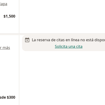
apa
$1,500
La reserva de citas en línea no está dispo
Solicita una cita
r más
sde $300