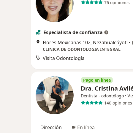
76 opiniones
Especialista de confianza
Flores Mexicanas 102, Nezahualcóyotl
•
CLINICA DE ODONTOLOGIA INTEGRAL
Visita Odontología
Pago en línea
Dra. Cristina Avil
·
Ve
Dentista - odontólogo
140 opiniones
Dirección
En línea