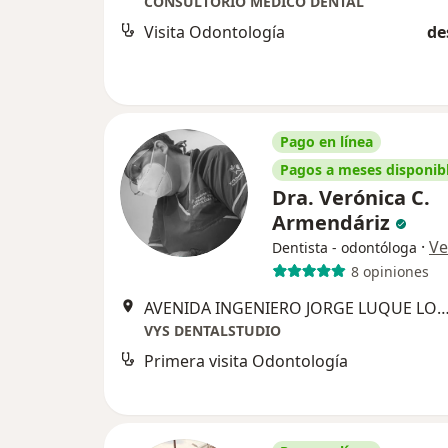
CONSULTORIO MEDICO DENTAL
Visita Odontología
de
Pago en línea
Pagos a meses disponib
Dra. Verónica C.
Armendáriz
·
Ve
Dentista - odontóloga
8 opiniones
AVENIDA INGENIERO JORGE LUQUE LOYOLA128, Nezah
VYS DENTALSTUDIO
Primera visita Odontología