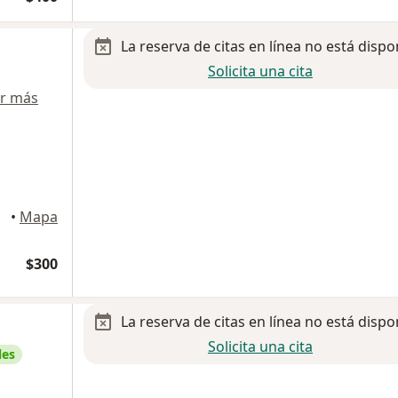
La reserva de citas en línea no está dispo
Solicita una cita
r más
yotl
•
Mapa
$300
La reserva de citas en línea no está dispo
Solicita una cita
les