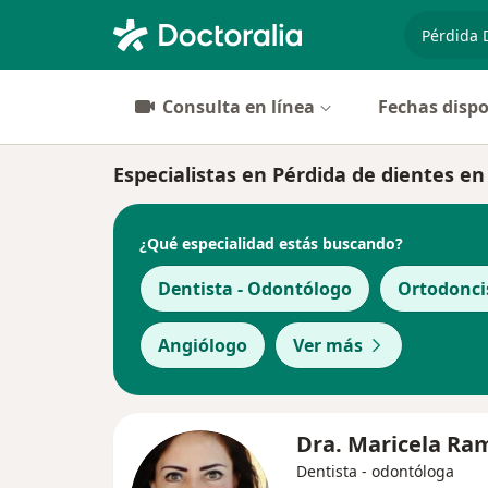
especiali
Consulta en línea
Fechas dispo
Especialistas en Pérdida de dientes e
¿Qué especialidad estás buscando?
Dentista - Odontólogo
Ortodonci
Angiólogo
Ver más
Dra. Maricela Ra
Dentista - odontóloga