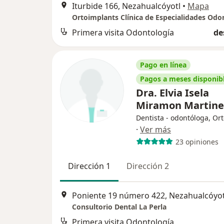
Iturbide 166, Nezahualcóyotl
•
Mapa
Primera visita Odontología
de
Pago en línea
Pagos a meses disponib
Dra. Elvia Isela
Miramon Martin
Dentista - odontóloga, Or
·
Ver más
23 opiniones
Dirección 1
Dirección 2
Poniente 19 número 422, Nezahualcóyot
Consultorio Dental La Perla
Primera visita Odontología