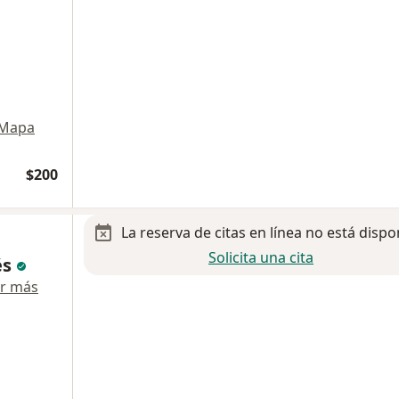
Mapa
$200
La reserva de citas en línea no está dispo
Solicita una cita
és
r más