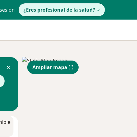
 sesión
¿Eres profesional de la salud?
Ampliar mapa
nible