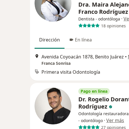
Dra. Maira Alejan
Franco Rodrígue
·
Ve
Dentista - odontóloga
18 opiniones
Dirección
En línea
Avenida Coyoacán 1878, Benito Juárez
•
Franca Sonrisa
Primera visita Odontología
Pago en línea
Dr. Rogelio Doran
Rodríguez
Odontología restauradora,
·
Ver más
- odontólogo
27 opiniones