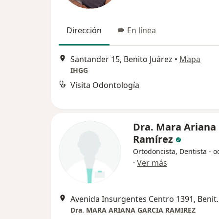
Dirección
En línea
Santander 15, Benito Juárez
•
Mapa
IHGG
Visita Odontología
Dra. Mara Ariana 
Ramírez
Ortodoncista, Dentista - 
·
Ver más
Avenida Insurgent
Dra. MARA ARIANA GARCIA RAMIREZ