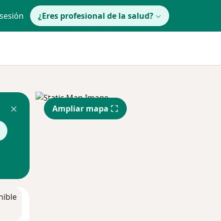
 sesión
¿Eres profesional de la salud?
Ampliar mapa
nible