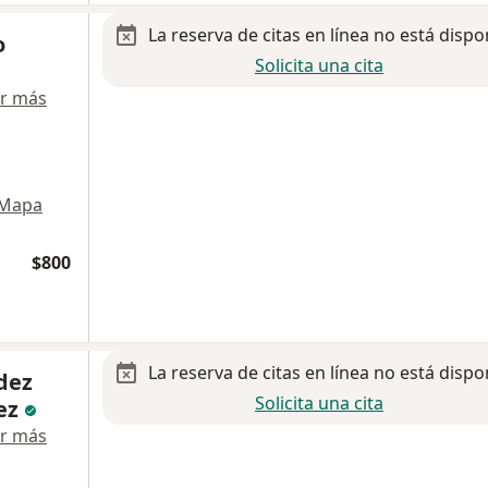
La reserva de citas en línea no está dispo
o
Solicita una cita
r más
Mapa
$800
La reserva de citas en línea no está dispo
dez
Solicita una cita
ez
r más