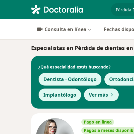
especiali
Consulta en línea
Fechas dispo
Especialistas en Pérdida de dientes en
¿Qué especialidad estás buscando?
Dentista - Odontólogo
Ortodonci
Implantólogo
Ver más
Pago en línea
Pagos a meses disponib