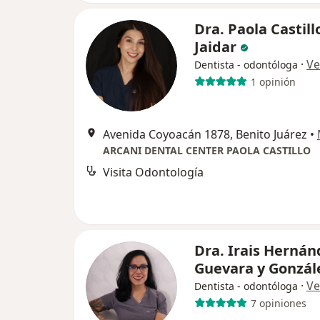
Dra. Paola Castill
Jaidar
·
Ve
Dentista - odontóloga
1 opinión
Avenida Coyoacán 1878, Benito Juárez
•
ARCANI DENTAL CENTER PAOLA CASTILLO
Visita Odontología
Dra. Irais Hernán
Guevara y Gonzál
·
Ve
Dentista - odontóloga
7 opiniones