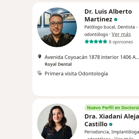
Dr. Luis Alberto
Martinez
Patólogo bucal, Dentista -
·
Ver más
odontólogo
8 opiniones
Avenida Coyoacán 1878 interior 1406 Acacias Benito Juárez, B
Royal Dental
Primera visita Odontología
Nuevo Perfil en Doctoral
Dra. Xiadani Alej
Castillo
Periodoncia, Implantóloga