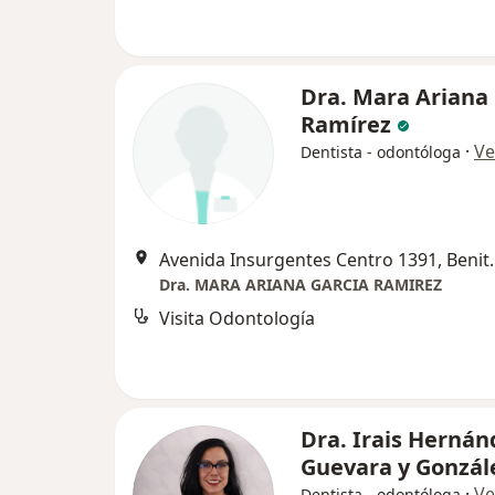
Dra. Mara Ariana 
Ramírez
·
Ve
Dentista - odontóloga
Avenida Insurgent
Dra. MARA ARIANA GARCIA RAMIREZ
Visita Odontología
Dra. Irais Hernán
Guevara y Gonzál
·
Ve
Dentista - odontóloga