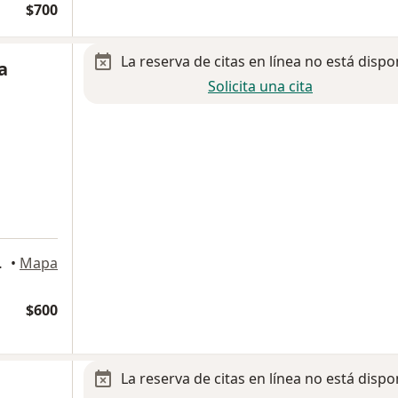
$700
La reserva de citas en línea no está dispo
a
Solicita una cita
dad de México
•
Mapa
$600
La reserva de citas en línea no está dispo