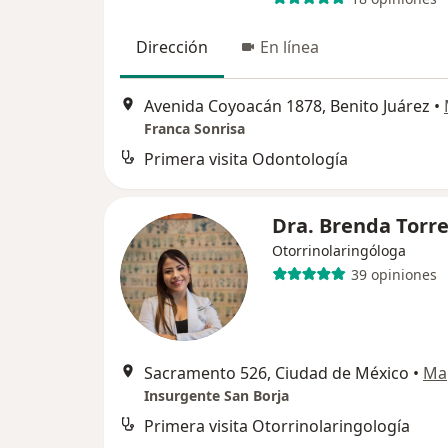
Dirección
En línea
Avenida Coyoacán 1878, Benito Juárez
•
Franca Sonrisa
Primera visita Odontología
Dra. Brenda Torr
Otorrinolaringóloga
39 opiniones
Sacramento 526, Ciudad de México
•
Ma
Insurgente San Borja
Primera visita Otorrinolaringología