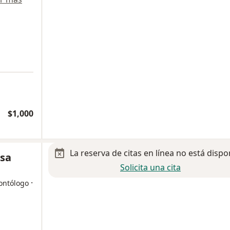
$1,000
La reserva de citas en línea no está dispo
osa
Solicita una cita
·
dontólogo