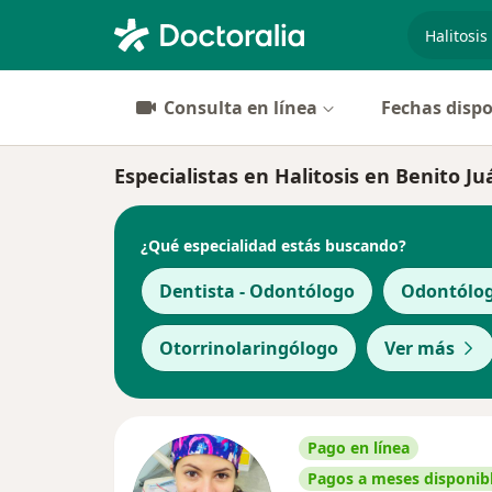
especiali
Consulta en línea
Fechas dispo
Especialistas en Halitosis en Benito Ju
¿Qué especialidad estás buscando?
Dentista - Odontólogo
Odontólog
Otorrinolaringólogo
Ver más
Pago en línea
Pagos a meses disponib