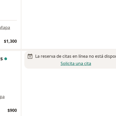
Mapa
$1,300
La reserva de citas en línea no está dispo
es
Solicita una cita
pa
$900