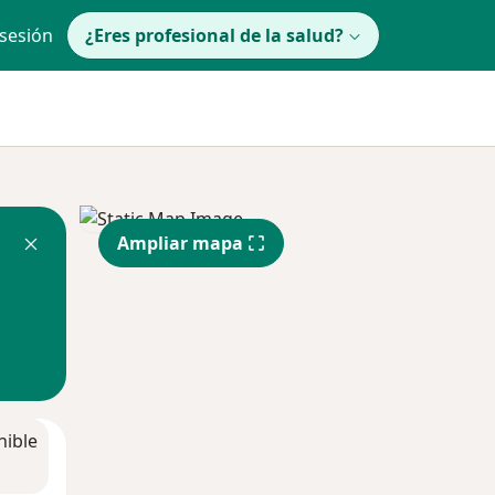
 sesión
¿Eres profesional de la salud?
Ampliar mapa
nible