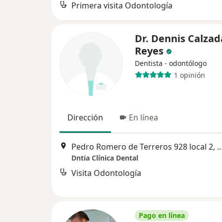
Primera visita Odontología
Dr. Dennis Calzad
Reyes
Dentista - odontólogo
1 opinión
Dirección
En línea
Pedro Romero de Terreros 928 local 2, Ciu
Dntia Clínica Dental
Visita Odontología
Pago en línea