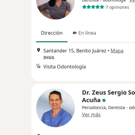
7 opiniones
Dirección
En línea
Santander 15, Benito Juárez
•
Mapa
IHGG
Visita Odontología
Dr. Zeus Sergio S
Acuña
Periodoncia, Dentista - o
Ver más