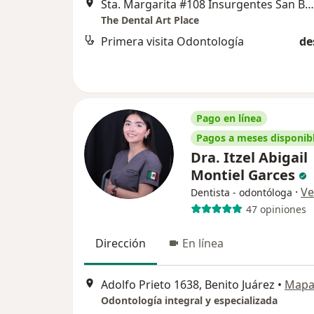
Sta. Margarita #108 Insurgentes San Borja, Benito Juárez
The Dental Art Place
Primera visita Odontología
de
Pago en línea
Pagos a meses disponib
Dra. Itzel Abigail
Montiel Garces
·
Ve
Dentista - odontóloga
47 opiniones
Dirección
En línea
Adolfo Prieto 1638, Benito Juárez
•
Map
Odontología integral y especializada