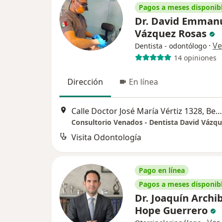
Pagos a meses disponib
Dr. David Emman
Vázquez Rosas
·
Ve
Dentista - odontólogo
14 opiniones
Dirección
En línea
Calle Doctor José María Vértiz 1328, Benito Juárez
Consultorio Venados - Dentista David Vázq
Visita Odontología
Pago en línea
Pagos a meses disponib
Dr. Joaquín Archi
Hope Guerrero