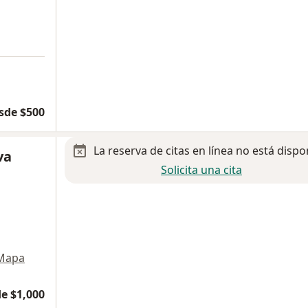
sde $500
La reserva de citas en línea no está dispo
va
Solicita una cita
Mapa
e $1,000