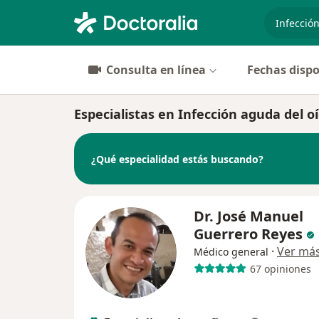
especiali
Consulta en línea
Fechas dispo
Especialistas en Infección aguda del o
¿Qué especialidad estás buscando?
Dr. José Manuel
Guerrero Reyes
·
Ver má
Médico general
67 opiniones