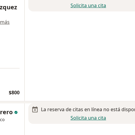
Solicita una cita
ázquez
 más
$800
La reserva de citas en línea no está dispo
grero
Solicita una cita
ico