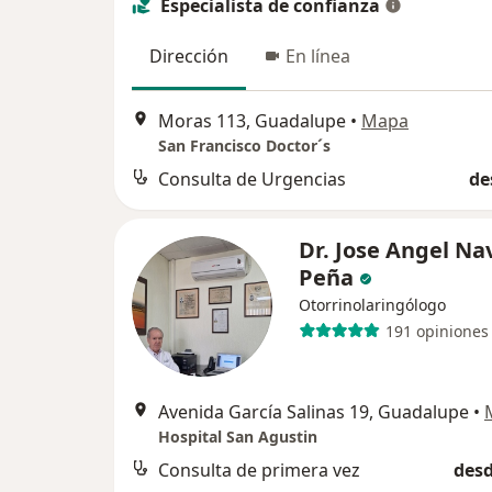
Especialista de confianza
Dirección
En línea
Moras 113, Guadalupe
•
Mapa
San Francisco Doctor´s
Consulta de Urgencias
de
Dr. Jose Angel Na
Peña
Otorrinolaringólogo
191 opiniones
Avenida García Salinas 19, Guadalupe
•
Hospital San Agustin
Consulta de primera vez
desd