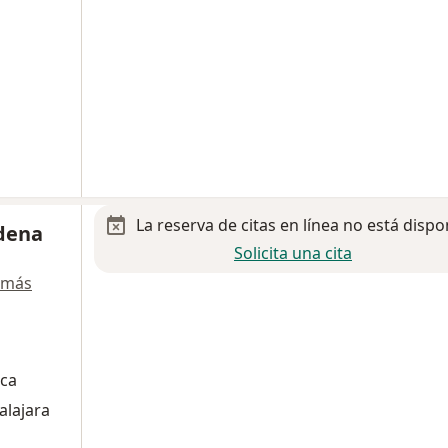
La reserva de citas en línea no está dispo
adena
Solicita una cita
 más
ica
alajara