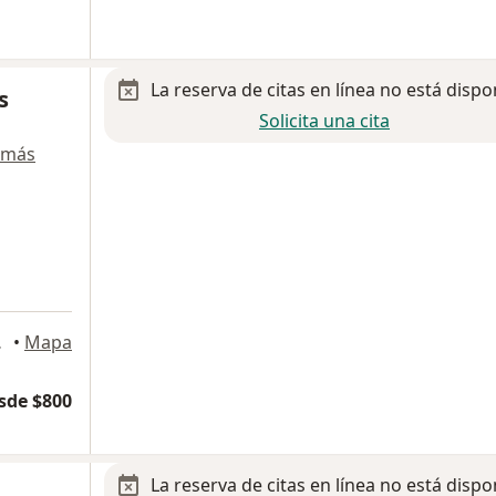
La reserva de citas en línea no está dispo
s
Solicita una cita
 más
catecas
•
Mapa
sde $800
La reserva de citas en línea no está dispo