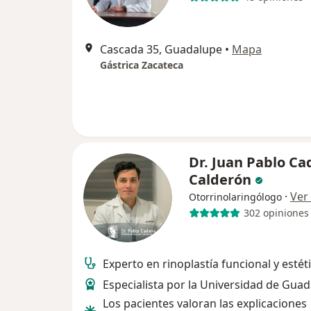
Cascada 35, Guadalupe
•
Mapa
Gástrica Zacateca
Dr. Juan Pablo C
Calderón
·
Ver
Otorrinolaringólogo
302 opiniones
Experto en rinoplastía funcional y estét
Especialista por la Universidad de Guad
Los pacientes valoran las explicaciones