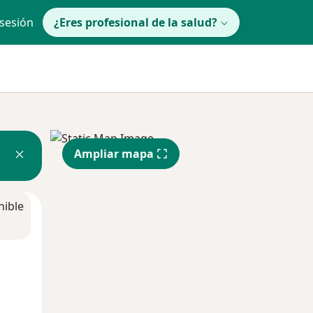
 sesión
¿Eres profesional de la salud?
Ampliar mapa
nible