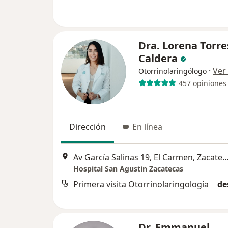
Dra. Lorena Torre
Caldera
·
Ver
Otorrinolaringólogo
457 opiniones
Dirección
En línea
Av García Salinas 19, El Carmen, Za
Hospital San Agustin Zacatecas
Primera visita Otorrinolaringología
de
Dr. Emmanuel