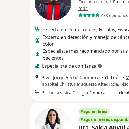
Cirujano general, Proctól
más
483 opiniones
Experto en Hemorroides, Fistulas, Fisur
Experto en detección y manejo de cánc
colon
Especialista más recomendado por sus
pacientes
Especialista de confianza
Blvd. Jorge Vértiz Campero 761, León
•
M
Primera visita Cirugía General
desd
Pago en línea
Pagos a meses disponib
Dra. Saida Anyul