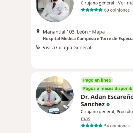
·
Ver m
Cirujano general
60 opiniones
Manantial 103, León
•
Mapa
Visita Cirugía General
Pago en línea
Pagos a meses disponib
Dr. Adan Escareñ
Sanchez
Cirujano general, Proctól
más
54 opiniones