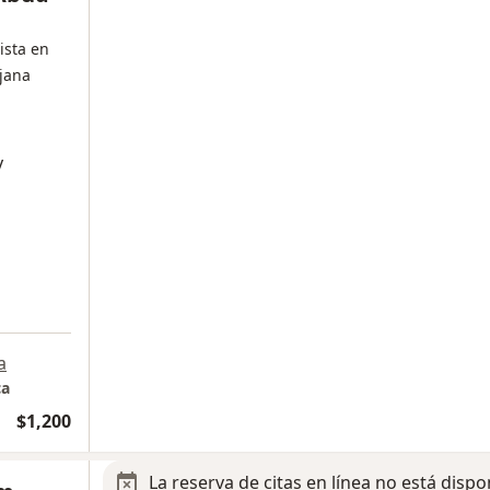
ista en
jana
y
a
ca
$1,200
La reserva de citas en línea no está dispo