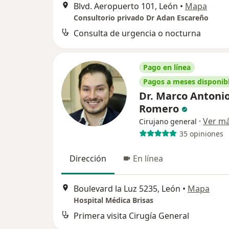
Blvd. Aeropuerto 101, León
•
Mapa
Consultorio privado Dr Adan Escareño
Consulta de urgencia o nocturna
Pago en línea
Pagos a meses disponib
Dr. Marco Antoni
Romero
·
Ver m
Cirujano general
35 opiniones
Dirección
En línea
Boulevard la Luz 5235, León
•
Mapa
Hospital Médica Brisas
Primera visita Cirugía General