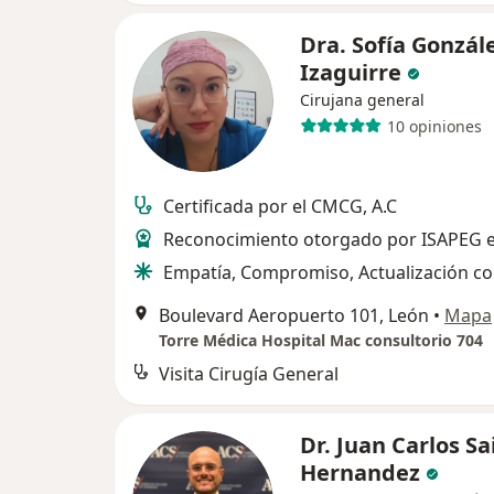
Dra. Sofía Gonzál
Izaguirre
Cirujana general
10 opiniones
Certificada por el CMCG, A.C
Reconocimiento otorgado por ISAPEG e
Empatía, Compromiso, Actualización c
Boulevard Aeropuerto 101, León
•
Mapa
Torre Médica Hospital Mac consultorio 704
Visita Cirugía General
Dr. Juan Carlos Sa
Hernandez