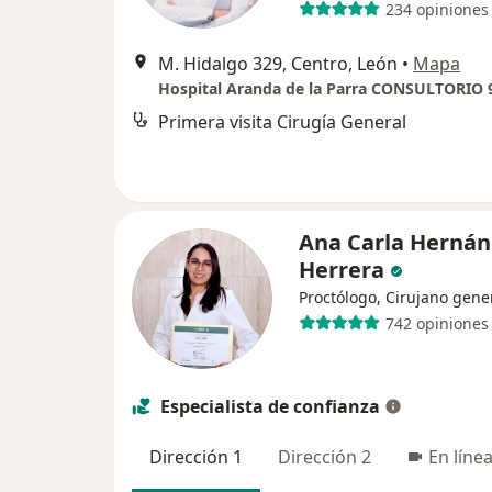
234 opiniones
M. Hidalgo 329, Centro, León
•
Mapa
Primera visita Cirugía General
Ana Carla Herná
Herrera
Proctólogo, Cirujano gene
742 opiniones
Especialista de confianza
Dirección 1
Dirección 2
En líne