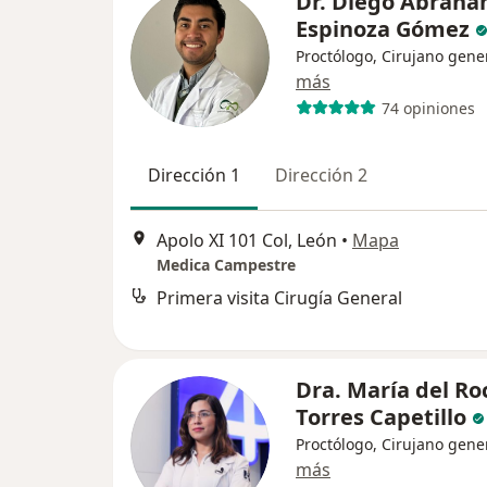
Dr. Diego Abrah
Espinoza Gómez
Proctólogo, Cirujano gene
más
74 opiniones
Dirección 1
Dirección 2
Apolo XI 101 Col, León
•
Mapa
Medica Campestre
Primera visita Cirugía General
Dra. María del Ro
Torres Capetillo
Proctólogo, Cirujano gene
más