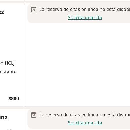
La reserva de citas en línea no está dispo
ez
Solicita una cita
n HCLJ
onstante
$800
La reserva de citas en línea no está dispo
inz
Solicita una cita