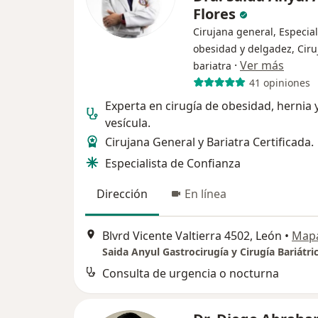
Flores
Cirujana general, Especial
obesidad y delgadez, Ciru
·
Ver más
bariatra
41 opiniones
Experta en cirugía de obesidad, hernia 
vesícula.
Cirujana General y Bariatra Certificada.
Especialista de Confianza
Dirección
En línea
Blvrd Vicente Valtierra 4502, León
•
Map
Saida Anyul Gastrocirugía y Cirugía Bariátri
Consulta de urgencia o nocturna