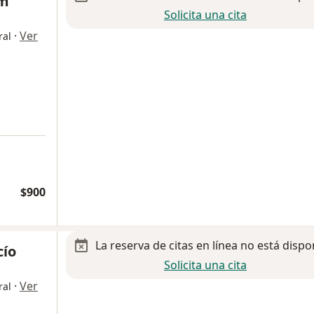
am
Solicita una cita
·
Ver
ral
$900
La reserva de citas en línea no está dispo
cío
Solicita una cita
·
Ver
ral