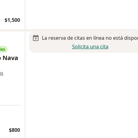
$1,500
La reserva de citas en línea no está dispo
Solicita una cita
les
o Nava
ás
$800