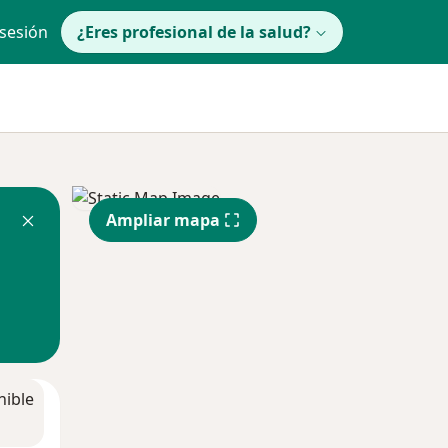
 sesión
¿Eres profesional de la salud?
Ampliar mapa
nible