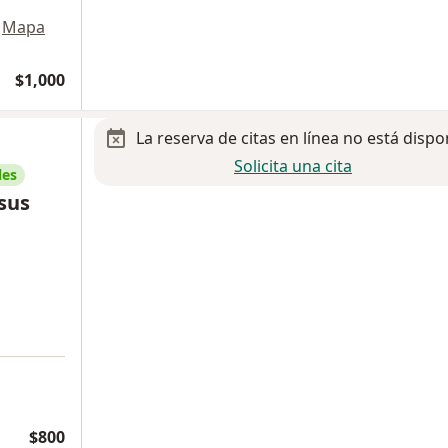
Mapa
$1,000
La reserva de citas en línea no está dispo
Solicita una cita
les
sus
$800