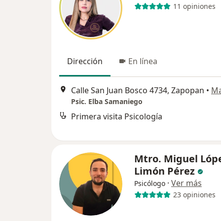
11 opiniones
Dirección
En línea
Calle San Juan Bosco 4734, Zapopan
•
M
Psic. Elba Samaniego
Primera visita Psicología
Mtro. Miguel Lóp
Limón Pérez
·
Ver más
Psicólogo
23 opiniones