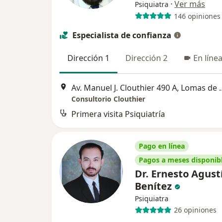
·
Ver más
Psiquiatra
146 opiniones
Especialista de confianza
Dirección 1
Dirección 2
En líne
Av. Manuel J. Clouthier 490
Consultorio Clouthier
Primera visita Psiquiatría
Pago en línea
Pagos a meses disponib
Dr. Ernesto Agust
Benítez
Psiquiatra
26 opiniones