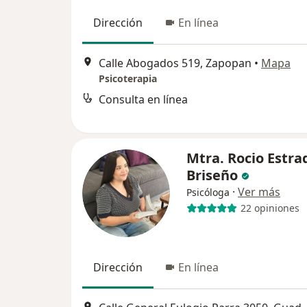
Dirección
En línea
Calle Abogados 519, Zapopan
•
Mapa
Psicoterapia
Consulta en línea
Mtra. Rocio Estra
Briseño
·
Ver más
Psicóloga
22 opiniones
Dirección
En línea