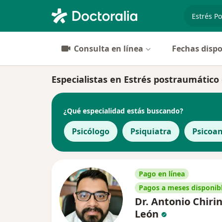
especiali
Consulta en línea
Fechas dispo
Especialistas en Estrés postraumátic
¿Qué especialidad estás buscando?
Psicólogo
Psiquiatra
Psicoan
Pago en línea
Pagos a meses disponib
Dr. Antonio Chiri
León