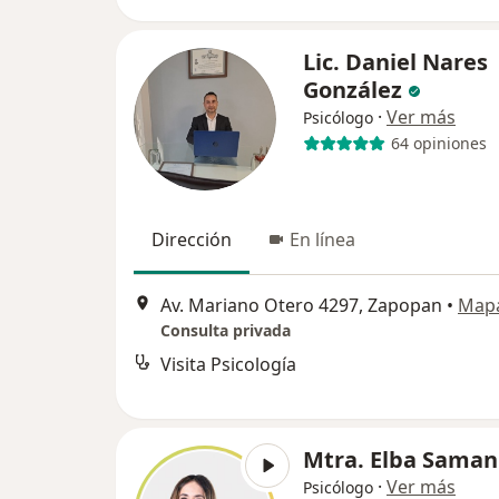
Lic. Daniel Nares
González
·
Ver más
Psicólogo
64 opiniones
Dirección
En línea
Av. Mariano Otero 4297, Zapopan
•
Map
Consulta privada
Visita Psicología
Mtra. Elba Sama
·
Ver más
Psicólogo