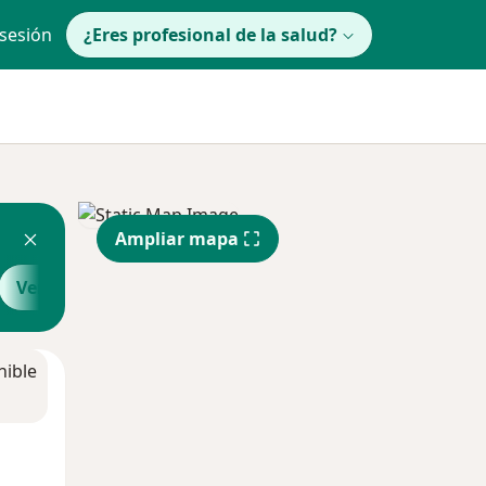
 sesión
¿Eres profesional de la salud?
Ampliar mapa
Ver más
nible