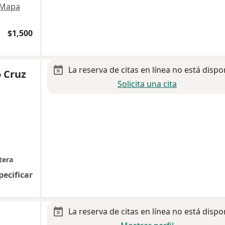
Mapa
$1,500
La reserva de citas en línea no está dispo
o Cruz
Solicita una cita
tera
pecificar
La reserva de citas en línea no está dispo