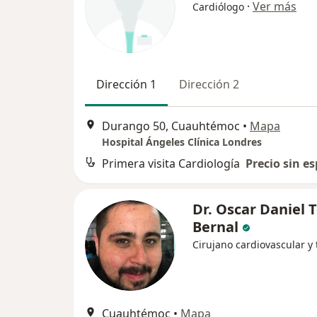
·
Ver más
Cardiólogo
Dirección 1
Dirección 2
Durango 50, Cuauhtémoc
•
Mapa
Hospital Ángeles Clínica Londres
Primera visita Cardiología
Precio sin es
Dr. Oscar Daniel 
Bernal
Cirujano cardiovascular y 
Cuauhtémoc
•
Mapa