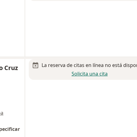
La reserva de citas en línea no está dispo
o Cruz
Solicita una cita
pa
pecificar