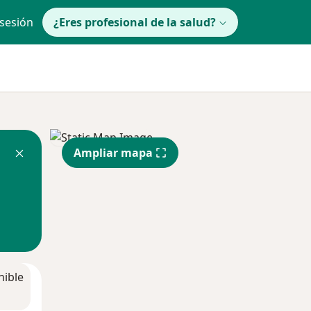
 sesión
¿Eres profesional de la salud?
Ampliar mapa
nible