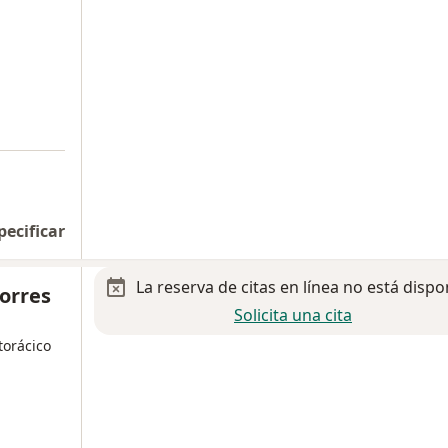
pecificar
La reserva de citas en línea no está dispo
Torres
Solicita una cita
torácico