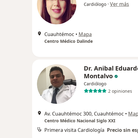
·
Ver más
Cardiólogo
Cuauhtémoc
•
Mapa
Centro Médico Dalinde
Dr. Anibal Eduard
Montalvo
Cardiólogo
2 opiniones
Av. Cuauhtémoc 300, Cuauhtémoc
•
Ma
Centro Médico Nacional Siglo XXI
Primera visita Cardiología
Precio sin es