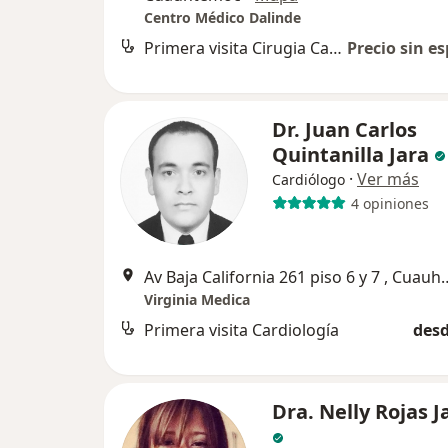
Centro Médico Dalinde
Primera visita Cirugia Cardiovascular y del Torax
Precio sin es
Dr. Juan Carlos
Quintanilla Jara
·
Ver más
Cardiólogo
4 opiniones
Av Baja California 261 p
Virginia Medica
Primera visita Cardiología
desd
Dra. Nelly Rojas 