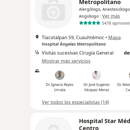
Metropolitano
Alergólogo, Anestesiólogo
·
Ver más
Angiólogo
5478 opinione
Tlacotalpan 59, Cuauhtémoc
•
Mapa
Hospital Ángeles Metropolitano
Visitas sucesivas Cirugía General
de
Mostrar más servicios
Dr. Ignacio Reyes
Dr. José Eugenio
Dr. Mat
Urrutia
Vázquez Meraz
Ca
Ver todos los especialistas (14)
Hospital Star Méd
Centro