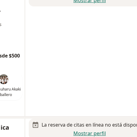
Mostrar perfil
,
s
sde $500
suharu Akaki
ballero
La reserva de citas en línea no está dispo
ica
Mostrar perfil