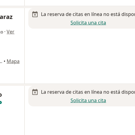
La reserva de citas en línea no está dispo
maraz
Solicita una cita
·
Ver
go
Dalinde), 29-523, Cuauhtémoc
•
Mapa
La reserva de citas en línea no está dispo
o
Solicita una cita