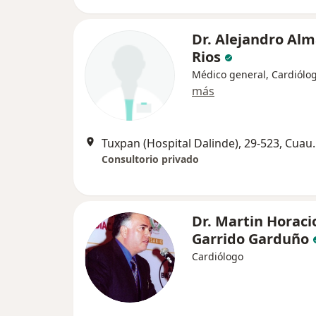
Dr. Alejandro Al
Rios
Médico general, Cardiólo
más
Tuxpan (Hospital 
Consultorio privado
Dr. Martin Horaci
Garrido Garduño
Cardiólogo