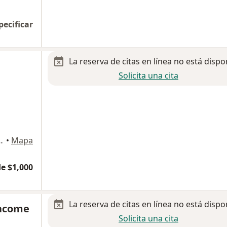
pecificar
La reserva de citas en línea no está dispo
Solicita una cita
iso 6 y 7 , Cuauhtémoc
•
Mapa
e $1,000
La reserva de citas en línea no está dispo
Jacome
Solicita una cita