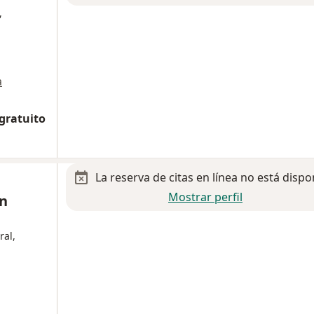
,
a
 gratuito
La reserva de citas en línea no está dispo
Mostrar perfil
an
ral,