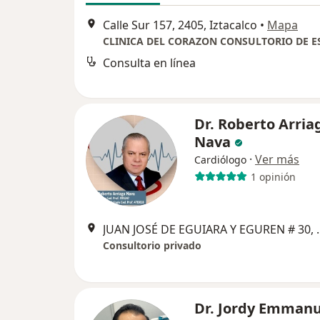
Calle Sur 157, 2405, Iztacalco
•
Mapa
Consulta en línea
Dr. Roberto Arria
Nava
·
Ver más
Cardiólogo
1 opinión
JUAN JOSÉ DE EGUI
Consultorio privado
Dr. Jordy Emmanu