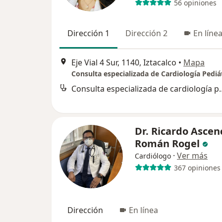
56 opiniones
Dirección 1
Dirección 2
En líne
Eje Vial 4 Sur, 1140, Iztacalco
•
Mapa
Consulta especializada
Dr. Ricardo Ascen
Román Rogel
·
Ver más
Cardiólogo
367 opiniones
Dirección
En línea