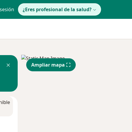
 sesión
¿Eres profesional de la salud?
Ampliar mapa
nible