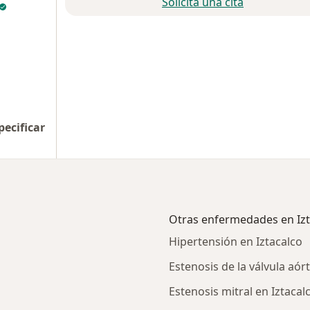
Solicita una cita
pecificar
Otras enfermedades en Izt
Hipertensión en Iztacalco
Estenosis de la válvula aórt
Estenosis mitral en Iztacal