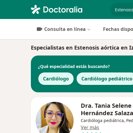
especiali
Consulta en línea
Fechas dispo
Especialistas en Estenosis aórtica en I
¿Qué especialidad estás buscando?
Cardiólogo
Cardiólogo pediátrico
Dra. Tania Selene
Hernández Salaz
Cardióloga pediátrica, Ped
Ver más