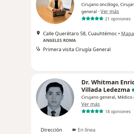
Cirujano oncólogo, Ciruja
·
Ver más
general
21 opiniones
Calle Querétaro 58, Cuauhtémoc
•
Mapa
ANGELES ROMA
Primera visita Cirugía General
Dr. Whitman Enri
Villada Ledezma
Cirujano general, Médico
Ver más
18 opiniones
Dirección
En línea