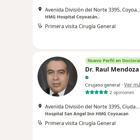
Avenida División del Norte 3395
HMG Hospital Coyoacán..
Primera visita Cirugía General
Nuevo Perfil en Doctoral
Dr. Raul Mendoza
·
Ver m
Cirujano general
2 opiniones
Avenida División del Norte 3395, Ciudad de México
Hospital San Angel Inn HMG Coyoacan
Primera visita Cirugía General