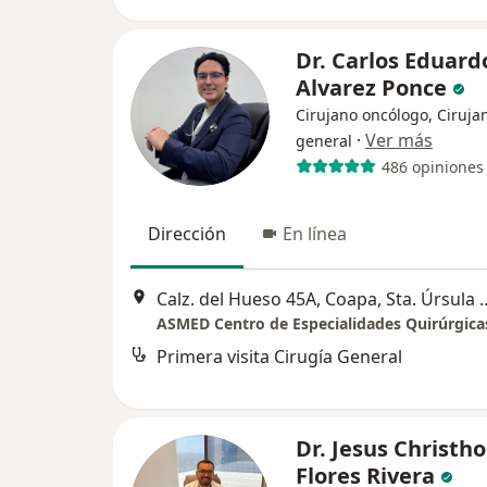
Dr. Carlos Eduard
Alvarez Ponce
Cirujano oncólogo, Ciruja
·
Ver más
general
486 opiniones
Dirección
En línea
Calz. del Hueso 45A, Coapa, Sta. Úr
ASMED Centro de Especialidades Quirúrgica
Primera visita Cirugía General
Dr. Jesus Christh
Flores Rivera