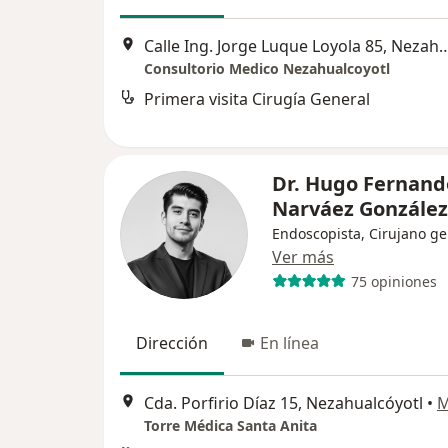
Calle Ing. Jorge Luque Loyola 85,
Consultorio Medico Nezahualcoyotl
Primera visita Cirugía General
Dr. Hugo Fernand
Narváez Gonzále
Endoscopista, Cirujano ge
Ver más
75 opiniones
Dirección
En línea
Cda. Porfirio Díaz 15, Nezahualcóyotl
•
M
Torre Médica Santa Anita