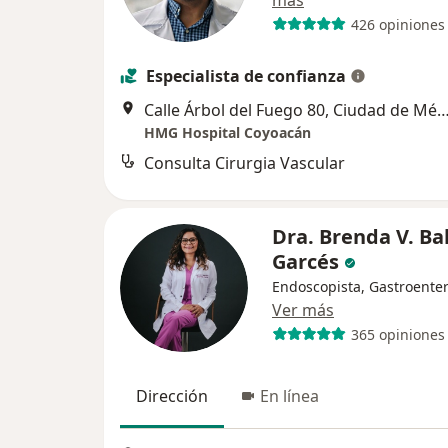
más
426 opiniones
Especialista de confianza
Calle Árbol del Fuego 80, Ciudad de
HMG Hospital Coyoacán
Consulta Cirurgia Vascular
Dra. Brenda V. Ba
Garcés
Endoscopista, Gastroente
Ver más
365 opiniones
Dirección
En línea