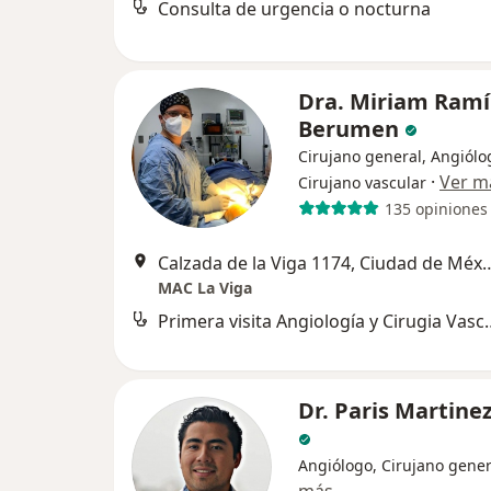
Consulta de urgencia o nocturna
Dra. Miriam Ramí
Berumen
Cirujano general, Angiólo
·
Ver m
Cirujano vascular
135 opiniones
Calzada de la Viga 1174, 
MAC La Viga
Primera visita Angio
Dr. Paris Martine
Angiólogo, Cirujano gener