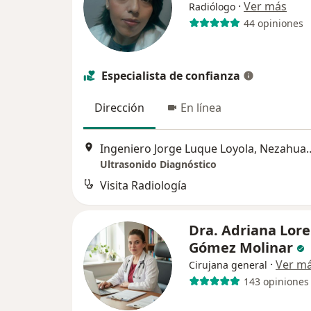
·
Ver más
Radiólogo
44 opiniones
Especialista de confianza
Dirección
En línea
Ingeniero Jorge Luque L
Ultrasonido Diagnóstico
Visita Radiología
Dra. Adriana Lor
Gómez Molinar
·
Ver m
Cirujana general
143 opiniones