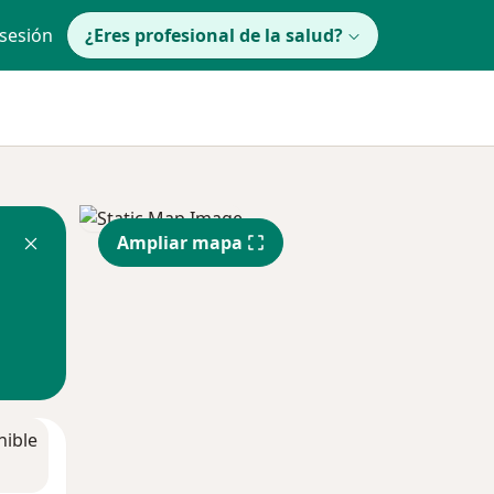
 sesión
¿Eres profesional de la salud?
Ampliar mapa
nible