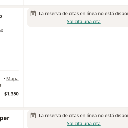
La reserva de citas en línea no está dispo
o
Solicita una cita
no
sula Coapa, Coyoacán, Coyoacán
•
Mapa
s
$1,350
La reserva de citas en línea no está dispo
oper
Solicita una cita