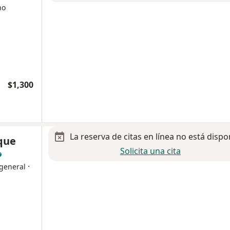
no
$1,300
La reserva de citas en línea no está dispo
que
Solicita una cita
·
 general