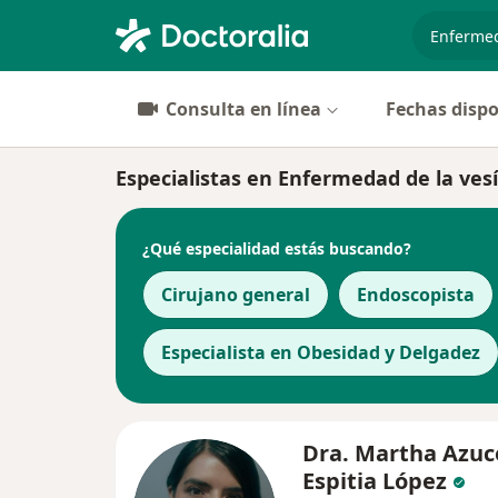
especiali
Consulta en línea
Fechas dispo
Especialistas en Enfermedad de la vesí
¿Qué especialidad estás buscando?
Cirujano general
Endoscopista
Especialista en Obesidad y Delgadez
Dra. Martha Azu
Espitia López