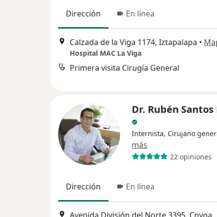
Dirección
En línea
Calzada de la Viga 1174, Iztapalapa
•
Ma
Hospital MAC La Viga
Primera visita Cirugía General
Dr. Rubén Santos 
Internista, Cirujano gener
más
22 opiniones
Dirección
En línea
Avenida División del Norte 3395