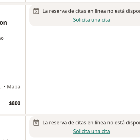
La reserva de citas en línea no está dispo
Solicita una cita
gon
no
Ciudad de México
•
Mapa
$800
La reserva de citas en línea no está dispo
Solicita una cita