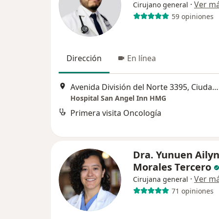
·
Ver m
Cirujano general
59 opiniones
Dirección
En línea
Avenida División del Norte 3395, Ciudad de México
Hospital San Angel Inn HMG
Primera visita Oncología
Dra. Yunuen Aily
Morales Tercero
·
Ver m
Cirujana general
71 opiniones