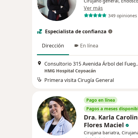
Cirujano general, Endosco
Ver más
349 opiniones
Especialista de confianza
Dirección
En línea
Consultorio 315 Avenida Árbol del Fuego 80 , El Rosario 043
HMG Hospital Coyoacán
Primera visita Cirugía General
Pago en línea
Pagos a meses disponib
Dra. Karla Caroli
Flores Maciel
Cirujana bariatra, Cirujan