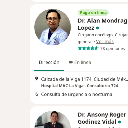
Pago en línea
Dr. Alan Mondra
Lopez
Cirujano oncólogo, Ciruja
·
Ver más
general
78 opiniones
Dirección
En línea
Calzada de la Viga 1174, 
Hospital MAC La Viga . Consultorio 724
Consulta de urgencia o nocturna
Dr. Ansony Roger
Godinez Vidal