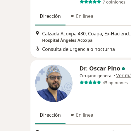
7 opiniones
Dirección
En línea
Calzada Acoxpa 430, Coapa, E
Hospital Ángeles Acoxpa
Consulta de urgencia o nocturna
Dr. Oscar Pino
·
Ver m
Cirujano general
45 opiniones
Dirección
En línea