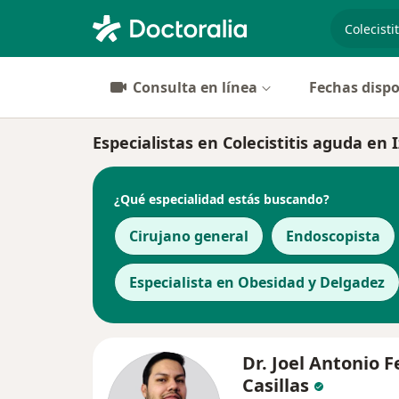
especiali
Consulta en línea
Fechas dispo
Especialistas en Colecistitis aguda en 
¿Qué especialidad estás buscando?
Cirujano general
Endoscopista
Especialista en Obesidad y Delgadez
Dr. Joel Antonio F
Casillas