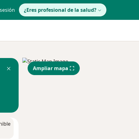
 sesión
¿Eres profesional de la salud?
Ampliar mapa
nible