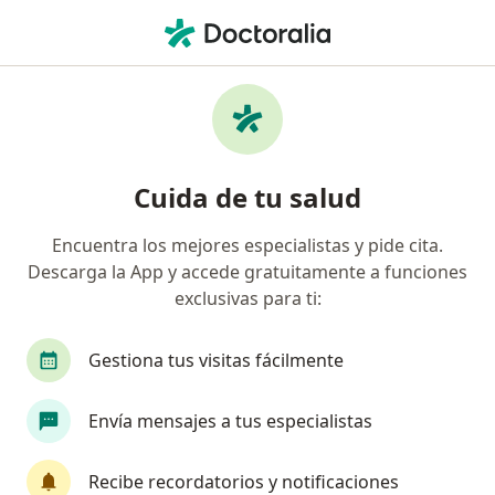
Men
Colon Irritable • Veracruz, Veracruz
Filtros
• 1
Seguro
Mapa
Especialistas en Colon irritable en Veracruz
Cuida de tu salud
Encuentra los mejores especialistas y pide cita.
¿Qué especialidad estás buscando?
Descarga la App y accede gratuitamente a funciones
Médico general
Internista
Nutricionista
exclusivas para ti:
Gestiona tus visitas fácilmente
Envía mensajes a tus especialistas
Recibe recordatorios y notificaciones