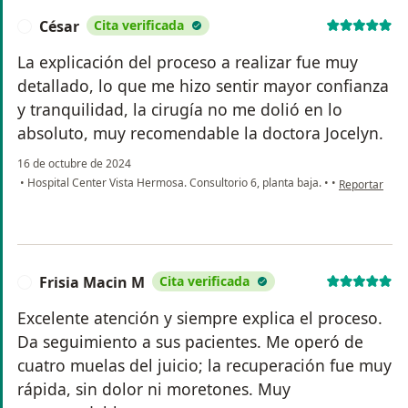
César
Cita verificada
C
La explicación del proceso a realizar fue muy
detallado, lo que me hizo sentir mayor confianza
y tranquilidad, la cirugía no me dolió en lo
absoluto, muy recomendable la doctora Jocelyn.
16 de octubre de 2024
en opinión de
•
Hospital Center Vista Hermosa. Consultorio 6, planta baja.
•
•
Reportar
Frisia Macin M
Cita verificada
F
Excelente atención y siempre explica el proceso.
Da seguimiento a sus pacientes. Me operó de
cuatro muelas del juicio; la recuperación fue muy
rápida, sin dolor ni moretones. Muy