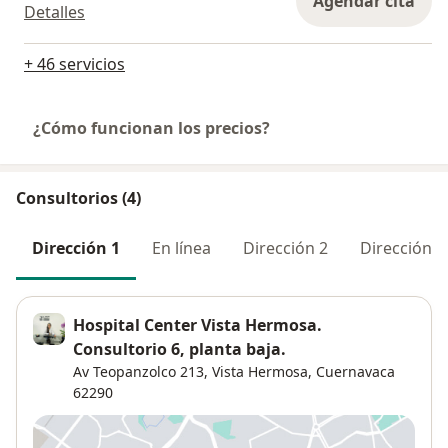
Agendar cita
Detalles
+ 46 servicios
¿Cómo funcionan los precios?
Consultorios (4)
Dirección 1
En línea
Dirección 2
Dirección 3
Hospital Center Vista Hermosa.
Consultorio 6, planta baja.
Av Teopanzolco 213,
Vista Hermosa
,
Cuernavaca
62290