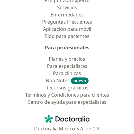
Pregunta al Experto
Servicios
Enfermedades
Preguntas Frecuentes
Aplicación para móvil
Blog para pacientes
Para profesionales
Planes y precios
Para especialistas
Para clínicas
Noa Notes
nuevo
Recursos gratuitos
Términos y Condiciones para clientes
Centro de ayuda para especialistas
Contacto
Doctoralia - Página de inicio
Doctoralia México S.A. de C.V.