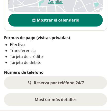
Ampliar
se abre en una nueva pestañ
Disponibilidad
Mostrar el calendario
Formas de pago (visitas privadas)
Efectivo
Transferencia
Tarjeta de crédito
Tarjeta de débito
Número de teléfono
Reserva por teléfono 24/7
Mostrar más detalles
sobre la dirección