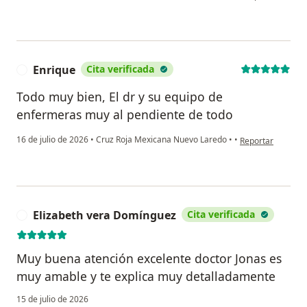
Enrique
Cita verificada
E
Todo muy bien, El dr y su equipo de
enfermeras muy al pendiente de todo
en opinión del us
16 de julio de 2026
•
Cruz Roja Mexicana Nuevo Laredo
•
•
Reportar
Elizabeth vera Domínguez
Cita verificada
E
Muy buena atención excelente doctor Jonas es
muy amable y te explica muy detalladamente
15 de julio de 2026