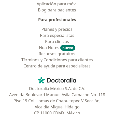
Aplicación para móvil
Blog para pacientes
Para profesionales
Planes y precios
Para especialistas
Para clínicas
Noa Notes
nuevo
Recursos gratuitos
Términos y Condiciones para clientes
Centro de ayuda para especialistas
Contacto
Doctoralia - Página de inicio
Doctoralia México S.A. de C.V.
Avenida Boulevard Manuel Ávila Camacho No. 118
Piso 19 Col. Lomas de Chapultepec V Sección,
Alcaldía Miguel Hidalgo
CP 11000 CDMX, México