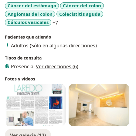
Cáncer del estómago
Cáncer del colon
Angiomas del colon
Colecistitis aguda
a11y_sr_more_diseases
Cálculos vesicales
+7
Pacientes que atiendo
Adultos (Sólo en algunas direcciones)
Tipos de consulta
Presencial
Ver direcciones (6)
Fotos y videos
Ver galería (12)