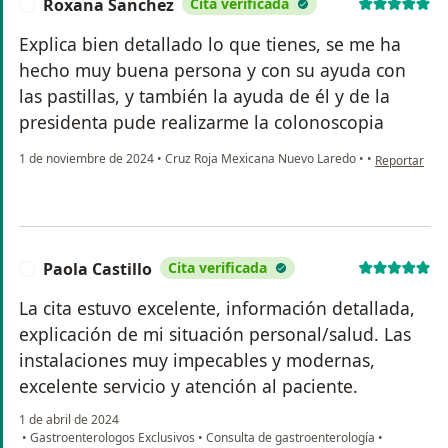
Roxana Sanchez
Cita verificada
R
Explica bien detallado lo que tienes, se me ha
hecho muy buena persona y con su ayuda con
las pastillas, y también la ayuda de él y de la
presidenta pude realizarme la colonoscopia
en opinión d
1 de noviembre de 2024
•
Cruz Roja Mexicana Nuevo Laredo
•
•
Reportar
Paola Castillo
Cita verificada
P
La cita estuvo excelente, información detallada,
explicación de mi situación personal/salud. Las
instalaciones muy impecables y modernas,
excelente servicio y atención al paciente.
1 de abril de 2024
•
Gastroenterologos Exclusivos
•
Consulta de gastroenterología
•