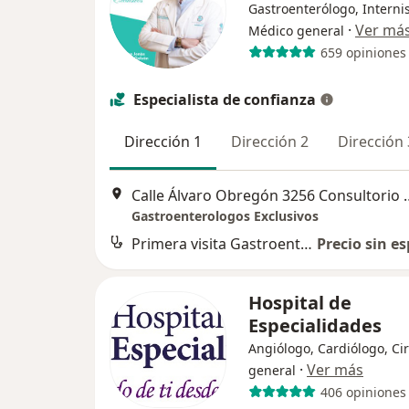
Gastroenterólogo, Internis
·
Ver má
Médico general
659 opiniones
Especialista de confianza
Dirección 1
Dirección 2
Dirección 
Calle Álvaro Obregón 3256
Gastroenterologos Exclusivos
Primera visita Gastroenterología
Precio sin es
Hospital de
Especialidades
Angiólogo, Cardiólogo, Ci
·
Ver más
general
406 opiniones