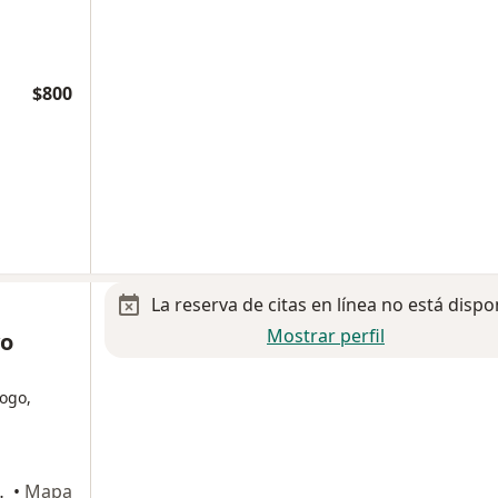
$800
La reserva de citas en línea no está dispo
Mostrar perfil
vo
ogo,
0, Nuevo Laredo
•
Mapa