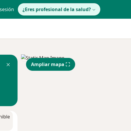
 sesión
¿Eres profesional de la salud?
Ampliar mapa
nible