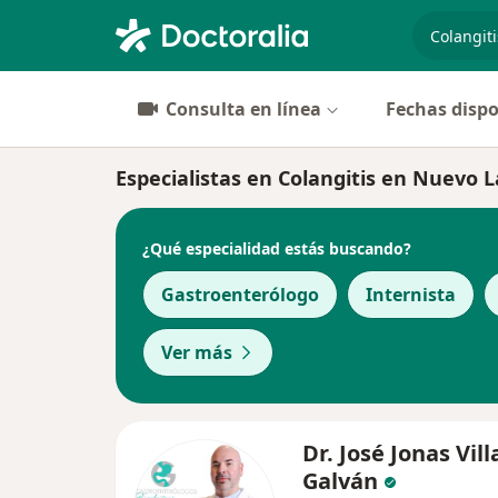
especiali
Consulta en línea
Fechas dispo
Especialistas en Colangitis en Nuevo 
¿Qué especialidad estás buscando?
Gastroenterólogo
Internista
Ver más
Dr. José Jonas Vill
Galván