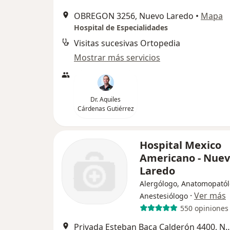
OBREGON 3256, Nuevo Laredo
•
Mapa
Hospital de Especialidades
Visitas sucesivas Ortopedia
Mostrar más servicios
Dr. Aquiles
Cárdenas Gutiérrez
Hospital Mexico
Americano - Nue
Laredo
Alergólogo, Anatomopatól
·
Ver más
Anestesiólogo
550 opiniones
Privada Esteban Baca Calderón 440