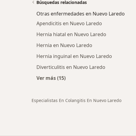
Búsquedas relacionadas
Otras enfermedades en Nuevo Laredo
Apendicitis en Nuevo Laredo
Hernia hiatal en Nuevo Laredo
Hernia en Nuevo Laredo
Hernia inguinal en Nuevo Laredo
Diverticulitis en Nuevo Laredo
Ver más (15)
Más en esta categoría: Otras enf
Especialistas En Colangitis En Nuevo Laredo