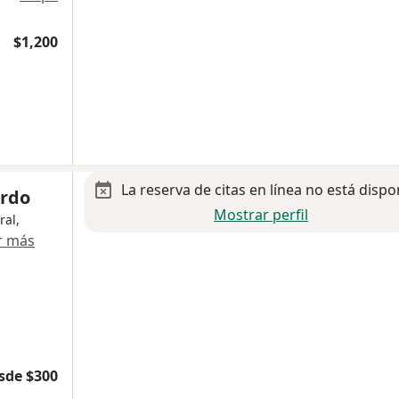
$1,200
La reserva de citas en línea no está dispo
ardo
Mostrar perfil
ral,
r más
sde $300