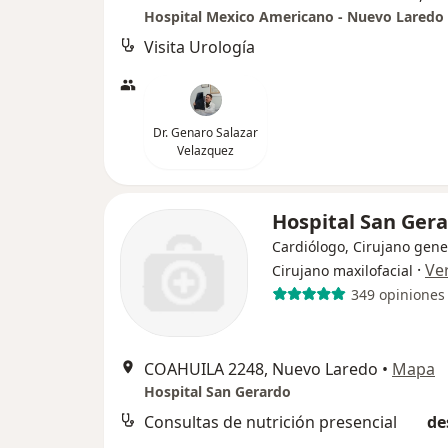
Hospital Mexico Americano - Nuevo Laredo
Visita Urología
Dr. Genaro Salazar
Velazquez
Hospital San Ger
Cardiólogo, Cirujano gene
·
Ve
Cirujano maxilofacial
349 opiniones
COAHUILA 2248, Nuevo Laredo
•
Mapa
Hospital San Gerardo
Consultas de nutrición presencial
de