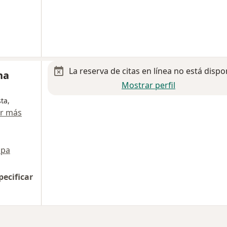
La reserva de citas en línea no está dispo
na
Mostrar perfil
ta,
r más
pa
pecificar