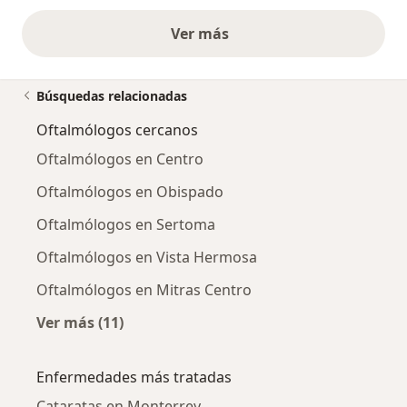
Ver más
opiniones anteriores
Búsquedas relacionadas
Oftalmólogos cercanos
Oftalmólogos en Centro
Oftalmólogos en Obispado
Oftalmólogos en Sertoma
Oftalmólogos en Vista Hermosa
Oftalmólogos en Mitras Centro
Ver más (11)
Más en esta categoría: Oftalmólogos cercano
Enfermedades más tratadas
Cataratas en Monterrey