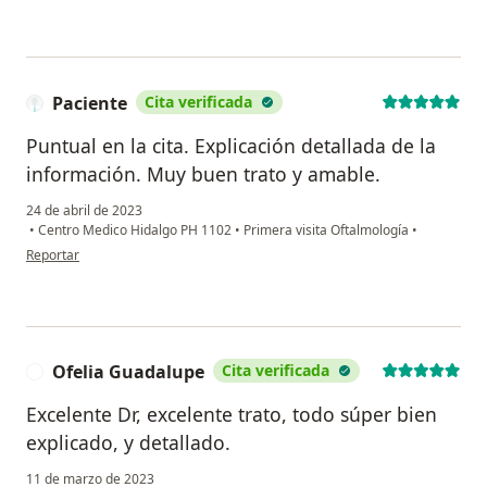
Paciente
Cita verificada
Puntual en la cita. Explicación detallada de la
información. Muy buen trato y amable.
24 de abril de 2023
•
Centro Medico Hidalgo PH 1102
•
Primera visita Oftalmología
•
en opinión del usuario Paciente
Reportar
Ofelia Guadalupe
Cita verificada
O
Excelente Dr, excelente trato, todo súper bien
explicado, y detallado.
11 de marzo de 2023