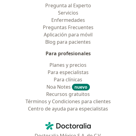
Pregunta al Experto
Servicios
Enfermedades
Preguntas Frecuentes
Aplicación para móvil
Blog para pacientes
Para profesionales
Planes y precios
Para especialistas
Para clínicas
Noa Notes
nuevo
Recursos gratuitos
Términos y Condiciones para clientes
Centro de ayuda para especialistas
Contacto
Doctoralia - Página de inicio
Doctoralia México S.A. de C.V.