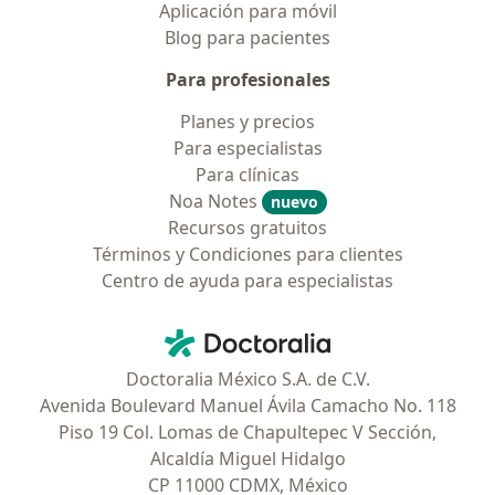
Aplicación para móvil
Blog para pacientes
Para profesionales
Planes y precios
Para especialistas
Para clínicas
Noa Notes
nuevo
Recursos gratuitos
Términos y Condiciones para clientes
Centro de ayuda para especialistas
Contacto
Doctoralia - Página de inicio
Doctoralia México S.A. de C.V.
Avenida Boulevard Manuel Ávila Camacho No. 118
Piso 19 Col. Lomas de Chapultepec V Sección,
Alcaldía Miguel Hidalgo
CP 11000 CDMX, México