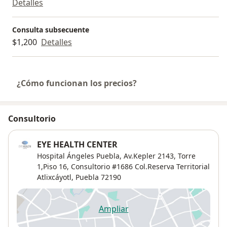
Detalles
Consulta subsecuente
$1,200
Detalles
¿Cómo funcionan los precios?
Consultorio
EYE HEALTH CENTER
Hospital Ángeles Puebla, Av.Kepler 2143, Torre
1,Piso 16, Consultorio #1686 Col.Reserva Territorial
Atlixcáyotl,
Puebla
72190
Ampliar
se abre en una nueva pestañ