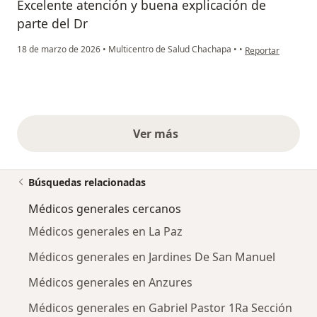
Excelente atención y buena explicación de
parte del Dr
en opinión del usu
18 de marzo de 2026
•
Multicentro de Salud Chachapa
•
•
Reportar
Ver más
opiniones anteriores
Búsquedas relacionadas
Médicos generales cercanos
Médicos generales en La Paz
Médicos generales en Jardines De San Manuel
Médicos generales en Anzures
Médicos generales en Gabriel Pastor 1Ra Sección