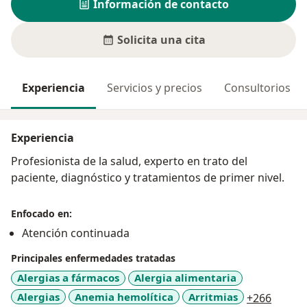
Información de contacto
Solicita una cita
Experiencia
Servicios y precios
Consultorios
Experiencia
Profesionista de la salud, experto en trato del
paciente, diagnóstico y tratamientos de primer nivel.
Enfocado en:
Atención continuada
Principales enfermedades tratadas
Alergias a fármacos
Alergia alimentaria
a11y_s
Alergias
Anemia hemolítica
Arritmias
+266