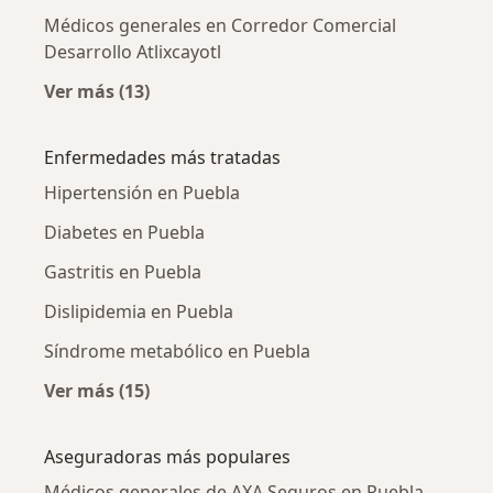
Médicos generales en Corredor Comercial
Desarrollo Atlixcayotl
Ver más (13)
Más en esta categoría: Médicos generales ce
Enfermedades más tratadas
Hipertensión en Puebla
Diabetes en Puebla
Gastritis en Puebla
Dislipidemia en Puebla
Síndrome metabólico en Puebla
Ver más (15)
Más en esta categoría: Enfermedades más tr
Aseguradoras más populares
Médicos generales de AXA Seguros en Puebla