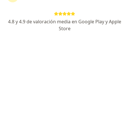
Pago en línea
Pagos a meses disponibles
4.8 y 4.9 de valoración media en Google Play y Apple
Dr. Ernesto Agustín Lara Benítez
Store
Psiquiatra
26 opiniones
Especialista de confianza
Dirección
En línea
Calle de la Nebulosa 3026, Guadalajara
•
Mapa
Consultorio Físico
Consulta Psiquiátrica
$1,100
Este especialista no ofrece reserva de cita en línea en esta dirección.
Solicita una cita