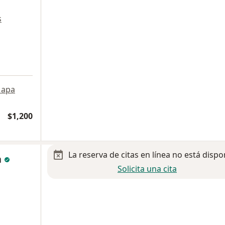
s
apa
$1,200
La reserva de citas en línea no está dispo
a
Solicita una cita