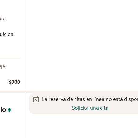
 de
uicios.
apa
$700
La reserva de citas en línea no está dispo
Solicita una cita
llo