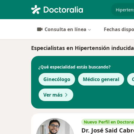
especiali
Consulta en línea
Fechas dispo
Especialistas en Hipertensión induci
¿Qué especialidad estás buscando?
Ginecólogo
Médico general
Ver más
Nuevo Perfil en Doctoral
Dr. José Said Cab