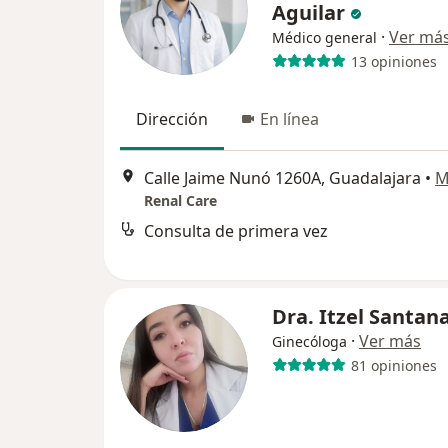
Aguilar
·
Ver má
Médico general
13 opiniones
Dirección
En línea
Calle Jaime Nunó 1260A, Guadalajara
•
M
Renal Care
Consulta de primera vez
Dra. Itzel Santan
·
Ver más
Ginecóloga
81 opiniones