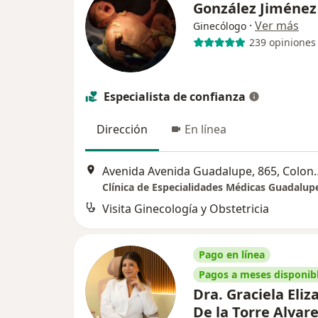
González Jiméne
·
Ver más
Ginecólogo
239 opiniones
Especialista de confianza
Dirección
En línea
Avenida Avenida Guadalupe, 865, 
Clínica de Especialidades Médicas Guadalup
Visita Ginecología y Obstetricia
Pago en línea
Pagos a meses disponib
Dra. Graciela Eli
De la Torre Alvar