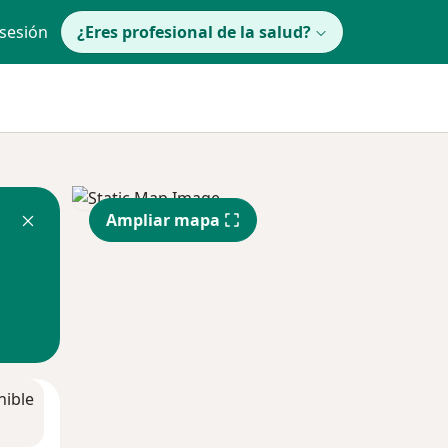
 sesión
¿Eres profesional de la salud?
Ampliar mapa
nible