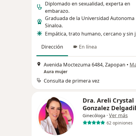
Diplomado en sexualidad, experta en
embarazo.
Graduada de la Universidad Autonoma
Sinaloa.
Empática, trato humano, cercano y sin j
Dirección
En línea
Avenida Moctezuma 6484, Zapopan
•
M
Aura mujer
Consulta de primera vez
Dra. Areli Crystal
Gonzalez Delgadi
·
Ver más
Ginecóloga
62 opiniones