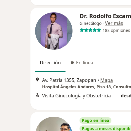
Dr. Rodolfo Escam
·
Ver más
Ginecólogo
188 opiniones
Dirección
En línea
Av. Patria 1355, Zapopan
•
Mapa
Hospital Ángeles Andares, Piso 18, Consulto
Visita Ginecología y Obstetricia
desd
Pago en línea
Pagos a meses disponib