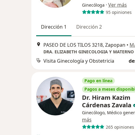
·
Ver más
Ginecóloga
95 opiniones
Dirección 1
Dirección 2
PASEO DE LOS TILOS 3218, Zapopan
•
M
DRA. ELIZABETH GINECOLOGIA Y MATERNO 
Visita Ginecología y Obstetricia
de
Pago en línea
Pagos a meses disponib
Dr. Hiram Kazim
Cárdenas Zavala
Ginecólogo, Médico gener
más
265 opiniones