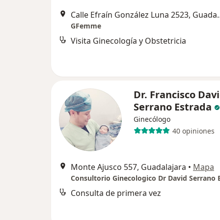
Calle Efraín Gonzále
GFemme
Visita Ginecología y Obstetricia
Dr. Francisco Dav
Serrano Estrada
Ginecólogo
40 opiniones
Monte Ajusco 557, Guadalajara
•
Mapa
Consultorio Ginecologico Dr David Serrano 
Consulta de primera vez