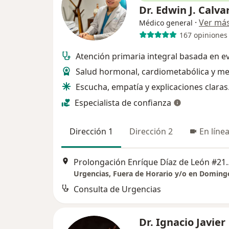
Dr. Edwin J. Calva
·
Ver má
Médico general
167 opiniones
Atención primaria integral basada en ev
Salud hormonal, cardiometabólica y me
Escucha, empatía y explicaciones claras
Especialista de confianza
Dirección 1
Dirección 2
En líne
Prolongación Enríque Díaz de Le
Urgencias, Fuera de Horario y/o en Doming
Consulta de Urgencias
Dr. Ignacio Javier