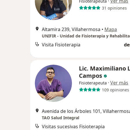
·
Ver más
Fisioterapeuta
31 opiniones
Altamira 239, Villahermosa
•
Mapa
UNIFIR - Unidad de Fisioterapia y Rehabilit
Visita Fisioterapia
de
Lic. Maximiliano 
Campos
·
Ver más
Fisioterapeuta
109 opiniones
Avenida de los Árboles 101, Villahermos
TAO Salud Integral
Visitas sucesivas Fisioterapia