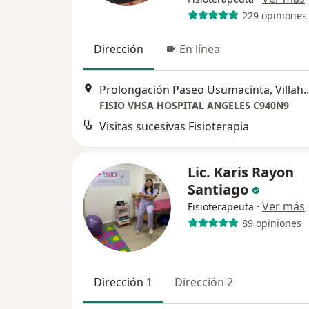
229 opiniones
Dirección
En línea
Prolongación Paseo Usumaci
FISIO VHSA HOSPITAL ANGELES C940N9
Visitas sucesivas Fisioterapia
Lic. Karis Rayon
Santiago
·
Ver más
Fisioterapeuta
89 opiniones
Dirección 1
Dirección 2