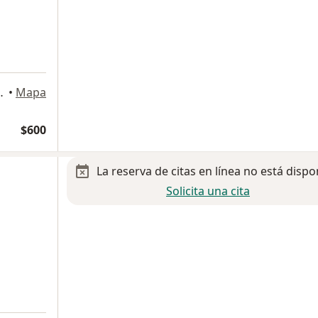
nta, Villahermosa
•
Mapa
$600
La reserva de citas en línea no está dispo
Solicita una cita