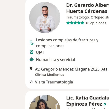
Dr. Gerardo Alber
Huerta Cárdenas
Traumatólogo, Ortopedist
10 opiniones
Lesiones complejas de fracturas y
complicaciones
UJAT
Humanista y servicial
Av. Gregorio Méndez Magaña 26
Clínica Medlenius
Visita Traumatología
Lic. Katia Guadal
Espinoza Pérez