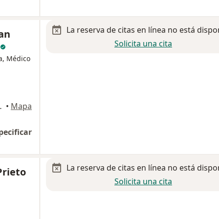
La reserva de citas en línea no está dispo
tan
Solicita una cita
a, Médico
23, Villahermosa
•
Mapa
pecificar
La reserva de citas en línea no está dispo
Prieto
Solicita una cita