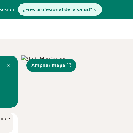
 sesión
¿Eres profesional de la salud?
Ampliar mapa
nible