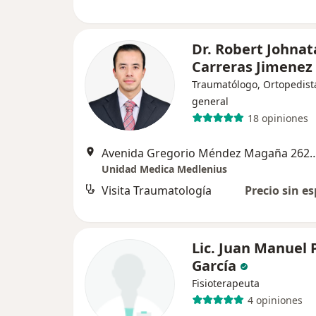
Dr. Robert Johna
Carreras Jimenez
Traumatólogo, Ortopedist
general
18 opiniones
Avenida Gregorio Méndez Magaña 26
Unidad Medica Medlenius
Visita Traumatología
Precio sin es
Lic. Juan Manuel 
García
Fisioterapeuta
4 opiniones