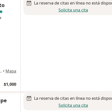
La reserva de citas en línea no está dispo
to
Solicita una cita
a
23, Atasta de Serra,, Villahermosa
•
Mapa
$1,000
La reserva de citas en línea no está dispo
upe
Solicita una cita