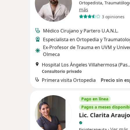
Ortopedista, Traumatólog
más
3 opiniones
Médico Cirujano y Partero U.A.N.L.
Especialista en Ortopedia y Traumatolo
Ex-Profesor de Trauma en UVM y Unive
Olmeca
Hospital Los Ángeles Villahermosa (Paseo Usumacinta 
Consultorio privado
Primera visita Ortopedia
Precio sin es
Pago en línea
Pagos a meses disponib
Lic. Clarita Arauj
·
Ver más
Fisioterapeuta