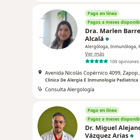
Pago en línea
Pagos a meses disponib
Dra. Marlen Barr
Alcalá
Alergóloga, Inmunóloga, 
Ver más
100 opiniones
Avenida Nicolás Copér
Clinica De Alergia E Inmunologia Pediatrica
Consulta Alergología
Pago en línea
Pagos a meses disponib
Dr. Miguel Alejan
Vázquez Arias