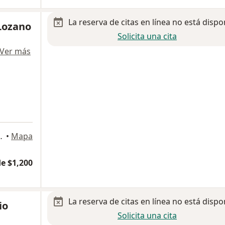
La reserva de citas en línea no está dispo
 Lozano
Solicita una cita
Ver más
 Jalisco, Mexico, Guadalajara
•
Mapa
e $1,200
La reserva de citas en línea no está dispo
io
Solicita una cita