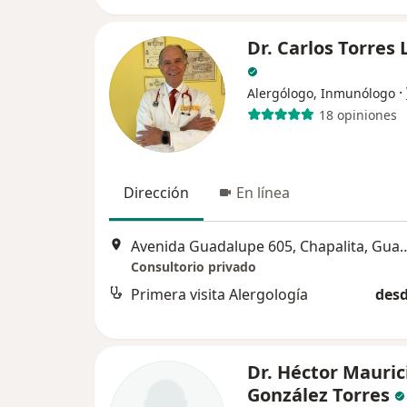
Dr. Carlos Torres
·
Alergólogo, Inmunólogo
18 opiniones
Dirección
En línea
Avenida Guadalupe 605, Chapalita, Guadalajara,
Consultorio privado
Primera visita Alergología
desd
Dr. Héctor Mauric
González Torres