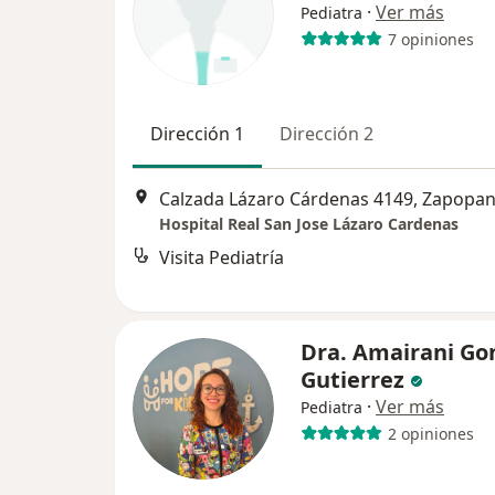
·
Ver más
Pediatra
7 opiniones
Dirección 1
Dirección 2
Calzada Lázaro Cárdenas 4149, Zapopa
Hospital Real San Jose Lázaro Cardenas
Visita Pediatría
Dra. Amairani Go
Gutierrez
·
Ver más
Pediatra
2 opiniones