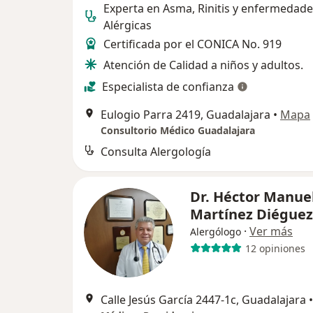
Experta en Asma, Rinitis y enfermedad
Alérgicas
Certificada por el CONICA No. 919
Atención de Calidad a niños y adultos.
Especialista de confianza
Eulogio Parra 2419, Guadalajara
•
Mapa
Consultorio Médico Guadalajara
Consulta Alergología
Dr. Héctor Manue
Martínez Diégue
·
Ver más
Alergólogo
12 opiniones
Calle Jesús García 2447-1c, Guadalajara
•