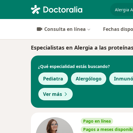
especiali
Consulta en línea
Fechas dispo
Especialistas en Alergia a las proteín
¿Qué especialidad estás buscando?
Pediatra
Alergólogo
Inmunó
Ver más
Pago en línea
Pagos a meses disponib