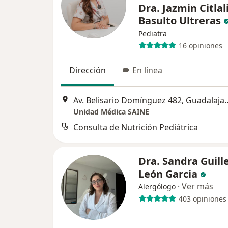
Dra. Jazmin Citlal
Basulto Ultreras
Pediatra
16 opiniones
Dirección
En línea
Av. Belisario Domíngu
Unidad Médica SAINE
Consulta de Nutrición Pediátrica
Dra. Sandra Guil
León Garcia
·
Ver más
Alergólogo
403 opiniones