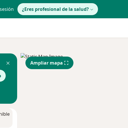
 sesión
¿Eres profesional de la salud?
Ampliar mapa
o
nible