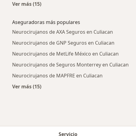
Ver más (15)
Más en esta categoría: Enfermedades más tr
Aseguradoras más populares
Neurocirujanos de AXA Seguros en Culiacan
Neurocirujanos de GNP Seguros en Culiacan
Neurocirujanos de MetLife México en Culiacan
Neurocirujanos de Seguros Monterrey en Culiacan
Neurocirujanos de MAPFRE en Culiacan
Ver más (15)
Más en esta categoría: Aseguradoras más po
Servicio