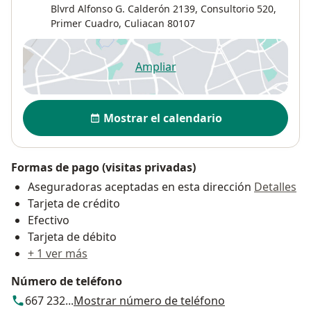
Blvrd Alfonso G. Calderón 2139,
Consultorio 520,
Primer Cuadro
,
Culiacan
80107
Ampliar
se abre en una nueva pestañ
Disponibilidad
Mostrar el calendario
Formas de pago (visitas privadas)
Aseguradoras aceptadas en esta dirección
Detalles
Tarjeta de crédito
Efectivo
Tarjeta de débito
+ 1 ver más
Número de teléfono
667 232...
Mostrar número de teléfono