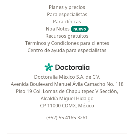
Planes y precios
Para especialistas
Para clínicas
Noa Notes
nuevo
Recursos gratuitos
Términos y Condiciones para clientes
Centro de ayuda para especialistas
Contacto
Doctoralia - Página de inicio
Doctoralia México S.A. de C.V.
Avenida Boulevard Manuel Ávila Camacho No. 118
Piso 19 Col. Lomas de Chapultepec V Sección,
Alcaldía Miguel Hidalgo
CP 11000 CDMX, México
(+52) 55 4165 3261