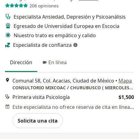
206 opiniones
Especialista Ansiedad, Depresión y Psicoanálisis
Egresado de Universidad Europea en Escocia
Niuestro trato es empático y calido
Especialista de confianza
Dirección
En línea
Comunal 58, Col. Acacias, Ciudad de México
•
Mapa
CONSULTORIO MIXCOAC / CHURUBUSCO ( MIERCOLES Y SABADOS DE 11 A 1 PM )
Primera visita Psicología
$1,500
Este especialista no ofrece reserva de cita en línea en esta dirección.
Solicita una cita