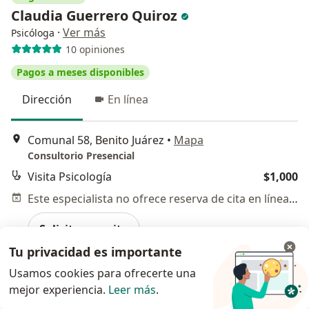
Claudia Guerrero Quiroz
·
Ver más
Psicóloga
10 opiniones
Pagos a meses disponibles
Dirección
En línea
Comunal 58, Benito Juárez
•
Mapa
Consultorio Presencial
Visita Psicología
$1,000
Este especialista no ofrece reserva de cita en línea en esta dirección.
Solicita una cita
Tu privacidad es importante
Usamos cookies para ofrecerte una
mejor experiencia.
Leer más
.