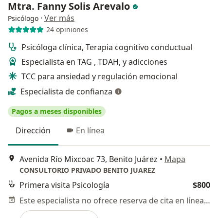
Mtra. Fanny Solis Arevalo
·
Ver más
Psicólogo
24 opiniones
Psicóloga clínica, Terapia cognitivo conductual
Especialista en TAG , TDAH, y adicciones
TCC para ansiedad y regulación emocional
Especialista de confianza
Pagos a meses disponibles
Dirección
En línea
Avenida Río Mixcoac 73, Benito Juárez
•
Mapa
CONSULTORIO PRIVADO BENITO JUAREZ
Primera visita Psicología
$800
Este especialista no ofrece reserva de cita en línea en esta dirección.