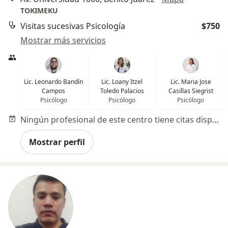
TOKIMEKU
Visitas sucesivas Psicología
$750
Mostrar más servicios
Lic. Leonardo Bandín
Lic. Loany Itzel
Lic. Maria Jose
Campos
Toledo Palacios
Casillas Siegrist
Psicólogo
Psicólogo
Psicólogo
Ningún profesional de este centro tiene citas disponibles
Mostrar perfil