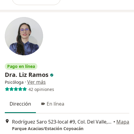
Pago en línea
Dra. Liz Ramos
·
Ver más
Psicóloga
42 opiniones
Dirección
En línea
Rodríguez Saro 523-local #9, Col. Del Valle, Benito Juárez, Ciudad de México
•
Mapa
Parque Acacias/Estación Coyoacán