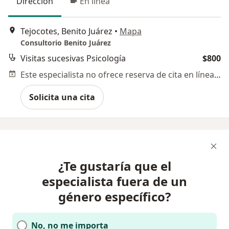
Dirección
En línea
Tejocotes, Benito Juárez
•
Mapa
Consultorio Benito Juárez
Visitas sucesivas Psicología
$800
Este especialista no ofrece reserva de cita en línea en esta dirección.
Solicita una cita
¿Te gustaría que el
especialista fuera de un
género específico?
No, no me importa