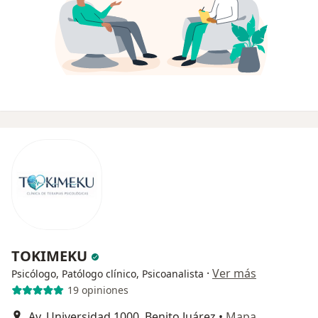
TOKIMEKU
·
Ver más
Psicólogo, Patólogo clínico, Psicoanalista
19 opiniones
Av. Universidad 1000, Benito Juárez
•
Mapa