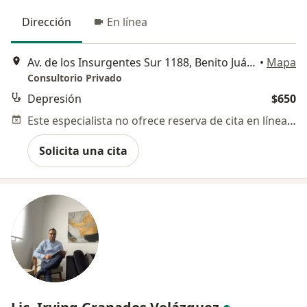
Dirección
En línea
Av. de los Insurgentes Sur 1188, Benito Juárez
•
Mapa
Consultorio Privado
Depresión
$650
Este especialista no ofrece reserva de cita en línea en esta dirección.
Solicita una cita