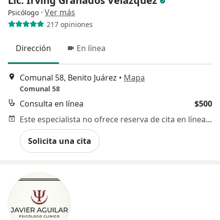
Lic. Irving Granados Velázquez
·
Ver más
Psicólogo
217 opiniones
Dirección
En línea
Comunal 58, Benito Juárez
•
Mapa
Comunal 58
Consulta en línea
$500
Este especialista no ofrece reserva de cita en línea en esta dirección.
Solicita una cita