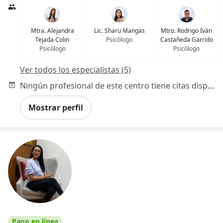
Mtra. Alejandra
Lic. Sharu Mangas
Mtro. Rodrigo Iván
Tejada Colin
Psicólogo
Castañeda Garrido
Psicólogo
Psicólogo
Ver todos los especialistas (5)
Ningún profesional de este centro tiene citas disponibles
Mostrar perfil
Pago en línea