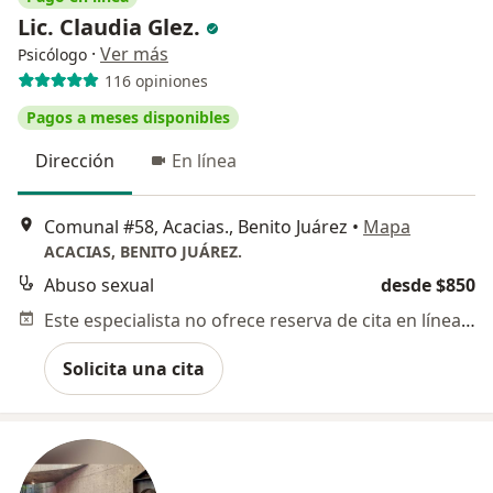
Lic. Claudia Glez.
·
Ver más
Psicólogo
116 opiniones
Pagos a meses disponibles
Dirección
En línea
Comunal #58, Acacias., Benito Juárez
•
Mapa
ACACIAS, BENITO JUÁREZ.
Abuso sexual
desde $850
Este especialista no ofrece reserva de cita en línea en esta dirección.
Solicita una cita