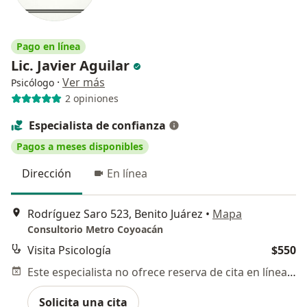
Pago en línea
Lic. Javier Aguilar
·
Ver más
Psicólogo
2 opiniones
Especialista de confianza
Pagos a meses disponibles
Dirección
En línea
Rodríguez Saro 523, Benito Juárez
•
Mapa
Consultorio Metro Coyoacán
Visita Psicología
$550
Este especialista no ofrece reserva de cita en línea en esta dirección.
Solicita una cita