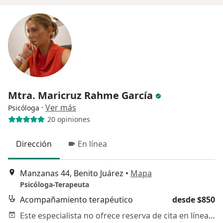
Mtra. Maricruz Rahme García
·
Ver más
Psicóloga
20 opiniones
Dirección
En línea
Manzanas 44, Benito Juárez
•
Mapa
Psicóloga-Terapeuta
Acompañamiento terapéutico
desde $850
Este especialista no ofrece reserva de cita en línea en esta dirección.