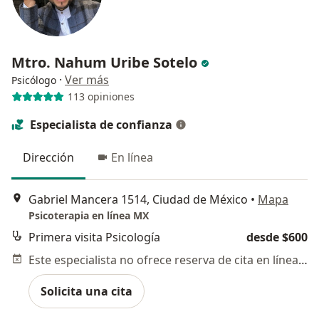
Mtro. Nahum Uribe Sotelo
·
Ver más
Psicólogo
113 opiniones
Especialista de confianza
Dirección
En línea
Gabriel Mancera 1514, Ciudad de México
•
Mapa
Psicoterapia en línea MX
Primera visita Psicología
desde $600
Este especialista no ofrece reserva de cita en línea en esta dirección.
Solicita una cita