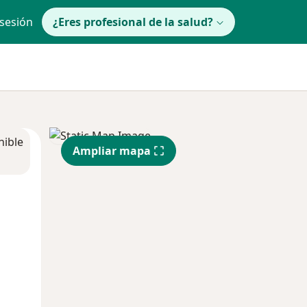
 sesión
¿Eres profesional de la salud?
nible
Ampliar mapa