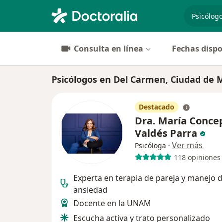
especiali
Consulta en línea
Fechas dispo
Psicólogos en Del Carmen, Ciudad de 
Destacado
Dra. María Conce
Valdés Parra
·
Ver más
Psicóloga
118 opiniones
Experta en terapia de pareja y manejo 
ansiedad
Docente en la UNAM
Escucha activa y trato personalizado