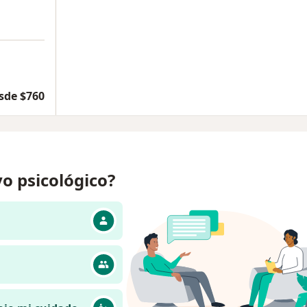
sde $760
o psicológico?