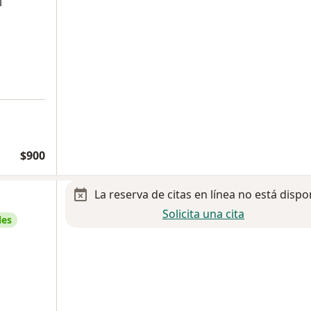
l
$900
La reserva de citas en línea no está dispo
Solicita una cita
les