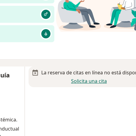
La reserva de citas en línea no está dispo
uía
Solicita una cita
stémica.
onductual