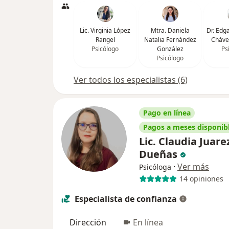
Lic. Virginia López
Mtra. Daniela
Dr. Edg
Rangel
Natalia Fernández
Cháve
Psicólogo
González
Ps
Psicólogo
Ver todos los especialistas (6)
Pago en línea
Pagos a meses disponib
Lic. Claudia Juare
Dueñas
·
Ver más
Psicóloga
14 opiniones
Especialista de confianza
Dirección
En línea