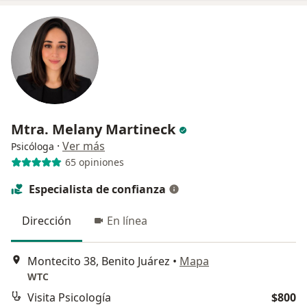
Mtra. Melany Martineck
·
Ver más
Psicóloga
65 opiniones
Especialista de confianza
Dirección
En línea
Montecito 38, Benito Juárez
•
Mapa
WTC
Visita Psicología
$800