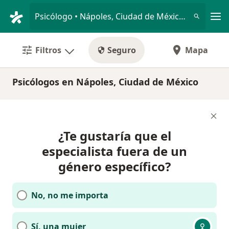
Men
Psicólogo • Nápoles, Ciudad de México, CDMX
Filtros
Seguro
Mapa
Psicólogos en Nápoles, Ciudad de México
¿Te gustaría que el
especialista fuera de un
género específico?
No, no me importa
Sí, una mujer