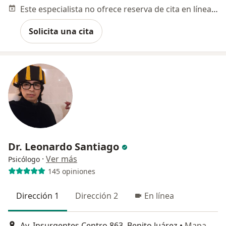
Este especialista no ofrece reserva de cita en línea en esta dirección.
Solicita una cita
Dr. Leonardo Santiago
·
Ver más
Psicólogo
145 opiniones
Dirección 1
Dirección 2
En línea
Av. Insurgentes Centro 863, Benito Juárez
•
Mapa