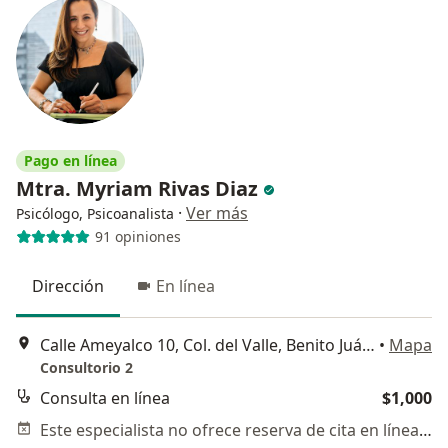
Pago en línea
Mtra. Myriam Rivas Diaz
·
Ver más
Psicólogo, Psicoanalista
91 opiniones
Dirección
En línea
Calle Ameyalco 10, Col. del Valle, Benito Juárez
•
Mapa
Consultorio 2
Consulta en línea
$1,000
Este especialista no ofrece reserva de cita en línea en esta dirección.