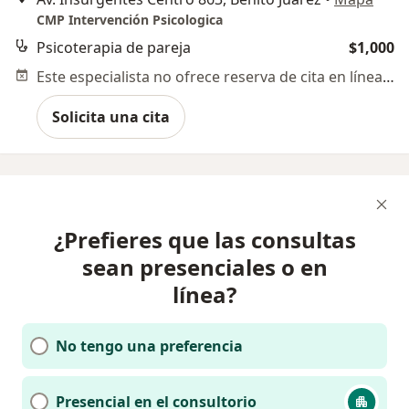
CMP Intervención Psicologica
Psicoterapia de pareja
$1,000
Este especialista no ofrece reserva de cita en línea en esta dirección.
Solicita una cita
¿Prefieres que las consultas
sean presenciales o en
línea?
No tengo una preferencia
Presencial en el consultorio