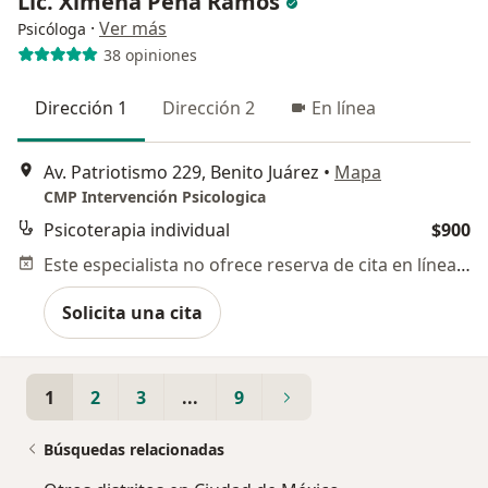
Lic. Ximena Peña Ramos
·
Ver más
Psicóloga
38 opiniones
Dirección 1
Dirección 2
En línea
Av. Patriotismo 229, Benito Juárez
•
Mapa
CMP Intervención Psicologica
Psicoterapia individual
$900
Este especialista no ofrece reserva de cita en línea en esta dirección.
Solicita una cita
1
2
3
...
9
Búsquedas relacionadas