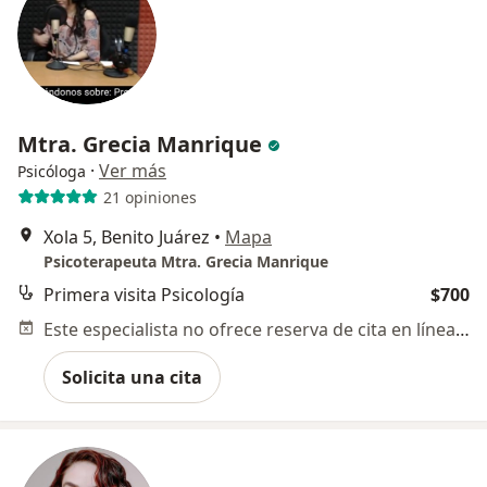
Mtra. Grecia Manrique
·
Ver más
Psicóloga
21 opiniones
Xola 5, Benito Juárez
•
Mapa
Psicoterapeuta Mtra. Grecia Manrique
Primera visita Psicología
$700
Este especialista no ofrece reserva de cita en línea en esta dirección.
Solicita una cita