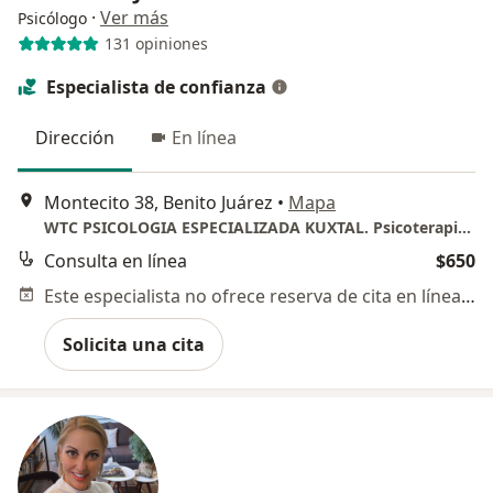
·
Ver más
Psicólogo
131 opiniones
Especialista de confianza
Dirección
En línea
Montecito 38, Benito Juárez
•
Mapa
WTC PSICOLOGIA ESPECIALIZADA KUXTAL. Psicoterapia, Tanatología y Terapia de pareja.
Consulta en línea
$650
Este especialista no ofrece reserva de cita en línea en esta dirección.
Solicita una cita