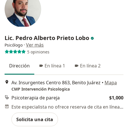
Lic. Pedro Alberto Prieto Lobo
·
Ver más
Psicólogo
5 opiniones
Dirección
En línea 1
En línea 2
Av. Insurgentes Centro 863, Benito Juárez
•
Mapa
CMP Intervención Psicologica
Psicoterapia de pareja
$1,000
Este especialista no ofrece reserva de cita en línea en esta dirección.
Solicita una cita