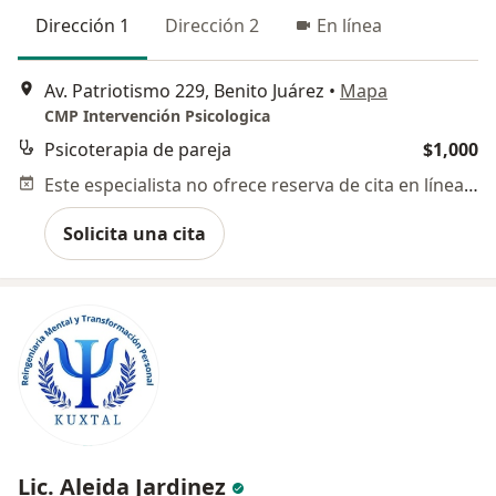
Dirección 1
Dirección 2
En línea
Av. Patriotismo 229, Benito Juárez
•
Mapa
CMP Intervención Psicologica
Psicoterapia de pareja
$1,000
Este especialista no ofrece reserva de cita en línea en esta dirección.
Solicita una cita
Lic. Aleida Jardinez