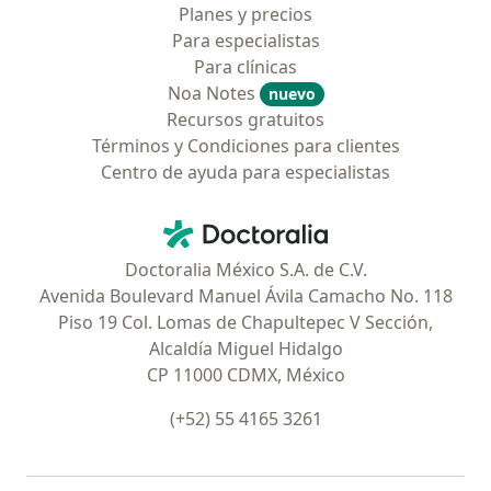
Planes y precios
Para especialistas
Para clínicas
Noa Notes
nuevo
Recursos gratuitos
Términos y Condiciones para clientes
Centro de ayuda para especialistas
Contacto
Doctoralia - Página de inicio
Doctoralia México S.A. de C.V.
Avenida Boulevard Manuel Ávila Camacho No. 118
Piso 19 Col. Lomas de Chapultepec V Sección,
Alcaldía Miguel Hidalgo
CP 11000 CDMX, México
(+52) 55 4165 3261