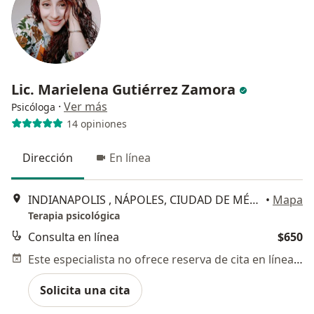
Lic. Marielena Gutiérrez Zamora
·
Ver más
Psicóloga
14 opiniones
Dirección
En línea
INDIANAPOLIS , NÁPOLES, CIUDAD DE MÉXICO, Ciudad de México
•
Mapa
Terapia psicológica
Consulta en línea
$650
Este especialista no ofrece reserva de cita en línea en esta dirección.
Solicita una cita