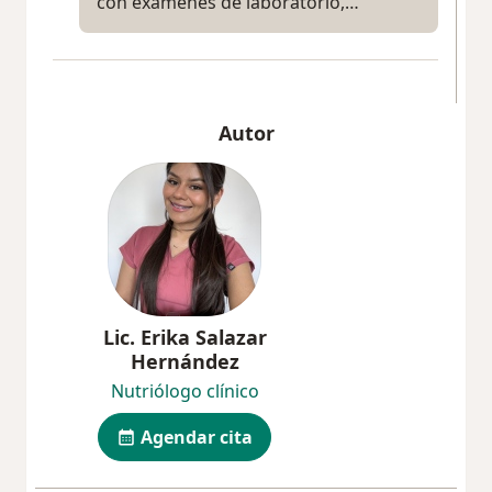
con exámenes de laboratorio,…
Autor
Lic. Erika Salazar
Hernández
Nutriólogo clínico
Agendar cita