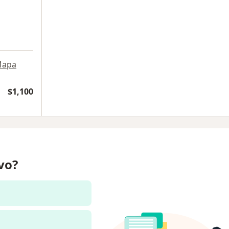
apa
$1,100
ivo?