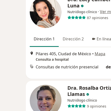
Luna
·
Ver m
Nutriólogo clínico
87 opiniones
Dirección 1
Dirección 2
En líne
Pilares 405, Ciudad de México
•
Mapa
Consulta a hospital
Consultas de nutrición presencial
de
Dra. Rosalba Orti
Llamas
Nutriólogo clínico
9 opiniones