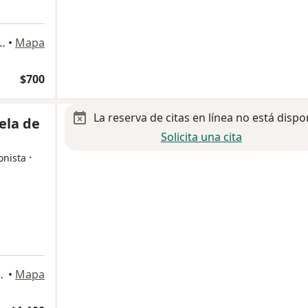
tes Sur 2388, Álvaro Obregón
•
Mapa
$700
La reserva de citas en línea no está dispo
ela de
Solicita una cita
·
onista
le, Benito Juárez
•
Mapa