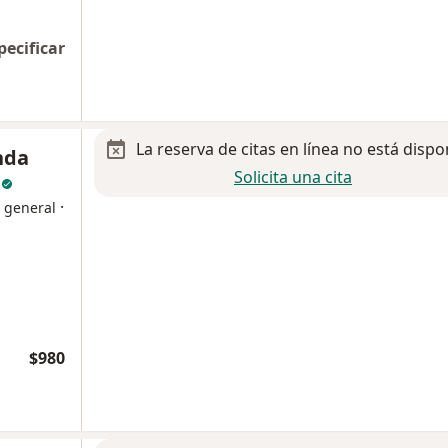
pecificar
La reserva de citas en línea no está dispo
nda
Solicita una cita
a
·
a general
$980