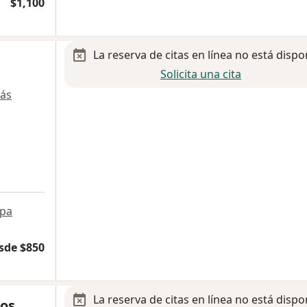
$1,100
La reserva de citas en línea no está dispo
Solicita una cita
ás
pa
sde $850
La reserva de citas en línea no está dispo
os