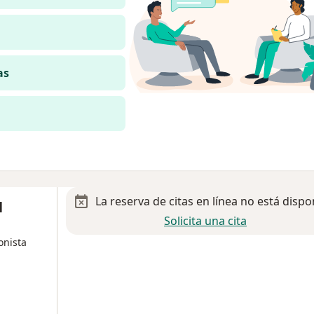
as
La reserva de citas en línea no está dispo
l
Solicita una cita
onista