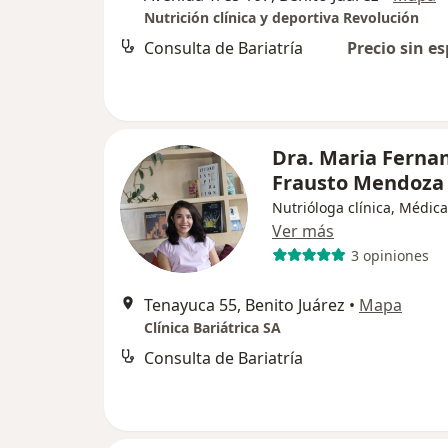
Nutrición clínica y deportiva Revolución
Consulta de Bariatría
Precio sin es
Dra. Maria Ferna
Frausto Mendoz
Nutrióloga clínica, Médic
Ver más
3 opiniones
Tenayuca 55, Benito Juárez
•
Mapa
Clínica Bariátrica SA
Consulta de Bariatría