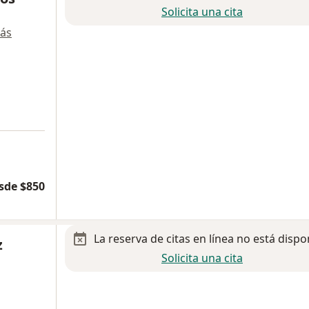
Solicita una cita
ás
a
sde $850
La reserva de citas en línea no está dispo
z
Solicita una cita