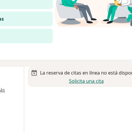
as
La reserva de citas en línea no está dispo
Solicita una cita
ás