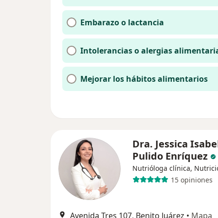
Embarazo o lactancia
Intolerancias o alergias alimentari
Mejorar los hábitos alimentarios
Dra. Jessica Isabe
Pulido Enríquez
Nutrióloga clínica, Nutrici
15 opiniones
Avenida Tres 107, Benito Juárez
•
Mapa