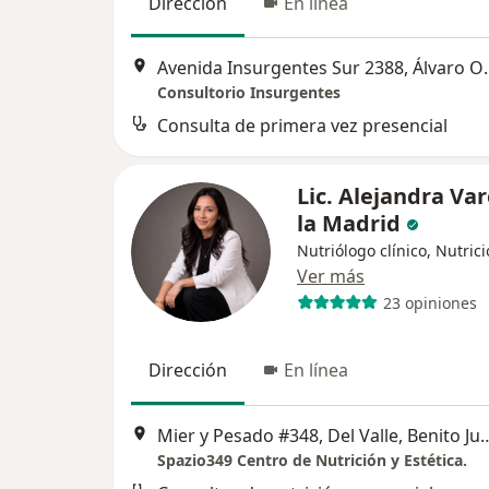
Dirección
En línea
Avenida Insurgen
Consultorio Insurgentes
Consulta de primera vez presencial
Lic. Alejandra Var
la Madrid
Nutriólogo clínico, Nutrici
Ver más
23 opiniones
Dirección
En línea
Mier y Pesado #348, Del Val
Spazio349 Centro de Nutrición y Estética.