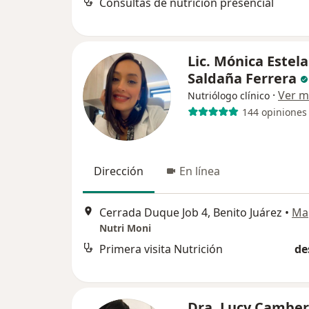
Consultas de nutrición presencial
Lic. Mónica Estela
Saldaña Ferrera
·
Ver m
Nutriólogo clínico
144 opiniones
Dirección
En línea
Cerrada Duque Job 4, Benito Juárez
•
Ma
Nutri Moni
Primera visita Nutrición
de
Dra. Lucy Camber