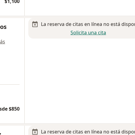
$1,100
La reserva de citas en línea no está dispo
os
Solicita una cita
ás
a
sde $850
La reserva de citas en línea no está dispo
z