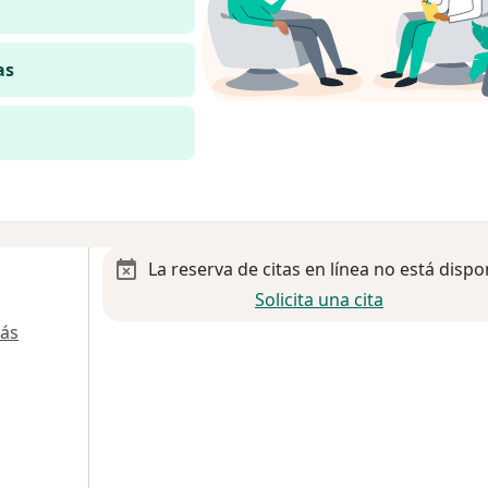
as
La reserva de citas en línea no está dispo
Solicita una cita
ás