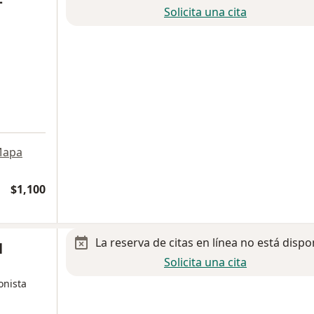
Solicita una cita
apa
$1,100
La reserva de citas en línea no está dispo
l
Solicita una cita
onista