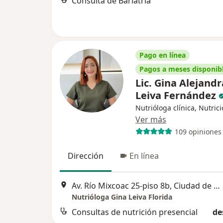
Consulta de Bariatría
Pago en línea
Pagos a meses disponib
Lic. Gina Alejandr
Leiva Fernández
Nutrióloga clínica, Nutrici
Ver más
109 opiniones
Dirección
En línea
Av. Río Mixcoac 25-piso 8b, Ciudad de México
Nutrióloga Gina Leiva Florida
Consultas de nutrición presencial
de