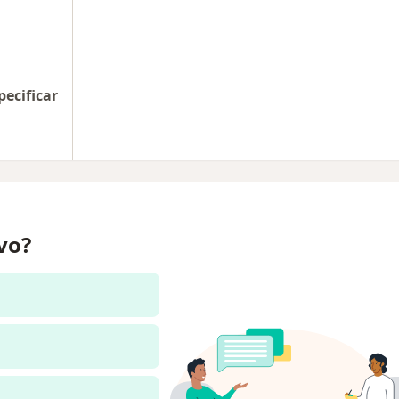
pecificar
ivo?