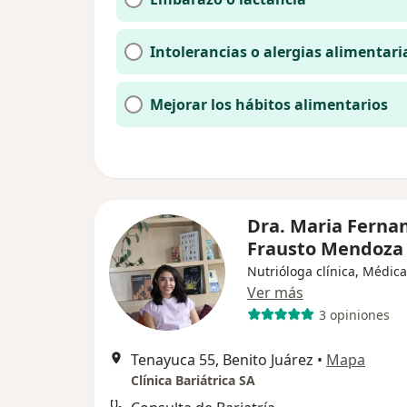
Intolerancias o alergias alimentari
Mejorar los hábitos alimentarios
Dra. Maria Ferna
Frausto Mendoz
Nutrióloga clínica, Médic
Ver más
3 opiniones
Tenayuca 55, Benito Juárez
•
Mapa
Clínica Bariátrica SA