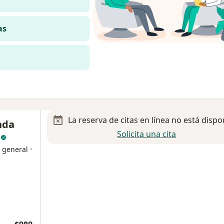
as
La reserva de citas en línea no está dispo
nda
Solicita una cita
a
·
a general