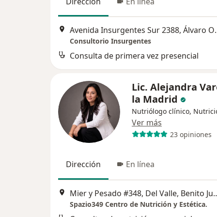
Dirección
En línea
Avenida Insurgen
Consultorio Insurgentes
Consulta de primera vez presencial
Lic. Alejandra Var
la Madrid
Nutriólogo clínico, Nutrici
Ver más
23 opiniones
Dirección
En línea
Mier y Pesado #348, Del Val
Spazio349 Centro de Nutrición y Estética.