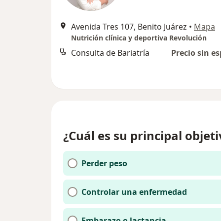
Avenida Tres 107, Benito Juárez
•
Mapa
Nutrición clínica y deportiva Revolución
Consulta de Bariatría
Precio sin es
¿Cuál es su principal objet
Perder peso
Controlar una enfermedad
Embarazo o lactancia