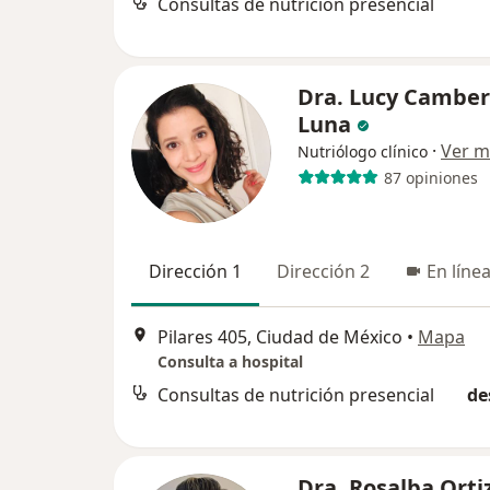
Consultas de nutrición presencial
Dra. Lucy Camber
Luna
·
Ver m
Nutriólogo clínico
87 opiniones
Dirección 1
Dirección 2
En líne
Pilares 405, Ciudad de México
•
Mapa
Consulta a hospital
Consultas de nutrición presencial
de
Dra. Rosalba Orti