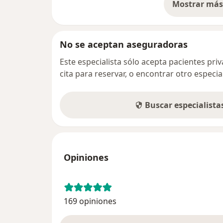
Mostrar más 
so
No se aceptan aseguradoras
Este especialista sólo acepta pacientes pr
cita para reservar, o encontrar otro especi
Buscar especialist
Opiniones
169 opiniones