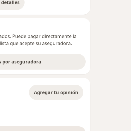
detalles
bre la dirección
ivados. Puede pagar directamente la
alista que acepte su aseguradora.
as por aseguradora
Agregar tu opinión