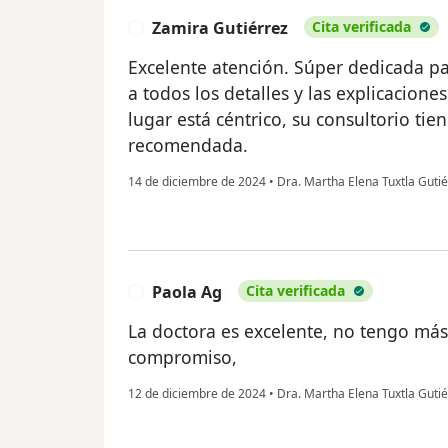
Zamira Gutiérrez
Cita verificada
Z
Excelente atención. Súper dedicada pa
a todos los detalles y las explicaciones
lugar está céntrico, su consultorio tie
recomendada.
14 de diciembre de 2024
•
Dra. Martha Elena Tuxtla Guti
Paola Ag
Cita verificada
P
La doctora es excelente, no tengo más
compromiso,
12 de diciembre de 2024
•
Dra. Martha Elena Tuxtla Guti