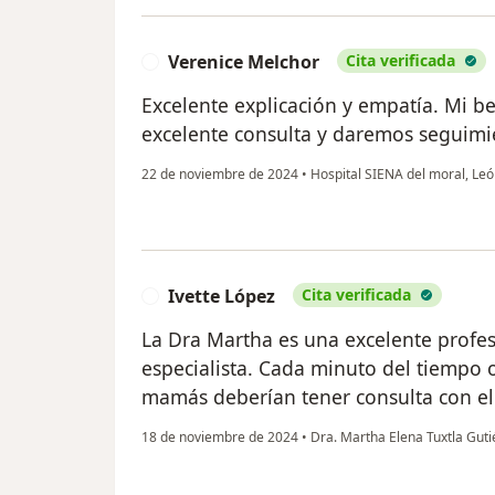
Verenice Melchor
Cita verificada
V
Excelente explicación y empatía. Mi b
excelente consulta y daremos seguimi
22 de noviembre de 2024
•
Hospital SIENA del moral, Le
Ivette López
Cita verificada
I
La Dra Martha es una excelente profes
especialista. Cada minuto del tiempo 
mamás deberían tener consulta con el
18 de noviembre de 2024
•
Dra. Martha Elena Tuxtla Gut