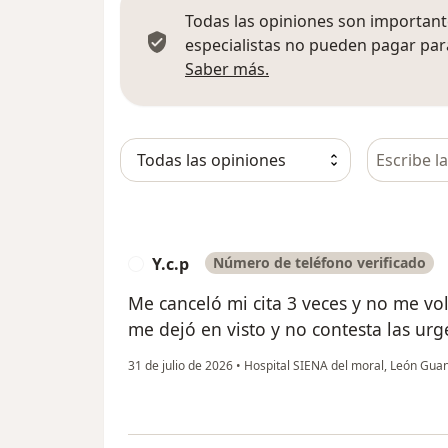
Todas las opiniones son importante
especialistas no pueden pagar para
Más información sobre
Saber más.
Busca en 
Y.c.p
Número de teléfono verificado
Y
Me canceló mi cita 3 veces y no me vol
me dejó en visto y no contesta las urg
31 de julio de 2026
•
Hospital SIENA del moral, León Gua