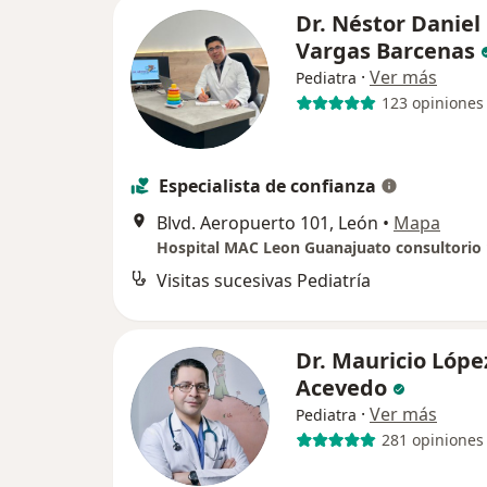
Dr. Néstor Daniel
Vargas Barcenas
·
Ver más
Pediatra
123 opiniones
Especialista de confianza
Blvd. Aeropuerto 101, León
•
Mapa
Visitas sucesivas Pediatría
Dr. Mauricio Lópe
Acevedo
·
Ver más
Pediatra
281 opiniones