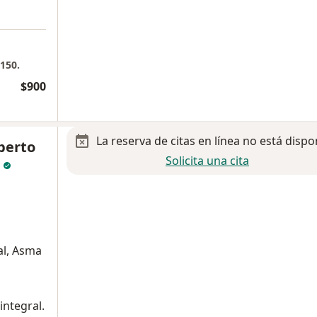
 150.
$900
La reserva de citas en línea no está dispo
berto
Solicita una cita
s
al, Asma
integral.