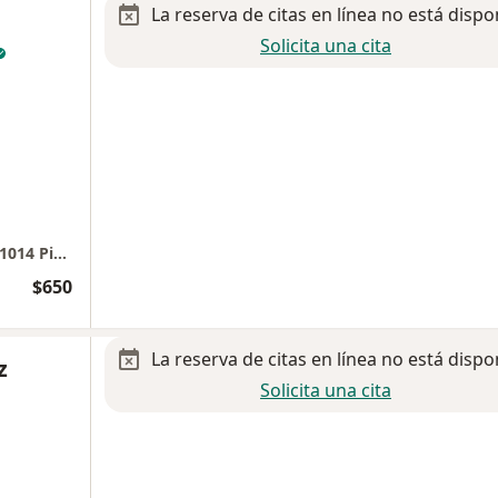
La reserva de citas en línea no está dispo
Solicita una cita
Hospital MAC Leon Guanajuato consultorio 1014 Piso 10
$650
La reserva de citas en línea no está dispo
z
Solicita una cita