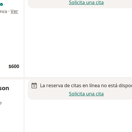
Solicita una cita
·
Ver
rico
$600
La reserva de citas en línea no está dispo
son
Solicita una cita
o