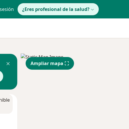
 sesión
¿Eres profesional de la salud?
Ampliar mapa
nible