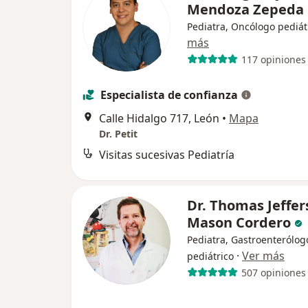
Mendoza Zepeda
Pediatra, Oncólogo pediát
más
117 opiniones
Especialista de confianza
Calle Hidalgo 717, León
•
Mapa
Dr. Petit
Visitas sucesivas Pediatría
Dr. Thomas Jeffer
Mason Cordero
Pediatra, Gastroenterólog
·
Ver más
pediátrico
507 opiniones