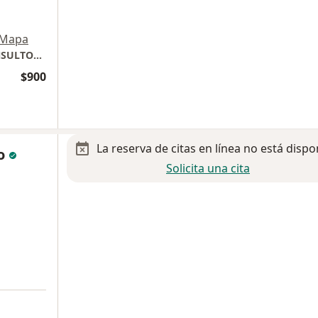
Mapa
Hospital Christus Muguerza Altagracia. CONSULTORIO 321
$900
La reserva de citas en línea no está dispo
co
Solicita una cita