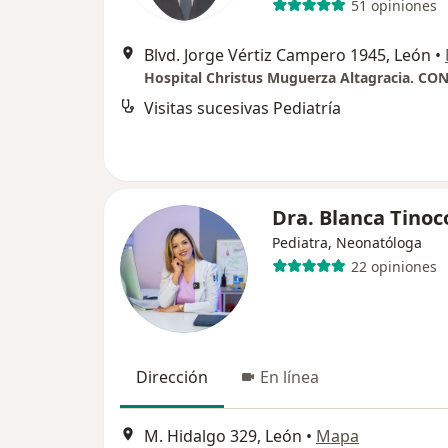
51 opiniones
Blvd. Jorge Vértiz Campero 1945, León
•
Visitas sucesivas Pediatría
Dra. Blanca Tino
Pediatra, Neonatóloga
22 opiniones
Dirección
En línea
M. Hidalgo 329, León
•
Mapa