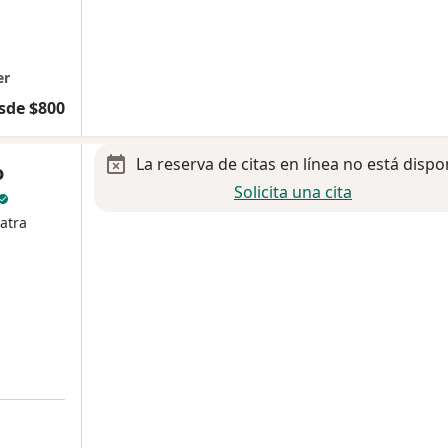
er
sde $800
La reserva de citas en línea no está dispo
o
Solicita una cita
atra