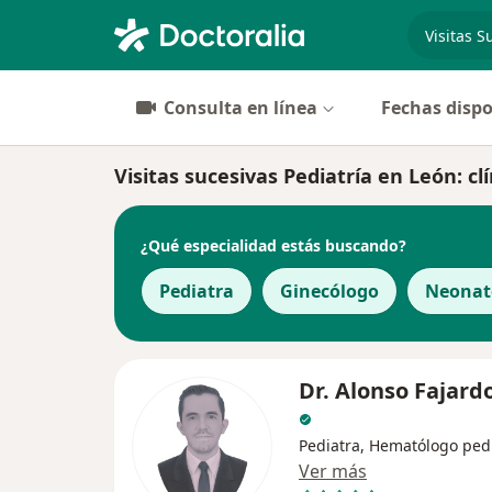
especiali
Consulta en línea
Fechas dispo
Visitas sucesivas Pediatría en León: clí
¿Qué especialidad estás buscando?
Pediatra
Ginecólogo
Neonat
Dr. Alonso Fajard
Pediatra, Hematólogo ped
Ver más