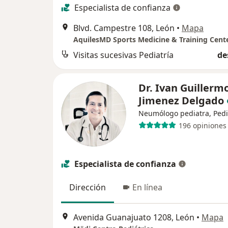
Especialista de confianza
Blvd. Campestre 108, León
•
Mapa
AquilesMD Sports Medicine & Training Cent
Visitas sucesivas Pediatría
de
Dr. Ivan Guillerm
Jimenez Delgado
Neumólogo pediatra, Pedi
196 opiniones
Especialista de confianza
Dirección
En línea
Avenida Guanajuato 1208, León
•
Mapa