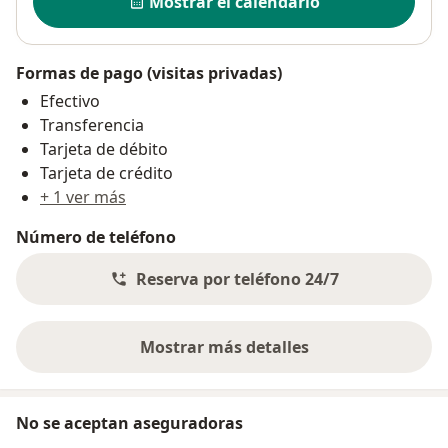
Mostrar el calendario
Formas de pago (visitas privadas)
Efectivo
Transferencia
Tarjeta de débito
Tarjeta de crédito
+ 1 ver más
Número de teléfono
Reserva por teléfono 24/7
Mostrar más detalles
sobre la dirección
No se aceptan aseguradoras