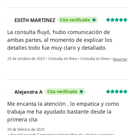
EDITH MARTINEZ
Cita verificada
E
La consulta fluyó, hubo comunicación de
ambas partes, al momento de explicar los
detalles todo fue muy claro y detallado.
en opinión d
23 de octubre de 2025
•
Consulta en línea
•
Consulta en línea
•
Reportar
Alejandra A
Cita verificada
A
Me encanta la atención , lo empatica y como
trabaja me ha ayudado bastante desde la
primera cita
20 de febrero de 2025
•
&quot;Creando Consciencia Integral&quot;
•
Visitas sucesivas