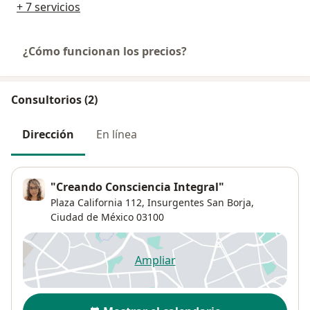
+ 7 servicios
¿Cómo funcionan los precios?
Consultorios (2)
Dirección
En línea
"Creando Consciencia Integral"
Plaza California 112,
Insurgentes San Borja
,
Ciudad de México
03100
Ampliar
se abre en una nueva pestañ
Disponibilidad