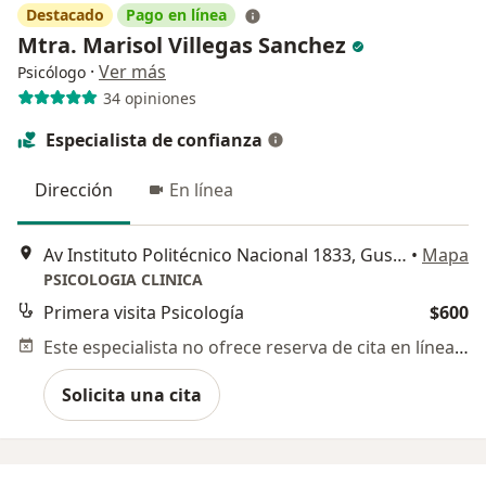
Destacado
Pago en línea
Mtra. Marisol Villegas Sanchez
·
Ver más
Psicólogo
34 opiniones
Especialista de confianza
Dirección
En línea
Av Instituto Politécnico Nacional 1833, Gustavo A Madero
•
Mapa
PSICOLOGIA CLINICA
Primera visita Psicología
$600
Este especialista no ofrece reserva de cita en línea en esta dirección.
Solicita una cita