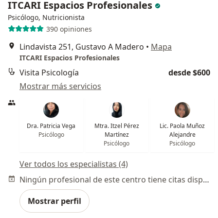
ITCARI Espacios Profesionales
Psicólogo, Nutricionista
390 opiniones
Lindavista 251, Gustavo A Madero
•
Mapa
ITCARI Espacios Profesionales
Visita Psicología
desde $600
Mostrar más servicios
Dra. Patricia Vega
Mtra. Itzel Pérez
Lic. Paola Muñoz
Psicólogo
Martínez
Alejandre
Psicólogo
Psicólogo
Ver todos los especialistas (4)
Ningún profesional de este centro tiene citas disponibles
Mostrar perfil