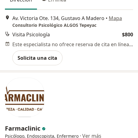
Av. Victoria Ote. 134, Gustavo A Madero
•
Mapa
Consultorio Psicológico ALGOS Tepeyac
Visita Psicología
$800
Este especialista no ofrece reserva de cita en línea en esta dirección.
Solicita una cita
Farmaclinic
·
Ver más
Psicólogo, Endoscopista, Enfermero