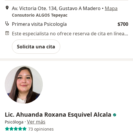
Av. Victoria Ote. 134, Gustavo A Madero
•
Mapa
Consutorio ALGOS Tepeyac
Primera visita Psicología
$700
Este especialista no ofrece reserva de cita en línea en esta dirección.
Solicita una cita
Lic. Ahuanda Roxana Esquivel Alcala
·
Ver más
Psicóloga
73 opiniones