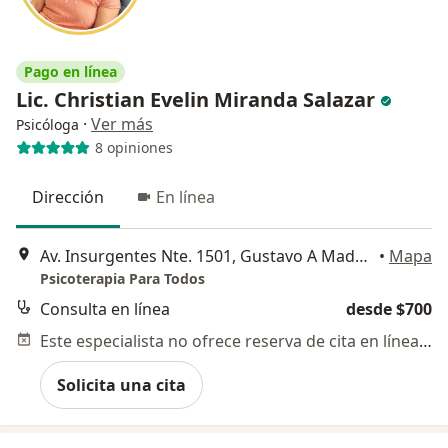
Pago en línea
Lic. Christian Evelin Miranda Salazar
·
Ver más
Psicóloga
8 opiniones
Dirección
En línea
Av. Insurgentes Nte. 1501, Gustavo A Madero
•
Mapa
Psicoterapia Para Todos
Consulta en línea
desde $700
Este especialista no ofrece reserva de cita en línea en esta dirección.
Solicita una cita