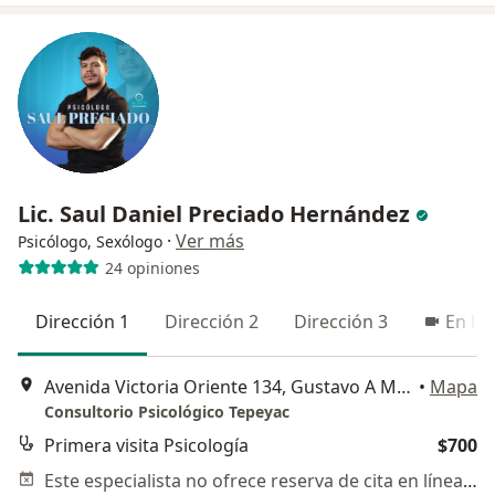
Lic. Saul Daniel Preciado Hernández
·
Ver más
Psicólogo, Sexólogo
24 opiniones
Dirección 1
Dirección 2
Dirección 3
En lín
Avenida Victoria Oriente 134, Gustavo A Madero
•
Mapa
Consultorio Psicológico Tepeyac
Primera visita Psicología
$700
Este especialista no ofrece reserva de cita en línea en esta dirección.