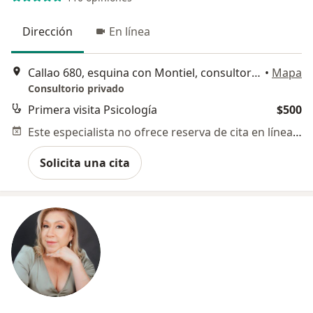
Dirección
En línea
Callao 680, esquina con Montiel, consultorio 102, Gustavo A Madero
•
Mapa
Consultorio privado
Primera visita Psicología
$500
Este especialista no ofrece reserva de cita en línea en esta dirección.
Solicita una cita