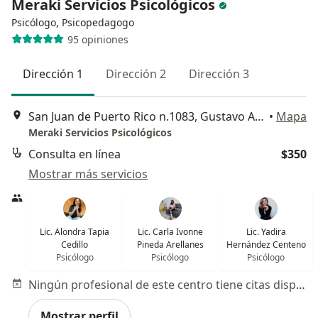
Meraki Servicios Psicológicos
Psicólogo, Psicopedagogo
95 opiniones
Dirección 1
Dirección 2
Dirección 3
San Juan de Puerto Rico n.1083, Gustavo A Madero
•
Mapa
Meraki Servicios Psicológicos
Consulta en línea
$350
Mostrar más servicios
Lic. Alondra Tapia
Lic. Carla Ivonne
Lic. Yadira
Cedillo
Pineda Arellanes
Hernández Centeno
Psicólogo
Psicólogo
Psicólogo
Ningún profesional de este centro tiene citas disponibles
Mostrar perfil