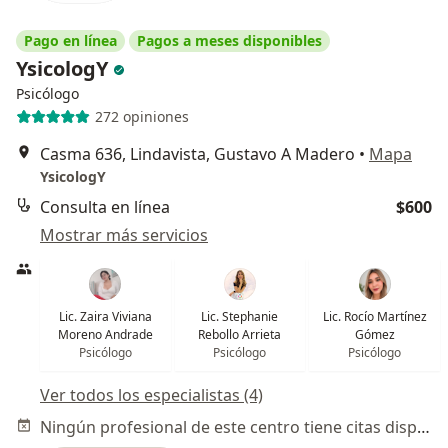
Pago en línea
Pagos a meses disponibles
YsicologY
Psicólogo
272 opiniones
Casma 636, Lindavista, Gustavo A Madero
•
Mapa
YsicologY
Consulta en línea
$600
Mostrar más servicios
Lic. Zaira Viviana
Lic. Stephanie
Lic. Rocío Martínez
Moreno Andrade
Rebollo Arrieta
Gómez
Psicólogo
Psicólogo
Psicólogo
Ver todos los especialistas (4)
Ningún profesional de este centro tiene citas disponibles