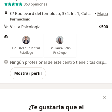
363 opiniones
C/ Boulevard del temoluco, 374, Int 1, Col Acueducto De Guadalupe, Gustavo A Madero
•
Mapa
Farmaclinic
Visita Psicología
$500
Lic. Oscar Cruz Cruz
Lic. Laura Colin
Psicólogo
Psicólogo
Ningún profesional de este centro tiene citas disponibles
Mostrar perfil
¿Te gustaría que el