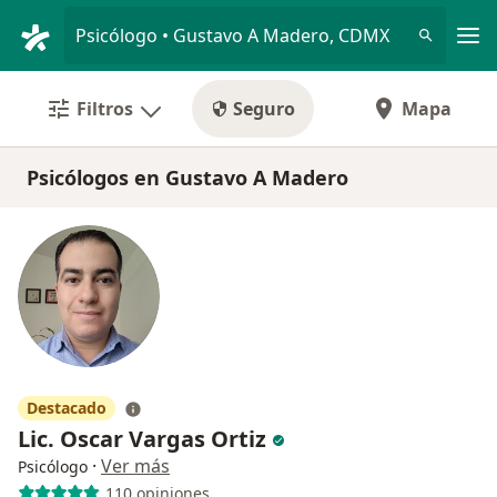
Men
Psicólogo • Gustavo A Madero, CDMX
Filtros
Seguro
Mapa
Psicólogos en Gustavo A Madero
Destacado
Lic. Oscar Vargas Ortiz
·
Ver más
Psicólogo
110 opiniones