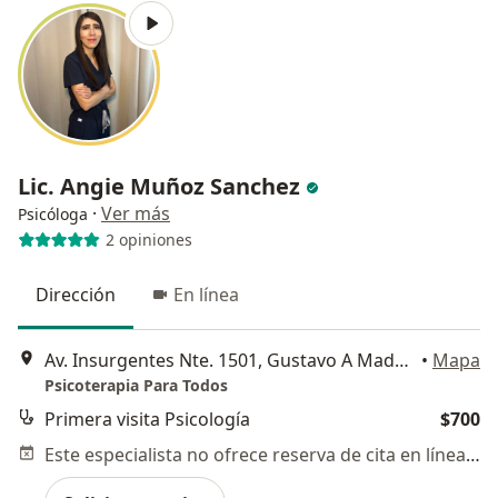
Lic. Angie Muñoz Sanchez
·
Ver más
Psicóloga
2 opiniones
Dirección
En línea
Av. Insurgentes Nte. 1501, Gustavo A Madero
•
Mapa
Psicoterapia Para Todos
Primera visita Psicología
$700
Este especialista no ofrece reserva de cita en línea en esta dirección.