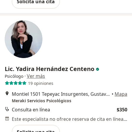
Solicita una cita
Lic. Yadira Hernández Centeno
·
Ver más
Psicólogo
19 opiniones
Montiel 1501 Tepeyac Insurgentes, Gustavo A Madero
•
Mapa
Meraki Servicios Psicológicos
Consulta en línea
$350
Este especialista no ofrece reserva de cita en línea en esta dirección.