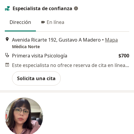
Especialista de confianza
Dirección
En línea
Avenida Ricarte 192, Gustavo A Madero
•
Mapa
Mèdica Norte
Primera visita Psicología
$700
Este especialista no ofrece reserva de cita en línea en esta dirección.
Solicita una cita