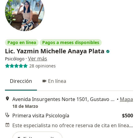
Pago en línea
Pagos a meses disponibles
Lic. Yazmin Michelle Anaya Plata
·
Ver más
Psicólogo
28 opiniones
Dirección
En línea
Avenida Insurgentes Norte 1501, Gustavo A Madero
•
Mapa
18 de Marzo
Primera visita Psicología
$500
Este especialista no ofrece reserva de cita en línea en esta dirección.