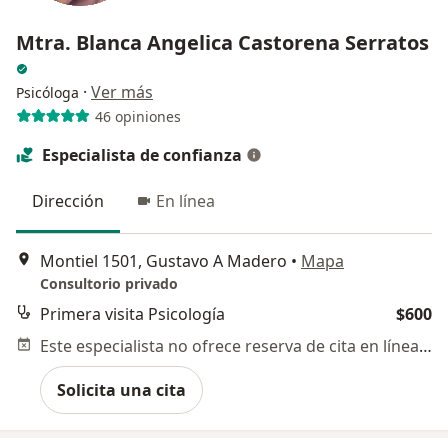
Mtra. Blanca Angelica Castorena Serratos
·
Ver más
Psicóloga
46 opiniones
Especialista de confianza
Dirección
En línea
Montiel 1501, Gustavo A Madero
•
Mapa
Consultorio privado
Primera visita Psicología
$600
Este especialista no ofrece reserva de cita en línea en esta dirección.
Solicita una cita