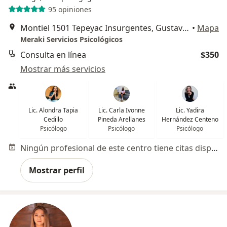
95 opiniones
Montiel 1501 Tepeyac Insurgentes, Gustavo A Madero
•
Mapa
Meraki Servicios Psicológicos
Consulta en línea
$350
Mostrar más servicios
Lic. Alondra Tapia
Lic. Carla Ivonne
Lic. Yadira
Cedillo
Pineda Arellanes
Hernández Centeno
Psicólogo
Psicólogo
Psicólogo
Ningún profesional de este centro tiene citas disponibles
Mostrar perfil