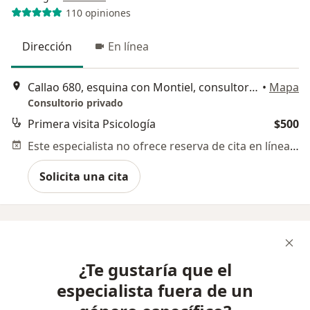
110 opiniones
Dirección
En línea
Callao 680, esquina con Montiel, consultorio 102, Gustavo A Madero
•
Mapa
Consultorio privado
Primera visita Psicología
$500
Este especialista no ofrece reserva de cita en línea en esta dirección.
Solicita una cita
¿Te gustaría que el
especialista fuera de un