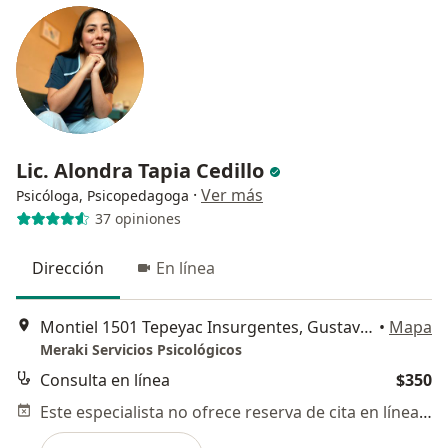
Lic. Alondra Tapia Cedillo
·
Ver más
Psicóloga, Psicopedagoga
37 opiniones
Dirección
En línea
Montiel 1501 Tepeyac Insurgentes, Gustavo A Madero
•
Mapa
Meraki Servicios Psicológicos
Consulta en línea
$350
Este especialista no ofrece reserva de cita en línea en esta dirección.