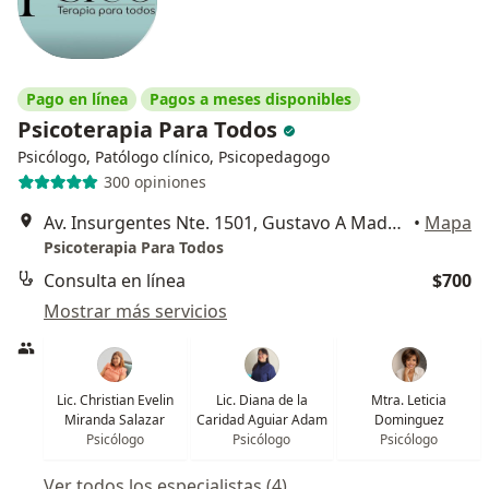
Pago en línea
Pagos a meses disponibles
Psicoterapia Para Todos
Psicólogo, Patólogo clínico, Psicopedagogo
300 opiniones
Av. Insurgentes Nte. 1501, Gustavo A Madero
•
Mapa
Psicoterapia Para Todos
Consulta en línea
$700
Mostrar más servicios
Lic. Christian Evelin
Lic. Diana de la
Mtra. Leticia
Miranda Salazar
Caridad Aguiar Adam
Dominguez
Psicólogo
Psicólogo
Psicólogo
Ver todos los especialistas (4)