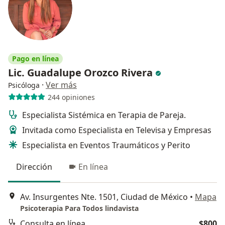
Pago en línea
Lic. Guadalupe Orozco Rivera
·
Ver más
Psicóloga
244 opiniones
Especialista Sistémica en Terapia de Pareja.
Invitada como Especialista en Televisa y Empresas
Especialista en Eventos Traumáticos y Perito
Dirección
En línea
Av. Insurgentes Nte. 1501, Ciudad de México
•
Mapa
Psicoterapia Para Todos lindavista
Consulta en línea
$800