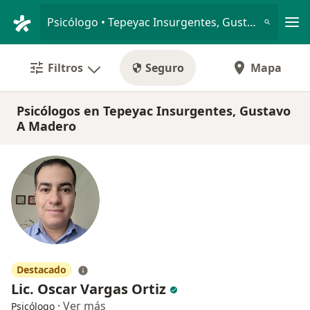
Men
Psicólogo • Tepeyac Insurgentes, Gustavo A Madero, CDMX
Filtros
Seguro
Mapa
Psicólogos en Tepeyac Insurgentes, Gustavo
A Madero
Destacado
Lic. Oscar Vargas Ortiz
·
Ver más
Psicólogo