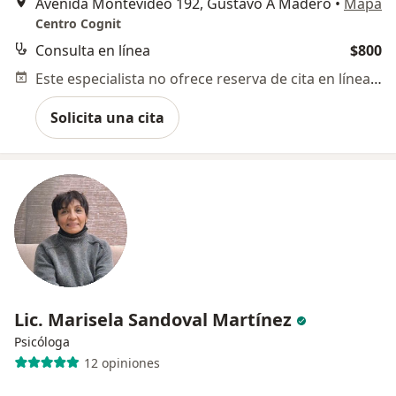
Avenida Montevideo 192, Gustavo A Madero
•
Mapa
Centro Cognit
Consulta en línea
$800
Este especialista no ofrece reserva de cita en línea en esta dirección.
Solicita una cita
Lic. Marisela Sandoval Martínez
Psicóloga
12 opiniones