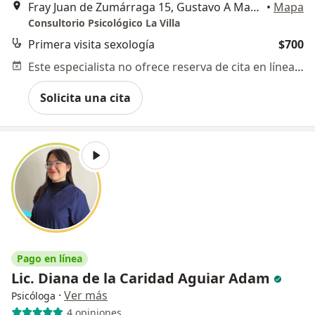
Fray Juan de Zumárraga 15, Gustavo A Madero
•
Mapa
Consultorio Psicológico La Villa
Primera visita sexología
$700
Este especialista no ofrece reserva de cita en línea en esta dirección.
Solicita una cita
Pago en línea
Lic. Diana de la Caridad Aguiar Adam
·
Ver más
Psicóloga
4 opiniones