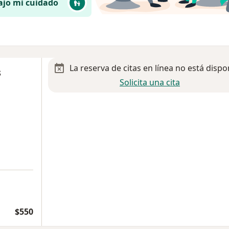
ajo mi cuidado
La reserva de citas en línea no está dispo
s
Solicita una cita
$550