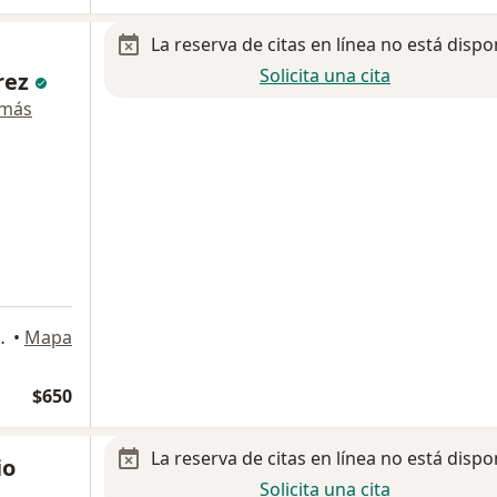
La reserva de citas en línea no está dispo
Solicita una cita
rez
 más
udad de México, CDMX, Cuauhtémoc
•
Mapa
$650
La reserva de citas en línea no está dispo
io
Solicita una cita