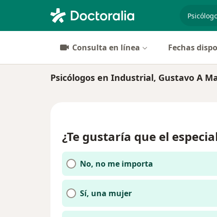
especiali
Consulta en línea
Fechas dispo
Psicólogos en Industrial, Gustavo A M
¿Te gustaría que el especia
No, no me importa
Sí, una mujer