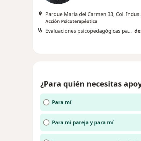
Parque Maria del Carmen 33, Co
Acción Psicoterapéutica
Evaluaciones psicopedagógicas para niños y adolescentes
de
¿Para quién necesitas apoy
Para mí
Para mi pareja y para mí