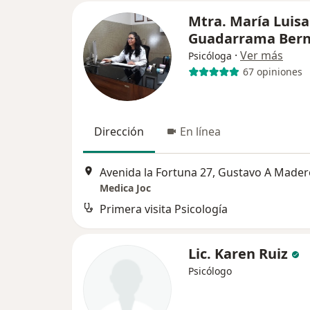
Mtra. María Luisa
Guadarrama Ber
·
Ver más
Psicóloga
67 opiniones
Dirección
En línea
Avenida la Fortuna 27, Gustavo A Mader
Medica Joc
Primera visita Psicología
Lic. Karen Ruiz
Psicólogo