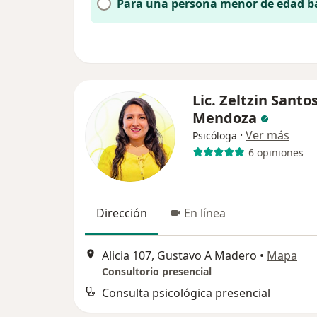
Para una persona menor de edad b
Lic. Zeltzin Santo
Mendoza
·
Ver más
Psicóloga
6 opiniones
Dirección
En línea
Alicia 107, Gustavo A Madero
•
Mapa
Consultorio presencial
Consulta psicológica presencial