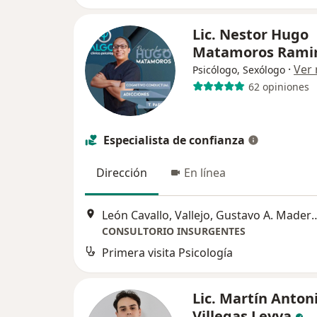
Lic. Nestor Hugo
Matamoros Rami
·
Ver
Psicólogo, Sexólogo
62 opiniones
Especialista de confianza
Dirección
En línea
León Cavallo, Vallejo, Gustavo A. Madero, 07870 Ci
CONSULTORIO INSURGENTES
Primera visita Psicología
Lic. Martín Anton
Villegas Leyva