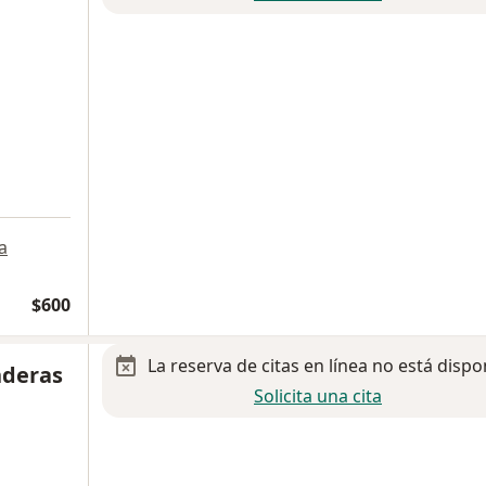
a
$600
La reserva de citas en línea no está dispo
nderas
Solicita una cita