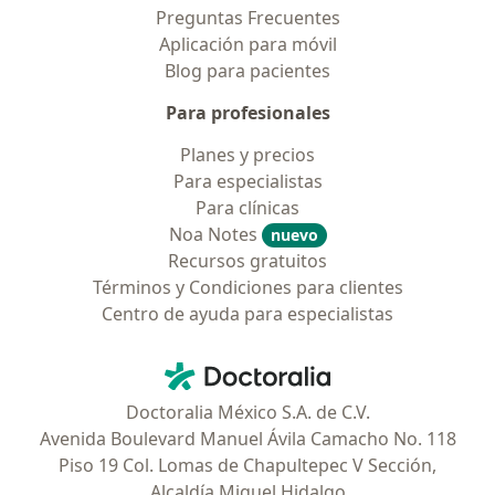
Preguntas Frecuentes
Aplicación para móvil
Blog para pacientes
Para profesionales
Planes y precios
Para especialistas
Para clínicas
Noa Notes
nuevo
Recursos gratuitos
Términos y Condiciones para clientes
Centro de ayuda para especialistas
Contacto
Doctoralia - Página de inicio
Doctoralia México S.A. de C.V.
Avenida Boulevard Manuel Ávila Camacho No. 118
Piso 19 Col. Lomas de Chapultepec V Sección,
Alcaldía Miguel Hidalgo