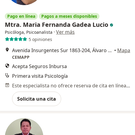
Pago en línea
Pagos a meses disponibles
Mtra. Maria Fernanda Gadea Lucio
·
Ver más
Psicóloga, Psicoanalista
5 opiniones
Avenida Insurgentes Sur 1863-204, Álvaro Obregón
•
Mapa
CEMAPP
Acepta Seguros Inbursa
Primera visita Psicología
Este especialista no ofrece reserva de cita en línea en esta dirección.
Solicita una cita