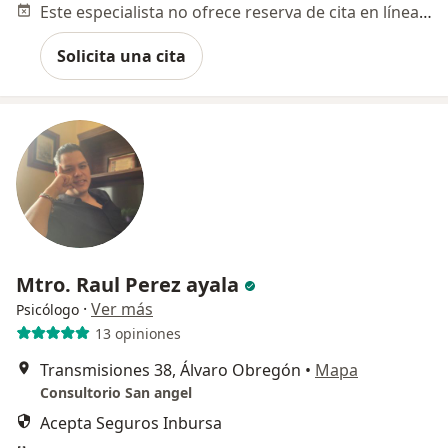
Este especialista no ofrece reserva de cita en línea en esta dirección.
Solicita una cita
Mtro. Raul Perez ayala
·
Ver más
Psicólogo
13 opiniones
Transmisiones 38, Álvaro Obregón
•
Mapa
Consultorio San angel
Acepta Seguros Inbursa