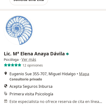
Lic. Mª Elena Anaya Dávila
·
Ver más
Psicóloga
12 opiniones
Eugenio Sue 355-707, Miguel Hidalgo
•
Mapa
Consultorio privado
Acepta Seguros Inbursa
Primera visita Psicología
Este especialista no ofrece reserva de cita en línea en esta dirección.