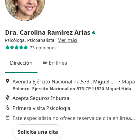
Dra. Carolina Ramírez Arias
·
Ver más
Psicóloga, Psicoanalista
73 opiniones
Dirección
En línea
Avenida Ejército Nacional no.573., Miguel Hidalgo
•
Mapa
Polanco. Ejercito Nacional no.573 CP.11520 Miguel Hidalgo. Colonia Granada.
Acepta Seguros Inbursa
Primera visita Psicología
Este especialista no ofrece reserva de cita en línea en esta dirección.
Solicita una cita