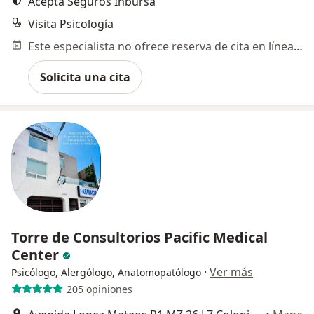
Acepta Seguros Inbursa
Visita Psicología
Este especialista no ofrece reserva de cita en línea en esta dirección.
Solicita una cita
Torre de Consultorios Pacific Medical
Center
·
Ver más
Psicólogo, Alergólogo, Anatomopatólogo
205 opiniones