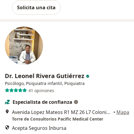
Solicita una cita
Dr. Leonel Rivera Gutiérrez
Psicólogo, Psiquiatra infantil, Psiquiatra
41 opiniones
Especialista de confianza
Avenida Lopez Mateos R1 MZ 26 L7 Colonia La Popular, Ecatepec de Morelos
•
Mapa
Torre de Consultorios Pacific Medical Center
Acepta Seguros Inbursa