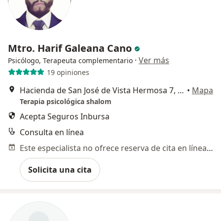
Mtro. Harif Galeana Cano
·
Ver más
Psicólogo, Terapeuta complementario
19 opiniones
Hacienda de San José de Vista Hermosa 7, Ciudad de México
•
Mapa
Terapia psicológica shalom
Acepta Seguros Inbursa
Consulta en línea
Este especialista no ofrece reserva de cita en línea en esta dirección.
Solicita una cita