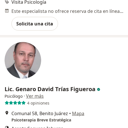
Visita Psicología
Este especialista no ofrece reserva de cita en línea en esta dirección.
Solicita una cita
Lic. Genaro David Trías Figueroa
·
Ver más
Psicólogo
4 opiniones
Comunal 58, Benito Juárez
•
Mapa
Psicoterapia Breve Estratégica