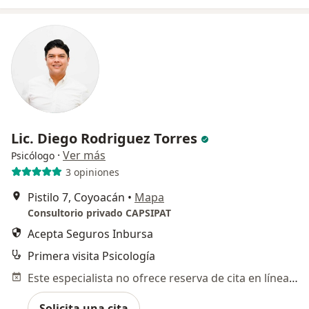
Lic. Diego Rodriguez Torres
·
Ver más
Psicólogo
3 opiniones
Pistilo 7, Coyoacán
•
Mapa
Consultorio privado CAPSIPAT
Acepta Seguros Inbursa
Primera visita Psicología
Este especialista no ofrece reserva de cita en línea en esta dirección.
Solicita una cita