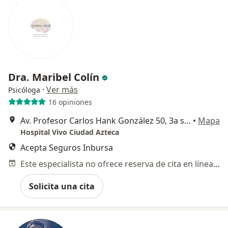
Dra. Maribel Colín
·
Ver más
Psicóloga
16 opiniones
Av. Profesor Carlos Hank González 50, 3a sección, Ecatepec de Morelos
•
Mapa
Hospital Vivo Ciudad Azteca
Acepta Seguros Inbursa
Este especialista no ofrece reserva de cita en línea en esta dirección.
Solicita una cita