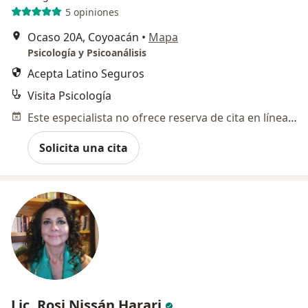
5 opiniones
Ocaso 20A, Coyoacán
•
Mapa
Psicología y Psicoanálisis
Acepta Latino Seguros
Visita Psicología
Este especialista no ofrece reserva de cita en línea en esta dirección.
Solicita una cita
Lic. Rosi Nissán Harari