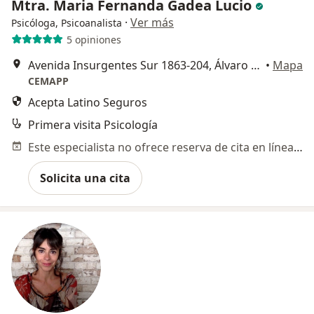
Mtra. Maria Fernanda Gadea Lucio
·
Ver más
Psicóloga, Psicoanalista
5 opiniones
Avenida Insurgentes Sur 1863-204, Álvaro Obregón
•
Mapa
CEMAPP
Acepta Latino Seguros
Primera visita Psicología
Este especialista no ofrece reserva de cita en línea en esta dirección.
Solicita una cita