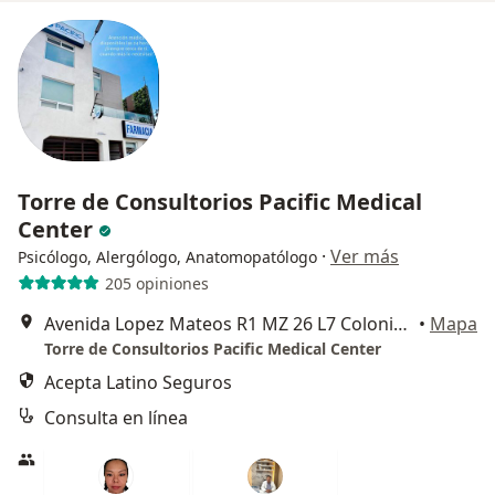
Torre de Consultorios Pacific Medical
Center
·
Ver más
Psicólogo, Alergólogo, Anatomopatólogo
205 opiniones
Avenida Lopez Mateos R1 MZ 26 L7 Colonia La Popular, Ecatepec de Morelos
•
Mapa
Torre de Consultorios Pacific Medical Center
Acepta Latino Seguros
Consulta en línea