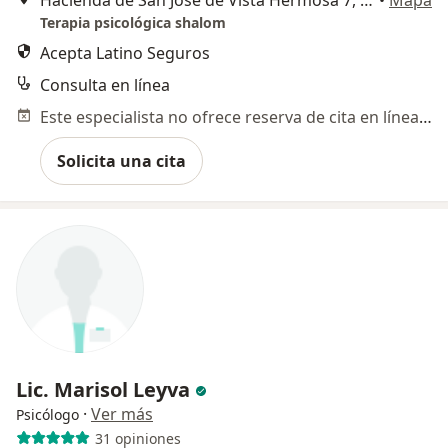
Hacienda de San José de Vista Hermosa 7, Ciudad de México
•
Mapa
Terapia psicológica shalom
Acepta Latino Seguros
Consulta en línea
Este especialista no ofrece reserva de cita en línea en esta dirección.
Solicita una cita
Lic. Marisol Leyva
·
Ver más
Psicólogo
31 opiniones