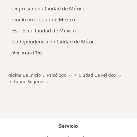
Depresión en Ciudad de México
Duelo en Ciudad de México
Estrés en Ciudad de México
Codependencia en Ciudad de México
Ver más (15)
Más en esta categoría: Enfermedades más tr
Página De Inicio
Psicólogo
Ciudad De México
Cambiar de ciudad
Cambiar 
Latino Seguros
Cambiar de ciudad
Servicio