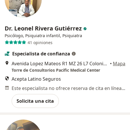
Dr. Leonel Rivera Gutiérrez
Psicólogo, Psiquiatra infantil, Psiquiatra
41 opiniones
Especialista de confianza
Avenida Lopez Mateos R1 MZ 26 L7 Colonia La Popular, Ecatepec de Morelos
•
Mapa
Torre de Consultorios Pacific Medical Center
Acepta Latino Seguros
Este especialista no ofrece reserva de cita en línea en esta dirección.
Solicita una cita