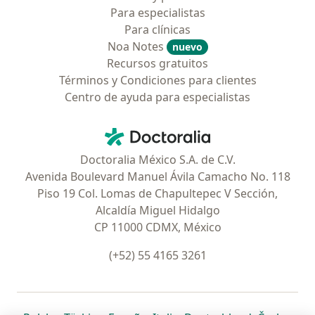
Para especialistas
Para clínicas
Noa Notes
nuevo
Recursos gratuitos
Términos y Condiciones para clientes
Centro de ayuda para especialistas
Contacto
Doctoralia - Página de inicio
Doctoralia México S.A. de C.V.
Avenida Boulevard Manuel Ávila Camacho No. 118
Piso 19 Col. Lomas de Chapultepec V Sección,
Alcaldía Miguel Hidalgo
CP 11000 CDMX, México
(+52) 55 4165 3261