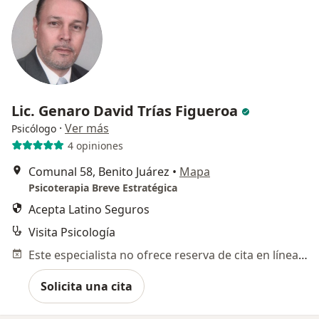
Lic. Genaro David Trías Figueroa
·
Ver más
Psicólogo
4 opiniones
Comunal 58, Benito Juárez
•
Mapa
Psicoterapia Breve Estratégica
Acepta Latino Seguros
Visita Psicología
Este especialista no ofrece reserva de cita en línea en esta dirección.
Solicita una cita