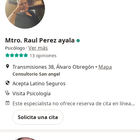
Mtro. Raul Perez ayala
·
Ver más
Psicólogo
13 opiniones
Transmisiones 38, Álvaro Obregón
•
Mapa
Consultorio San angel
Acepta Latino Seguros
Visita Psicología
Este especialista no ofrece reserva de cita en línea en esta dirección.
Solicita una cita