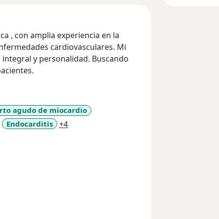
ca , con amplia experiencia en la
enfermedades cardiovasculares. Mi
integral y personalidad. Buscando
pacientes.
arto agudo de miocardio
a11y_sr_more_diseases
Endocarditis
+4