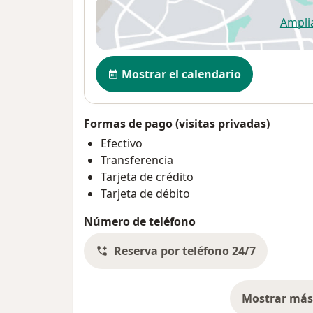
Ampli
se
Disponibilidad
Mostrar el calendario
Formas de pago (visitas privadas)
Efectivo
Transferencia
Tarjeta de crédito
Tarjeta de débito
Número de teléfono
Reserva por teléfono 24/7
Mostrar más 
so