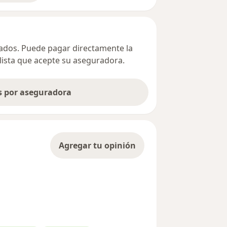
ivados. Puede pagar directamente la
alista que acepte su aseguradora.
as por aseguradora
Agregar tu opinión