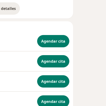
detalles
bre la experiencia
Agendar cita
Agendar cita
Agendar cita
Agendar cita