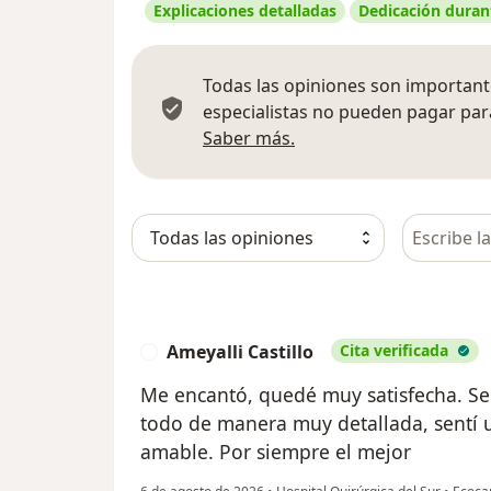
Explicaciones detalladas
Dedicación durant
Todas las opiniones son importante
especialistas no pueden pagar para
Más información sobre
Saber más.
Busca en 
Ameyalli Castillo
Cita verificada
A
Me encantó, quedé muy satisfecha. Se
todo de manera muy detallada, sentí u
amable. Por siempre el mejor